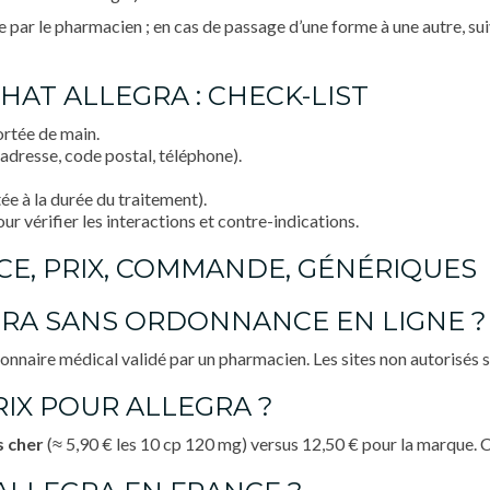
e par le pharmacien ; en cas de passage d’une forme à une autre, su
HAT ALLEGRA : CHECK-LIST
rtée de main.
adresse, code postal, téléphone).
e à la durée du traitement).
r vérifier les interactions et contre-indications.
CE, PRIX, COMMANDE, GÉNÉRIQUES
RA SANS ORDONNANCE EN LIGNE ?
onnaire médical validé par un pharmacien. Les sites non autorisés s
RIX POUR ALLEGRA ?
 cher
(≈ 5,90 € les 10 cp 120 mg) versus 12,50 € pour la marque. Co