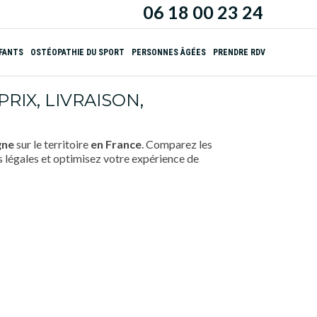
06 18 00 23 24
NFANTS
OSTÉOPATHIE DU SPORT
PERSONNES ÂGÉES
PRENDRE RDV
IX, LIVRAISON,
gne
sur le territoire
en France
. Comparez les
es légales et optimisez votre expérience de