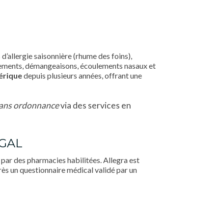
d’allergie saisonnière (rhume des foins),
ernuements, démangeaisons, écoulements nasaux et
érique
depuis plusieurs années, offrant une
sans ordonnance
via des services en
ÉGAL
par des pharmacies habilitées. Allegra est
ès un questionnaire médical validé par un