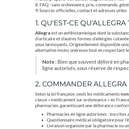
8. FAQ : sans ordonnance, prix, commande, géné
9. Sources officielles, contact et adresses utiles
1. QU'EST-CE QU'ALLEGRA 
Allegra
est un antihistaminique dont la substanc
d’urticaire et d’autres formes d’allergies cutan
yeux larmoyants. Originellement disponible uni
alternative moins onéreuse tout en respectant l
Note :
Bien que souvent délivré en pharm
ligne autorisés, sous réserve de respec
2. COMMANDER ALLEGRA E
Selon la loi française, seuls les médicaments
non
classé « médicament sur ordonnance » en France ;
pharmacien, garantissant une délivrance confor
Pharmacies en ligne autorisées : inscrites 
Questionnaire médical obligatoire pour l’é
Livraison organisée par la pharmacie ou un