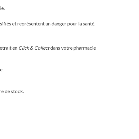
ie.
sifiés et représentent un danger pour la santé.
etrait en
Click & Collect
dans votre pharmacie
e.
re de stock.