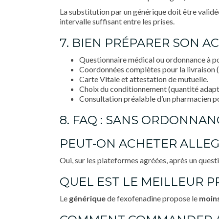
La substitution par un générique doit être validé
intervalle suffisant entre les prises.
7. BIEN PRÉPARER SON AC
Questionnaire médical ou ordonnance à po
Coordonnées complètes pour la livraison (
Carte Vitale et attestation de mutuelle.
Choix du conditionnement (quantité adapté
Consultation préalable d’un pharmacien pou
8. FAQ : SANS ORDONNAN
PEUT-ON ACHETER ALLEG
Oui, sur les plateformes agréées, après un questi
QUEL EST LE MEILLEUR P
Le
générique
de fexofenadine propose le
moins