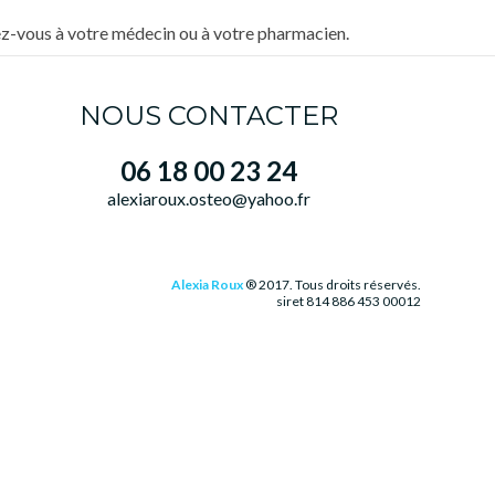
sez-vous à votre médecin ou à votre pharmacien.
NOUS CONTACTER
06 18 00 23 24
alexiaroux.osteo@yahoo.fr
Alexia Roux
® 2017. Tous droits réservés.
siret 814 886 453 00012