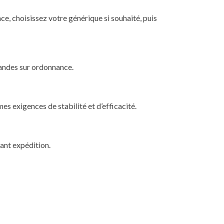
e, choisissez votre générique si souhaité, puis
andes sur ordonnance.
s exigences de stabilité et d’efficacité.
ant expédition.