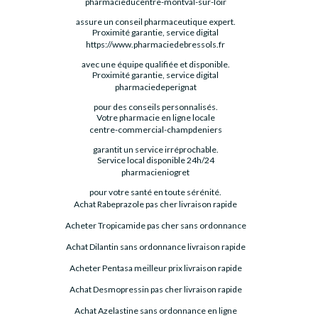
pharmacieducentre-montval-sur-loir
assure un conseil pharmaceutique expert.
Proximité garantie, service digital
https://www.pharmaciedebressols.fr
avec une équipe qualifiée et disponible.
Proximité garantie, service digital
pharmaciedeperignat
pour des conseils personnalisés.
Votre pharmacie en ligne locale
centre-commercial-champdeniers
garantit un service irréprochable.
Service local disponible 24h/24
pharmacieniogret
pour votre santé en toute sérénité.
Achat Rabeprazole pas cher livraison rapide
Acheter Tropicamide pas cher sans ordonnance
Achat Dilantin sans ordonnance livraison rapide
Acheter Pentasa meilleur prix livraison rapide
Achat Desmopressin pas cher livraison rapide
Achat Azelastine sans ordonnance en ligne