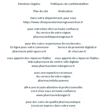
Mentions légales
Politiques de confidentialités
Plan du site
Réalisation
Dans votre département, pour vous
https://www.cliniqueveterinairegravenchon.fr
pour votre bien-être en toute confiance.
Au service de votre région
pharmaciedelapostevigneux.fr
pour des soins respectueux de vos besoins.
En ligne pour votre commune
Service de proximité digitalisé
pharmacie-petri-guasco.fr
dr-chassain.fr
vous apporte des réponses fiables.
vous apporte des réponses fiables.
Votre pharmacie de centre-ville digitale
www.pharmacieterredargence.fr
avec une expertise reconnue.
Au service de votre région
pharmaciedelacayenne
offre une écoute attentive et professionnelle.
Livré chez vous en toute confiance
www.pharmacieduvigan.fr
pour des soins de qualité pharmaceutique.
Livraison express dans votre zone