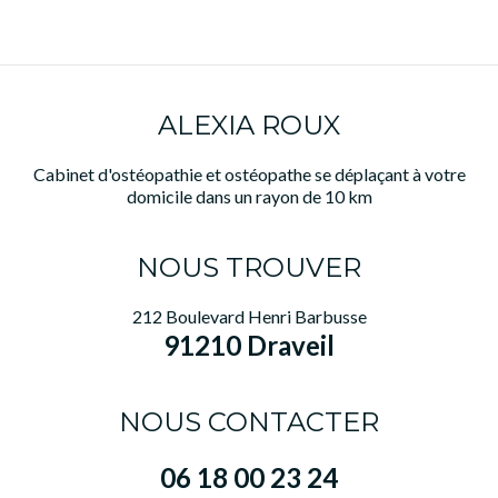
intervient jusqu’à
Vigneux-sur-Seine
pour des séances
d’ostéopathie.
ALEXIA ROUX
Cabinet d'ostéopathie et ostéopathe se déplaçant à votre
domicile dans un rayon de 10 km
NOUS TROUVER
212 Boulevard Henri Barbusse
91210 Draveil
NOUS CONTACTER
06 18 00 23 24