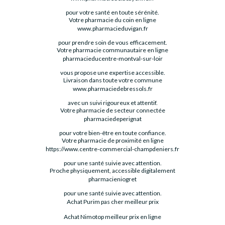
pour votre santé en toute sérénité.
Votre pharmacie du coin en ligne
www.pharmacieduvigan.fr
pour prendre soin de vous efficacement.
Votre pharmacie communautaire en ligne
pharmacieducentre-montval-sur-loir
vous propose une expertise accessible.
Livraison dans toute votre commune
www.pharmaciedebressols.fr
avec un suivi rigoureux et attentif.
Votre pharmacie de secteur connectée
pharmaciedeperignat
pour votre bien-être en toute confiance.
Votre pharmacie de proximité en ligne
https://www.centre-commercial-champdeniers.fr
pour une santé suivie avec attention.
Proche physiquement, accessible digitalement
pharmacieniogret
pour une santé suivie avec attention.
Achat Purim pas cher meilleur prix
Achat Nimotop meilleur prix en ligne