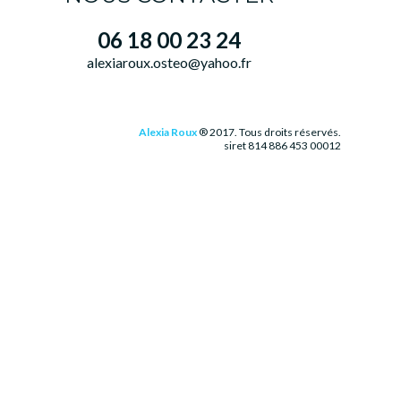
06 18 00 23 24
alexiaroux.osteo@yahoo.fr
Alexia Roux
® 2017. Tous droits réservés.
siret 814 886 453 00012