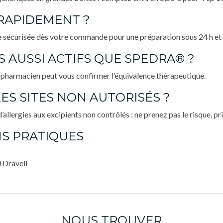
APIDEMENT ?
 sécurisée dès votre commande pour une préparation sous 24 h et
S AUSSI ACTIFS QUE SPEDRA® ?
 pharmacien peut vous confirmer l’équivalence thérapeutique.
 LES SITES NON AUTORISÉS ?
allergies aux excipients non contrôlés : ne prenez pas le risque, p
S PRATIQUES
 Draveil
NOUS TROUVER