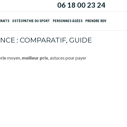
06 18 00 23 24
NFANTS
OSTÉOPATHIE DU SPORT
PERSONNES ÂGÉES
PRENDRE RDV
CE : COMPARATIF, GUIDE
rix
moyen,
meilleur prix
, astuces pour payer