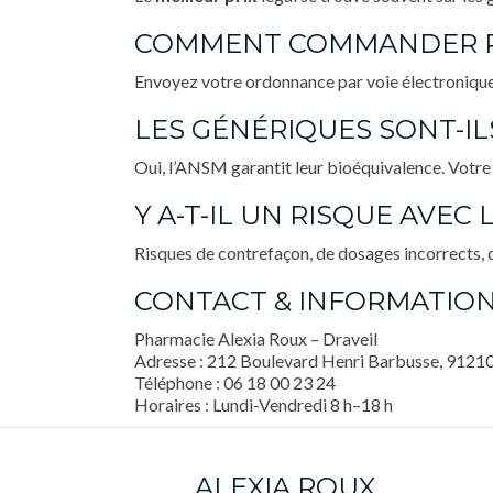
COMMENT COMMANDER R
Envoyez votre ordonnance par voie électronique
LES GÉNÉRIQUES SONT-IL
Oui, l’ANSM garantit leur bioéquivalence. Votre
Y A-T-IL UN RISQUE AVEC
Risques de contrefaçon, de dosages incorrects, d’
CONTACT & INFORMATION
Pharmacie Alexia Roux – Draveil
Adresse : 212 Boulevard Henri Barbusse, 91210
Téléphone :
06 18 00 23 24
Horaires : Lundi-Vendredi 8 h–18 h
ALEXIA ROUX