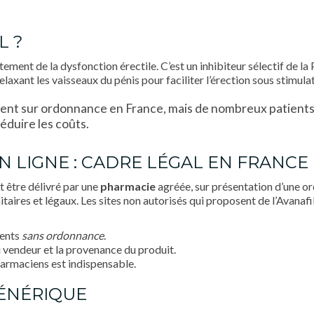
L ?
itement de la dysfonction érectile. C’est un inhibiteur sélectif de
n relaxant les vaisseaux du pénis pour faciliter l’érection sous stimula
ament sur ordonnance en France, mais de nombreux patient
éduire les coûts.
 LIGNE : CADRE LÉGAL EN FRANCE
t être délivré par une
pharmacie
agréée, sur présentation d’une or
itaires et légaux. Les sites non autorisés qui proposent de l’Avanafi
ments
sans ordonnance
.
du vendeur et la provenance du produit.
rmaciens est indispensable.
GÉNÉRIQUE