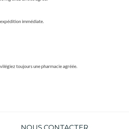
 expédition immédiate.
rivilégiez toujours une pharmacie agréée.
NOUS CONTACTER