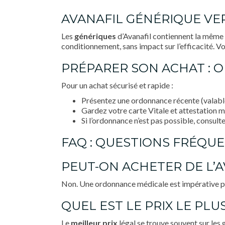
AVANAFIL GÉNÉRIQUE VE
Les
génériques
d’Avanafil contiennent la même 
conditionnement, sans impact sur l’efficacité. V
PRÉPARER SON ACHAT : 
Pour un achat sécurisé et rapide :
Présentez une ordonnance récente (valable
Gardez votre carte Vitale et attestation m
Si l’ordonnance n’est pas possible, consul
FAQ : QUESTIONS FRÉQU
PEUT-ON ACHETER DE L’
Non. Une ordonnance médicale est impérative pour
QUEL EST LE PRIX LE PLU
Le
meilleur prix
légal se trouve souvent sur les