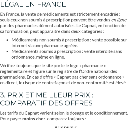
LÉGAL EN FRANCE
En France, la vente de médicaments est strictement encadrée :
seuls ceux non soumis à prescription peuvent être vendus
en ligne
par des pharmacies dûment autorisées. Le Capnat, en fonction de
sa formulation, peut apparaître dans deux catégories :
Médicaments non soumis à prescription : vente possible sur
Internet via une pharmacie agréée.
Médicaments soumis à prescription : vente interdite sans
ordonnance, même en ligne.
Vérifiez toujours que le site porte le logo « pharmacie »
réglementaire et figure sur le registre de l’Ordre national des
pharmaciens. En cas d’offre « Capnat pas cher sans ordonnance »
en direct, le risque de contrefaçon et de non-conformité est élevé.
3. PRIX ET MEILLEUR PRIX :
COMPARATIF DES OFFRES
Les tarifs du Capnat varient selon le dosage et le conditionnement.
Pour payer
moins cher
, comparez toujours :
Prix public