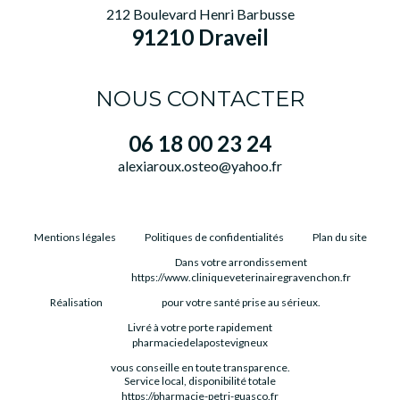
212 Boulevard Henri Barbusse
91210 Draveil
NOUS CONTACTER
06 18 00 23 24
alexiaroux.osteo@yahoo.fr
Mentions légales
Politiques de confidentialités
Plan du site
Dans votre arrondissement
https://www.cliniqueveterinairegravenchon.fr
Réalisation
pour votre santé prise au sérieux.
Livré à votre porte rapidement
pharmaciedelapostevigneux
vous conseille en toute transparence.
Service local, disponibilité totale
https://pharmacie-petri-guasco.fr