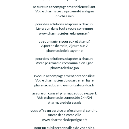
assure un accompagnement bienveillant.
Votre pharmacie de proximité en ligne
dr-chassain
pour des solutions adaptées à chacun.
Livraison dans toute votre commune
www.pharmacieterredargence.fr
avec un suivi rigoureux et attentif.
À portée de main, 7 jours sur 7
pharmaciedelacayenne
pour des solutions adaptées à chacun.
Votre pharmacie communale en ligne
pharmacieduvigan
avec un accompagnement personnalisé.
Votre pharmacien du quartier en ligne
pharmacieducentre-montval-sur-loir.fr
assure un conseil pharmaceutique expert.
Votre pharmacie connectée 24h/24
pharmaciedebressols
vous offre un service professionnel continu.
Ancré dans votre ville
www.pharmaciedeperignat.fr
pour un suivi personnalisé de vos soins.