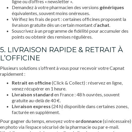
ligne ou d’offres « newsletter ».
Demandez à votre pharmacien des versions
génériques
équivalentes, souvent moins onéreuses.
Vérifiez les frais de port : certaines officines proposent la
livraison gratuite dès un certain montant d’
achat
.
Souscrivez à un programme de fidélité pour accumuler des
points ou obtenir des remises régulières.
5. LIVRAISON RAPIDE & RETRAIT À
L’OFFICINE
Plusieurs solutions s’offrent à vous pour recevoir votre Capnat
rapidement :
Retrait en officine
(Click & Collect) : réservez en ligne,
venez récupérer en 1 heure.
Livraison standard
en France : 48 h ouvrées, souvent
gratuite au-delà de 40 €.
Livraison express
(24 h) disponible dans certaines zones,
facturée en supplément.
Pour gagner du temps, envoyez votre
ordonnance
(si nécessaire)
en photo via l’espace sécurisé de la pharmacie ou par e-mail.