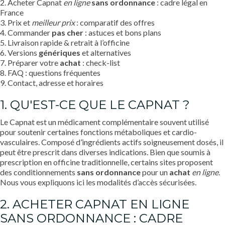
2. Acheter Capnat
en ligne
sans ordonnance
: cadre légal en
France
3. Prix et
meilleur prix
: comparatif des offres
4. Commander
pas cher
: astuces et bons plans
5. Livraison rapide & retrait à l’officine
6. Versions
génériques
et alternatives
7. Préparer votre
achat
: check-list
8. FAQ : questions fréquentes
9. Contact, adresse et horaires
1. QU'EST-CE QUE LE CAPNAT ?
Le Capnat est un médicament complémentaire souvent utilisé
pour soutenir certaines fonctions métaboliques et cardio-
vasculaires. Composé d’ingrédients actifs soigneusement dosés, il
peut être prescrit dans diverses indications. Bien que soumis à
prescription en officine traditionnelle, certains sites proposent
des conditionnements
sans ordonnance
pour un
achat
en ligne
.
Nous vous expliquons ici les modalités d’accès sécurisées.
2. ACHETER CAPNAT EN LIGNE
SANS ORDONNANCE : CADRE