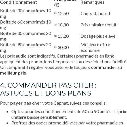
Conditionnement
Remarques
(€)
Boîte de 30 comprimés 10
≈ 12,50
Choix standard
mg
Boîte de 60 comprimés 10
≈ 18,80
Prix unitaire réduit
mg
Boîte de 30 comprimés 20
≈ 15,20
Dosage plus élevé
mg
Boîte de 90 comprimés 20
Meilleure offre
≈ 30,00
mg
économie
Les prix audio sont indicatifs. Certaines pharmacies en ligne
appliquent des promotions temporaires ou des réductions fidélité.
Un comparatif régulier vous assure de toujours
commander
au
meilleur prix
.
4. COMMANDER PAS CHER :
ASTUCES ET BONS PLANS
Pour
payer pas cher
votre Capnat, suivez ces conseils :
Optez pour les conditionnements de 60 ou 90 unités : le prix
unitaire baisse sensiblement.
Profitez des codes promo délivrés par votre pharmacie en