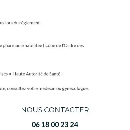
us lors du règlement.
e pharmacie habilitée (icône de l’Ordre des
isés • Haute Autorité de Santé –
oute, consultez votre médecin ou gynécologue.
NOUS CONTACTER
06 18 00 23 24