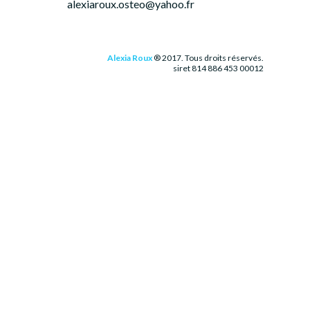
alexiaroux.osteo@yahoo.fr
Alexia Roux
® 2017. Tous droits réservés.
siret 814 886 453 00012