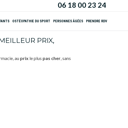
06 18 00 23 24
NFANTS
OSTÉOPATHIE DU SPORT
PERSONNES ÂGÉES
PRENDRE RDV
MEILLEUR PRIX,
rmacie, au
prix
le plus
pas cher
, sans