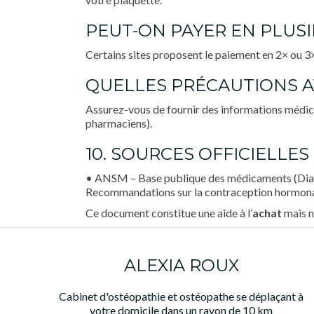
PEUT-ON PAYER EN PLUSI
Certains sites proposent le paiement en 2× ou 3
QUELLES PRÉCAUTIONS 
Assurez-vous de fournir des informations médica
pharmaciens).
10. SOURCES OFFICIELLES 
• ANSM – Base publique des médicaments (Diane 
Recommandations sur la contraception hormonal
Ce document constitue une aide à l’
achat
mais n
ALEXIA ROUX
Cabinet d'ostéopathie et ostéopathe se déplaçant à
votre domicile dans un rayon de 10 km