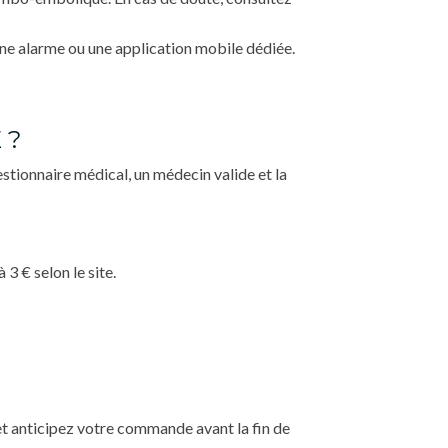
t une alarme ou une application mobile dédiée.
 ?
stionnaire médical, un médecin valide et la
3 € selon le site.
e et anticipez votre commande avant la fin de