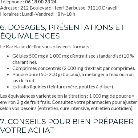
Téléphone :
06 18 00 23 24
Adresse : 212 Boulevard Henri Barbusse, 91210 Draveil
Horaires : Lundi–Vendredi : 8 h–18 h
6. DOSAGES, PRÉSENTATIONS ET
ÉQUIVALENCES
Le Karela se décline sous plusieurs formats :
Gélules 500 mg à 1 000 mg d’extrait sec standardisé (10 %
charantine).
Comprimés concentrés (2 000 mg d’extrait par comprimé).
Poudre pure (50–200 g/bocaux), à mélanger à l’eau ou à un
jus de fruit.
Extraits liquides (teinture mère, gouttes à diluer).
Les équivalences varient selon la titration : 1 000 mg de poudre =
environ 2 g de fruit frais. Consultez votre pharmacien pour ajuster
selon vos besoins (entretien, cure intensive, entretien quotidien).
7. CONSEILS POUR BIEN PRÉPARER
VOTRE ACHAT