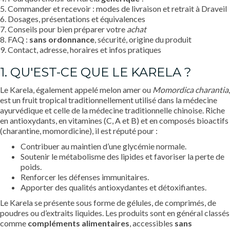
5. Commander et recevoir : modes de livraison et retrait à Draveil
6. Dosages, présentations et équivalences
7. Conseils pour bien préparer votre
achat
8. FAQ :
sans ordonnance
, sécurité, origine du produit
9. Contact, adresse, horaires et infos pratiques
1. QU'EST-CE QUE LE KARELA ?
Le Karela, également appelé melon amer ou
Momordica charantia
,
est un fruit tropical traditionnellement utilisé dans la médecine
ayurvédique et celle de la médecine traditionnelle chinoise. Riche
en antioxydants, en vitamines (C, A et B) et en composés bioactifs
(charantine, momordicine), il est réputé pour :
Contribuer au maintien d’une glycémie normale.
Soutenir le métabolisme des lipides et favoriser la perte de
poids.
Renforcer les défenses immunitaires.
Apporter des qualités antioxydantes et détoxifiantes.
Le Karela se présente sous forme de gélules, de comprimés, de
poudres ou d’extraits liquides. Les produits sont en général classés
comme
compléments alimentaires
, accessibles
sans