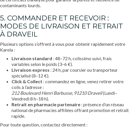
contaminants lourds.
5. COMMANDER ET RECEVOIR :
MODES DE LIVRAISON ET RETRAIT
À DRAVEIL
Plusieurs options s’offrent à vous pour obtenir rapidement votre
Karela :
Livraison standard
: 48–72 h, colissimo suivi, frais
variables selon le poids (3–6 €).
Livraison express
: 24 h, par coursier ou transporteur
spécialisé (8–12 €).
Click & Collect
: commandez en ligne, venez retirer votre
colis à l’adresse :
212 Boulevard Henri Barbusse, 91210 Draveil
(Lundi–
Vendredi 8 h–18 h).
Retrait en pharmacie partenaire
: présence d’un réseau
national de pharmacies affiliées offrant promotion et retrait
rapide.
Pour toute question, contactez directement :