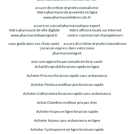
assure discrétion et professionnalisme.
Votre pharmacie de proximité en ligne
www.pharmaciedebressols.fr
assure un conseil pharmaceutique expert.
Votre pharmacie de ville digitale
Votre officine locale sur Internet
www.pharmaciedeperignat.fr
centre-commercial-champdeniers
vous guide dans vos choix santé.
assure discrétion et professionnalisme.
Livraison express dans votre zone
pharmacieniogret
avec une approche personnalisée de la santé.
Achat Bisoprolol livraison rapide en ligne
Acheter Precose livraison rapide sans ordonnance
Acheter Pentasa meilleur prix livraison rapide
Acheter Liothyronine livraison rapide sans ordonnance
Achat Clonidine meilleur prix pas cher
Acheter Inspra en ligne livraison rapide
Acheter Arjuna sans ordonnance en ligne
Acheter Cyclosporine en ligne livraison rapide