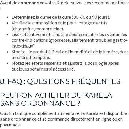
Avant de
commander
votre Karela, suivez ces recommandations
:
Déterminez la durée de la cure (30, 60 ou 90 jours).
Vérifiez la composition et le pourcentage d’actifs
(charantine, momordicine).
Lisez attentivement la notice pour connaître les éventuelles
contre-indications (grossesse, allaitement, troubles gastro-
intestinaux).
Stockez le produit à l’abri de l’humidité et de la lumière, dans
un endroit tempéré.
Notez les effets ressentis et ajuste z la posologie après
quelques semaines si nécessaire.
8. FAQ : QUESTIONS FRÉQUENTES
PEUT-ON ACHETER DU KARELA
SANS ORDONNANCE ?
Oui. En tant que complément alimentaire, le Karela est disponible
sans ordonnance
et se commande directement
en ligne
ou en
pharmacie.