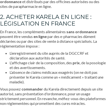
ordonnance
et distribués par des officines autorisées ou des
sites de parapharmacie en ligne.
2. ACHETER KARELA EN LIGNE :
LÉGISLATION EN FRANCE
En France, les compléments alimentaires
sans ordonnance
peuvent être vendus
en ligne
par des e-pharmacies dûment
déclarées ou par des sites de vente à distance spécialisés. La
réglementation impose :
L’enregistrement du site auprès de la DGCCRF et
déclaration aux autorités de santé.
L'affichage clair de la composition, des
prix
, de la posologie
et des avertissements.
L’absence de claims médicaux exagérés (on ne doit pas
présenter le Karela comme un « médicament » traitant une
maladie).
Vous pouvez
commander
du Karela directement depuis un site
autorisé, sans présentation d'ordonnance, pour un usage
strictement personnel. En revanche, méfiez-vous des plateformes
non réglementées qui promettent des cures miracles.