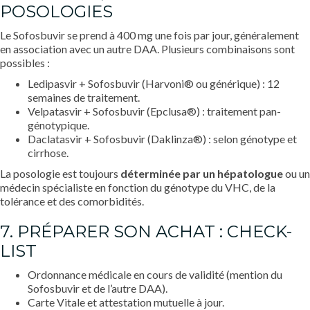
POSOLOGIES
Le Sofosbuvir se prend à 400 mg une fois par jour, généralement
en association avec un autre DAA. Plusieurs combinaisons sont
possibles :
Ledipasvir + Sofosbuvir (Harvoni® ou générique) : 12
semaines de traitement.
Velpatasvir + Sofosbuvir (Epclusa®) : traitement pan-
génotypique.
Daclatasvir + Sofosbuvir (Daklinza®) : selon génotype et
cirrhose.
La posologie est toujours
déterminée par un hépatologue
ou un
médecin spécialiste en fonction du génotype du VHC, de la
tolérance et des comorbidités.
7. PRÉPARER SON ACHAT : CHECK-
LIST
Ordonnance médicale en cours de validité (mention du
Sofosbuvir et de l’autre DAA).
Carte Vitale et attestation mutuelle à jour.