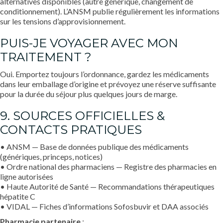
alternatives disponibles (autre générique, changement de
conditionnement). L’ANSM publie régulièrement les informations
sur les tensions d’approvisionnement.
PUIS-JE VOYAGER AVEC MON
TRAITEMENT ?
Oui. Emportez toujours l’ordonnance, gardez les médicaments
dans leur emballage d’origine et prévoyez une réserve suffisante
pour la durée du séjour plus quelques jours de marge.
9. SOURCES OFFICIELLES &
CONTACTS PRATIQUES
• ANSM — Base de données publique des médicaments
(génériques, princeps, notices)
• Ordre national des pharmaciens — Registre des pharmacies en
ligne autorisées
• Haute Autorité de Santé — Recommandations thérapeutiques
hépatite C
• VIDAL — Fiches d’informations Sofosbuvir et DAA associés
Pharmacie partenaire
: