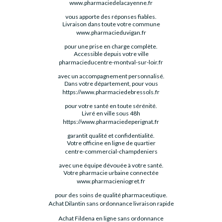
www.pharmaciedelacayenne.fr
vous apporte des réponses fiables.
Livraison dans toute votre commune
www.pharmacieduvigan.fr
pour une prise en charge complète.
Accessible depuis votre ville
pharmacieducentre-montval-sur-loir.fr
avec un accompagnement personnalisé.
Dans votre département, pour vous
https://www.pharmaciedebressols.fr
pour votre santé en toute sérénité.
Livré en ville sous 48h
https://www.pharmaciedeperignat.fr
garantit qualité et confidentialité.
Votre officine en ligne de quartier
centre-commercial-champdeniers
avec une équipe dévouée à votre santé.
Votre pharmacie urbaine connectée
www.pharmacieniogret.fr
pour des soins de qualité pharmaceutique.
Achat Dilantin sans ordonnance livraison rapide
Achat Fildena en ligne sans ordonnance