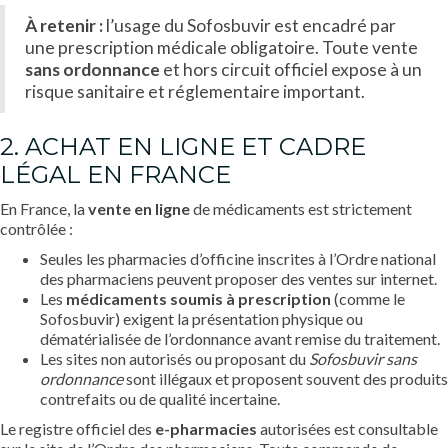
À retenir :
l’usage du Sofosbuvir est encadré par
une prescription médicale obligatoire. Toute vente
sans ordonnance
et hors circuit officiel expose à un
risque sanitaire et réglementaire important.
2. ACHAT EN LIGNE ET CADRE
LÉGAL EN FRANCE
En France, la
vente en ligne
de médicaments est strictement
contrôlée :
Seules les pharmacies d’officine inscrites à l’Ordre national
des pharmaciens peuvent proposer des ventes sur internet.
Les
médicaments soumis à prescription
(comme le
Sofosbuvir) exigent la présentation physique ou
dématérialisée de l’ordonnance avant remise du traitement.
Les sites non autorisés ou proposant du
Sofosbuvir sans
ordonnance
sont illégaux et proposent souvent des produits
contrefaits ou de qualité incertaine.
Le registre officiel des
e-pharmacies
autorisées est consultable