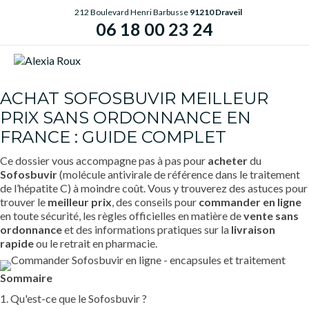
212 Boulevard Henri Barbusse
91210 Draveil
06 18 00 23 24
ME
ACHAT SOFOSBUVIR MEILLEUR
PRIX SANS ORDONNANCE EN
FRANCE : GUIDE COMPLET
Ce dossier vous accompagne pas à pas pour
acheter
du
Sofosbuvir
(molécule antivirale de référence dans le traitement
de l’hépatite C) à moindre coût. Vous y trouverez des astuces pour
trouver le
meilleur prix
, des conseils pour
commander en ligne
en toute sécurité, les règles officielles en matière de
vente sans
ordonnance
et des informations pratiques sur la
livraison
rapide
ou le retrait en pharmacie.
Sommaire
1. Qu'est-ce que le Sofosbuvir ?