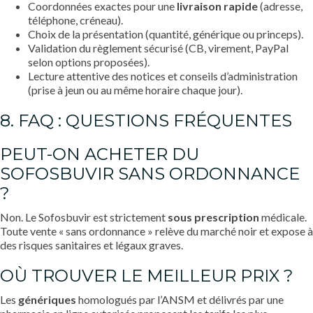
Coordonnées exactes pour une
livraison rapide
(adresse,
téléphone, créneau).
Choix de la présentation (quantité, générique ou princeps).
Validation du règlement sécurisé (CB, virement, PayPal
selon options proposées).
Lecture attentive des notices et conseils d’administration
(prise à jeun ou au même horaire chaque jour).
8. FAQ : QUESTIONS FRÉQUENTES
PEUT-ON ACHETER DU
SOFOSBUVIR SANS ORDONNANCE
?
Non. Le Sofosbuvir est strictement
sous prescription
médicale.
Toute vente « sans ordonnance » relève du marché noir et expose à
des risques sanitaires et légaux graves.
OÙ TROUVER LE MEILLEUR PRIX ?
Les
génériques
homologués par l’ANSM et délivrés par une