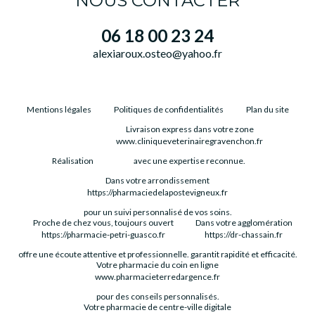
NOUS CONTACTER
06 18 00 23 24
alexiaroux.osteo@yahoo.fr
Mentions légales
Politiques de confidentialités
Plan du site
Livraison express dans votre zone
www.cliniqueveterinairegravenchon.fr
Réalisation
avec une expertise reconnue.
Dans votre arrondissement
https://pharmaciedelapostevigneux.fr
pour un suivi personnalisé de vos soins.
Proche de chez vous, toujours ouvert
Dans votre agglomération
https://pharmacie-petri-guasco.fr
https://dr-chassain.fr
offre une écoute attentive et professionnelle.
garantit rapidité et efficacité.
Votre pharmacie du coin en ligne
www.pharmacieterredargence.fr
pour des conseils personnalisés.
Votre pharmacie de centre-ville digitale