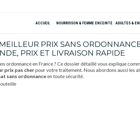
ACCUEIL
NOURRISSON & FEMME ENCEINTE
ADULTES & E
EILLEUR PRIX SANS ORDONNANCE 
E, PRIX ET LIVRAISON RAPIDE
ns ordonnance en France ? Ce dossier détaillé vous explique com
ur prix
pas cher
pour votre traitement. Nous abordons aussi les al
hat
sans ordonnance
en toute sécurité.