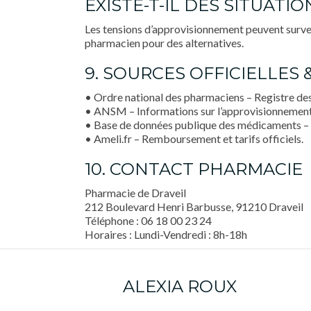
EXISTE-T-IL DES SITUATI
Les tensions d’approvisionnement peuvent surven
pharmacien pour des alternatives.
9. SOURCES OFFICIELLES 
• Ordre national des pharmaciens – Registre des
• ANSM – Informations sur l’approvisionnemen
• Base de données publique des médicaments 
• Ameli.fr – Remboursement et tarifs officiels.
10. CONTACT PHARMACIE
Pharmacie de Draveil
212 Boulevard Henri Barbusse, 91210 Draveil
Téléphone : 06 18 00 23 24
Horaires : Lundi-Vendredi : 8h-18h
ALEXIA ROUX