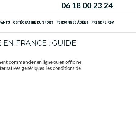
06 18 00 23 24
NFANTS
OSTÉOPATHIE DU SPORT
PERSONNES ÂGÉES
PRENDRE RDV
EN FRANCE : GUIDE
ment
commander
en ligne ou en officine
ternatives génériques, les conditions de