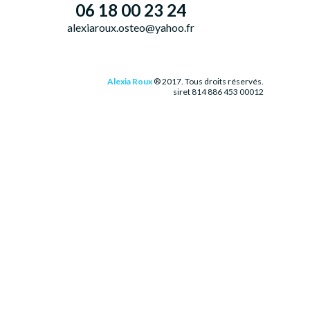
06 18 00 23 24
alexiaroux.osteo@yahoo.fr
Alexia Roux
® 2017. Tous droits réservés.
siret 814 886 453 00012