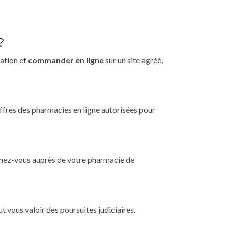
?
tation et
commander en ligne
sur un site agréé,
ffres des pharmacies en ligne autorisées pour
gnez-vous auprès de votre pharmacie de
eut vous valoir des poursuites judiciaires.