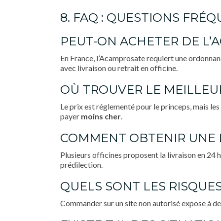
8. FAQ : QUESTIONS FRÉ
PEUT-ON ACHETER DE L
En France, l’Acamprosate requiert une ordonnanc
avec livraison ou retrait en officine.
OÙ TROUVER LE MEILLEUR
Le prix est réglementé pour le princeps, mais le
payer
moins cher
.
COMMENT OBTENIR UNE L
Plusieurs officines proposent la livraison en 24 h 
prédilection.
QUELS SONT LES RISQUES
Commander sur un site non autorisé expose à d