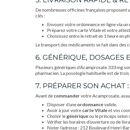
De nombreuses officines françaises proposent u
clés :
Envoyez votre ordonnance en ligne via un 
Préparez votre carte Vitale et votre attes
Choisissez entre le retrait en 1 heure en p
Le transport des médicaments se fait dans des coli
6. GÉNÉRIQUE, DOSAGES 
Plusieurs génériques d’Acamprosate 333 mg sont 
pharmacien. La posologie habituelle est de trois
7. PRÉPARER SON ACHAT :
Avant de
commander
votre Acamprosate, assur
Disposer d’une
ordonnance
valide.
Avoir à jour votre
carte Vitale
et vos coo
Choisir le
générique
ou le princeps selon 
Vérifier les horaires d’ouverture ou de livra
Noter l’adresse : 212 Boulevard Henri Bar