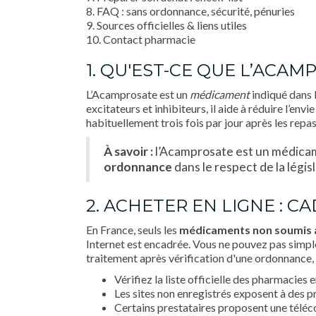
8. FAQ : sans ordonnance, sécurité, pénuries
9. Sources officielles & liens utiles
10. Contact pharmacie
1. QU'EST-CE QUE L’ACAM
L’Acamprosate est un
médicament
indiqué dans 
excitateurs et inhibiteurs, il aide à réduire l’
habituellement trois fois par jour après les repas
À savoir :
l’Acamprosate est un médic
ordonnance
dans le respect de la législ
2. ACHETER EN LIGNE : C
En France, seuls les
médicaments non soumis à
Internet est encadrée. Vous ne pouvez pas simple
traitement après vérification d'une ordonnance, 
Vérifiez la liste officielle des pharmacies
Les sites non enregistrés exposent à des pro
Certains prestataires proposent une téléc