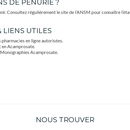
ONS DE PÉNURIE ?
ir. Consultez régulièrement le site de l’ANSM pour connaître l’éta
& LIENS UTILES
 pharmacies en ligne autorisées.
t en Acamprosate.
– Monographies Acamprosate.
NOUS TROUVER