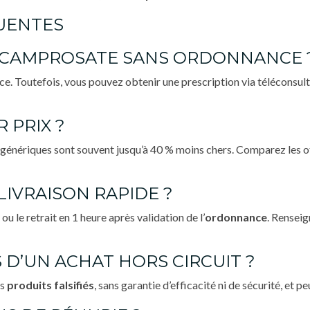
QUENTES
’ACAMPROSATE SANS ORDONNANCE 
e. Toutefois, vous pouvez obtenir une prescription via téléconsul
 PRIX ?
s génériques sont souvent jusqu’à 40 % moins chers. Comparez les o
IVRAISON RAPIDE ?
ou le retrait en 1 heure après validation de l’
ordonnance
. Rensei
 D’UN ACHAT HORS CIRCUIT ?
es
produits falsifiés
, sans garantie d’efficacité ni de sécurité, et p