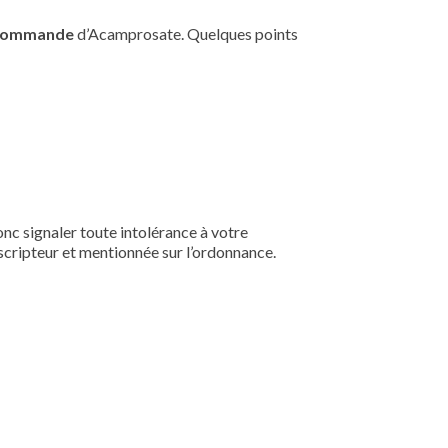
commande
d’Acamprosate. Quelques points
nc signaler toute intolérance à votre
escripteur et mentionnée sur l’ordonnance.