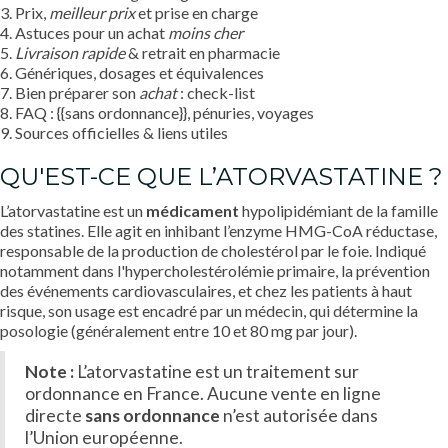
3. Prix,
meilleur prix
et prise en charge
4. Astuces pour un achat
moins cher
5.
Livraison rapide
& retrait en pharmacie
6. Génériques, dosages et équivalences
7. Bien préparer son
achat
: check-list
8. FAQ : {{sans ordonnance}}, pénuries, voyages
9. Sources officielles & liens utiles
QU'EST-CE QUE L’ATORVASTATINE ?
L’atorvastatine est un
médicament
hypolipidémiant de la famille
des statines. Elle agit en inhibant l’enzyme HMG-CoA réductase,
responsable de la production de cholestérol par le foie. Indiqué
notamment dans l'hypercholestérolémie primaire, la prévention
des événements cardiovasculaires, et chez les patients à haut
risque, son usage est encadré par un médecin, qui détermine la
posologie (généralement entre 10 et 80 mg par jour).
Note :
L’atorvastatine est un traitement sur
ordonnance en France. Aucune vente en ligne
directe
sans ordonnance
n’est autorisée dans
l’Union européenne.