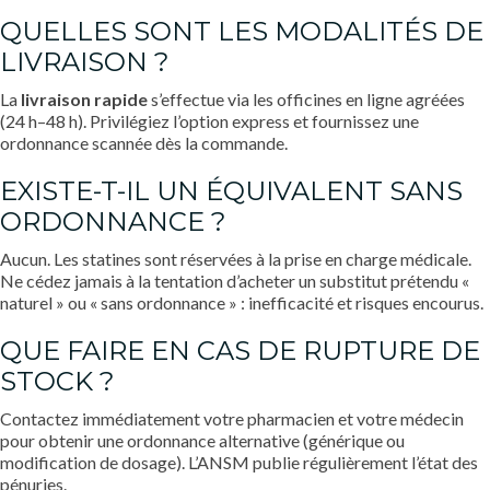
QUELLES SONT LES MODALITÉS DE
LIVRAISON ?
La
livraison rapide
s’effectue via les officines en ligne agréées
(24 h–48 h). Privilégiez l’option express et fournissez une
ordonnance scannée dès la commande.
EXISTE-T-IL UN ÉQUIVALENT SANS
ORDONNANCE ?
Aucun. Les statines sont réservées à la prise en charge médicale.
Ne cédez jamais à la tentation d’acheter un substitut prétendu «
naturel » ou « sans ordonnance » : inefficacité et risques encourus.
QUE FAIRE EN CAS DE RUPTURE DE
STOCK ?
Contactez immédiatement votre pharmacien et votre médecin
pour obtenir une ordonnance alternative (générique ou
modification de dosage). L’ANSM publie régulièrement l’état des
pénuries.