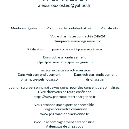
alexiaroux.osteo@yahoo.fr
Mentions légales
Politiques de confidentialités
Plan du site
Votre pharmacie connectée 24h/24
cliniqueveterinairegravenchon
Réalisation
pour votre santé prise au sérieux.
Dans votre arrondissement
https://pharmaciedelapostevigneux.fr
met son expertise à votre service.
Dans votre arrondissement
Dans votre arrondissement
pharmacie-petri-guasco
dr-chassain
pour un suivi personnalisé de vos soins.
pour des conseils personnalisés.
Livré chez vous en toute confiance
https://www.pharmacieterredargence.fr
vous propose une expertise accessible.
En ligne pour votre commune
www.pharmaciedelacayenne.fr
avec un accompagnement personnalisé.
À deux pas de chez vous