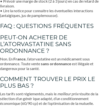
• Prévoir une marge de stock (2 à 3 jours) en cas de retard de
livraison.
• Lire la notice pour connaitre les éventuelles interactions
(antalgiques, jus de pamplemousse).
FAQ : QUESTIONS FRÉQUENTES
PEUT-ON ACHETER DE
L’ATORVASTATINE SANS
ORDONNANCE ?
Non. En
France
, l’atorvastatine est un médicament sous
ordonnance. Toute vente
sans ordonnance
est illégale et
dangereux pour la santé.
COMMENT TROUVER LE PRIX LE
PLUS BAS ?
Les tarifs sont réglementés, mais le
meilleur prix
résulte de la
sélection d’un génér ique adapté, d’un conditionnement
économique (60/90 cp) et de l’optimisation de la mutuelle.