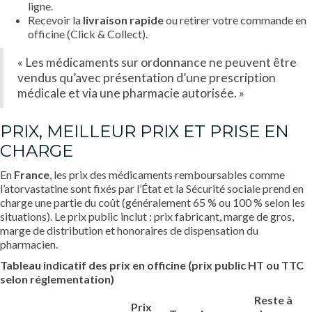
ligne.
Recevoir la
livraison rapide
ou retirer votre commande en
officine (Click & Collect).
« Les médicaments sur ordonnance ne peuvent être
vendus qu’avec présentation d’une prescription
médicale et via une pharmacie autorisée. »
PRIX, MEILLEUR PRIX ET PRISE EN
CHARGE
En
France
, les prix des médicaments remboursables comme
l’atorvastatine sont fixés par l’État et la Sécurité sociale prend en
charge une partie du coût (généralement 65 % ou 100 % selon les
situations). Le prix public inclut : prix fabricant, marge de gros,
marge de distribution et honoraires de dispensation du
pharmacien.
Tableau indicatif des prix en officine (prix public HT ou TTC
selon réglementation)
Reste à
Prix