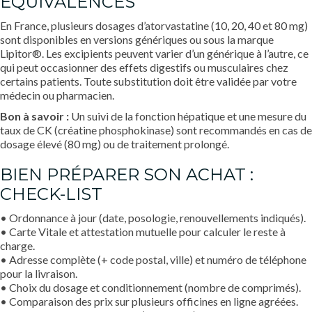
ÉQUIVALENCES
En France, plusieurs dosages d’atorvastatine (10, 20, 40 et 80 mg)
sont disponibles en versions génériques ou sous la marque
Lipitor®. Les excipients peuvent varier d’un générique à l’autre, ce
qui peut occasionner des effets digestifs ou musculaires chez
certains patients. Toute substitution doit être validée par votre
médecin ou pharmacien.
Bon à savoir :
Un suivi de la fonction hépatique et une mesure du
taux de CK (créatine phosphokinase) sont recommandés en cas de
dosage élevé (80 mg) ou de traitement prolongé.
BIEN PRÉPARER SON ACHAT :
CHECK-LIST
• Ordonnance à jour (date, posologie, renouvellements indiqués).
• Carte Vitale et attestation mutuelle pour calculer le reste à
charge.
• Adresse complète (+ code postal, ville) et numéro de téléphone
pour la livraison.
• Choix du dosage et conditionnement (nombre de comprimés).
• Comparaison des prix sur plusieurs officines en ligne agréées.