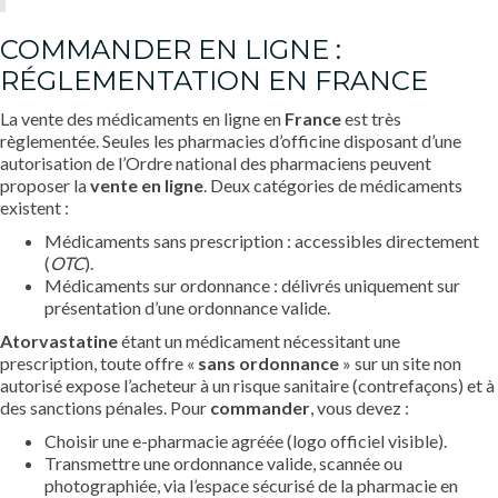
COMMANDER EN LIGNE :
RÉGLEMENTATION EN FRANCE
La vente des médicaments en ligne en
France
est très
règlementée. Seules les pharmacies d’officine disposant d’une
autorisation de l’Ordre national des pharmaciens peuvent
proposer la
vente en ligne
. Deux catégories de médicaments
existent :
Médicaments sans prescription : accessibles directement
(
OTC
).
Médicaments sur ordonnance : délivrés uniquement sur
présentation d’une ordonnance valide.
Atorvastatine
étant un médicament nécessitant une
prescription, toute offre «
sans ordonnance
» sur un site non
autorisé expose l’acheteur à un risque sanitaire (contrefaçons) et à
des sanctions pénales. Pour
commander
, vous devez :
Choisir une e-pharmacie agréée (logo officiel visible).
Transmettre une ordonnance valide, scannée ou
photographiée, via l’espace sécurisé de la pharmacie en