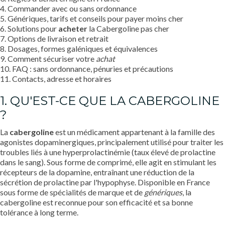
4. Commander avec ou sans ordonnance
5. Génériques, tarifs et conseils pour payer moins cher
6. Solutions pour
acheter
la Cabergoline pas cher
7. Options de livraison et retrait
8. Dosages, formes galéniques et équivalences
9. Comment sécuriser votre
achat
10. FAQ : sans ordonnance, pénuries et précautions
11. Contacts, adresse et horaires
1. QU'EST-CE QUE LA CABERGOLINE
?
La
cabergoline
est un médicament appartenant à la famille des
agonistes dopaminergiques, principalement utilisé pour traiter les
troubles liés à une hyperprolactinémie (taux élevé de prolactine
dans le sang). Sous forme de comprimé, elle agit en stimulant les
récepteurs de la dopamine, entraînant une réduction de la
sécrétion de prolactine par l'hypophyse. Disponible en France
sous forme de spécialités de marque et de
génériques
, la
cabergoline est reconnue pour son efficacité et sa bonne
tolérance à long terme.