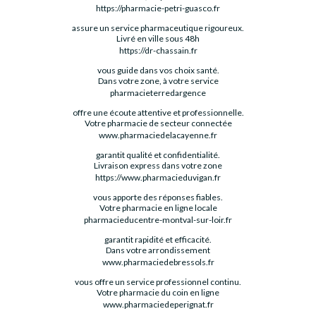
https://pharmacie-petri-guasco.fr
assure un service pharmaceutique rigoureux.
Livré en ville sous 48h
https://dr-chassain.fr
vous guide dans vos choix santé.
Dans votre zone, à votre service
pharmacieterredargence
offre une écoute attentive et professionnelle.
Votre pharmacie de secteur connectée
www.pharmaciedelacayenne.fr
garantit qualité et confidentialité.
Livraison express dans votre zone
https://www.pharmacieduvigan.fr
vous apporte des réponses fiables.
Votre pharmacie en ligne locale
pharmacieducentre-montval-sur-loir.fr
garantit rapidité et efficacité.
Dans votre arrondissement
www.pharmaciedebressols.fr
vous offre un service professionnel continu.
Votre pharmacie du coin en ligne
www.pharmaciedeperignat.fr