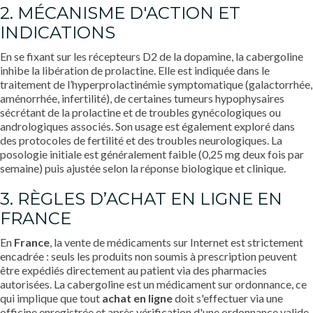
2. MÉCANISME D'ACTION ET
INDICATIONS
En se fixant sur les récepteurs D2 de la dopamine, la cabergoline
inhibe la libération de prolactine. Elle est indiquée dans le
traitement de l’hyperprolactinémie symptomatique (galactorrhée,
aménorrhée, infertilité), de certaines tumeurs hypophysaires
sécrétant de la prolactine et de troubles gynécologiques ou
andrologiques associés. Son usage est également exploré dans
des protocoles de fertilité et des troubles neurologiques. La
posologie initiale est généralement faible (0,25 mg deux fois par
semaine) puis ajustée selon la réponse biologique et clinique.
3. RÈGLES D’ACHAT EN LIGNE EN
FRANCE
En
France
, la vente de médicaments sur Internet est strictement
encadrée : seuls les produits non soumis à prescription peuvent
être expédiés directement au patient via des pharmacies
autorisées. La cabergoline est un médicament sur ordonnance, ce
qui implique que tout
achat en ligne
doit s'effectuer via une
officine enregistrée et après vérification d'une ordonnance valide.