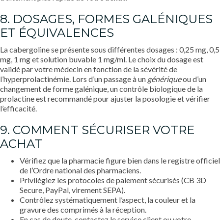
8. DOSAGES, FORMES GALÉNIQUES
ET ÉQUIVALENCES
La cabergoline se présente sous différentes dosages : 0,25 mg, 0,5
mg, 1 mg et solution buvable 1 mg/ml. Le choix du dosage est
validé par votre médecin en fonction de la sévérité de
l’hyperprolactinémie. Lors d’un passage à un
générique
ou d’un
changement de forme galénique, un contrôle biologique de la
prolactine est recommandé pour ajuster la posologie et vérifier
l’efficacité.
9. COMMENT SÉCURISER VOTRE
ACHAT
Vérifiez que la pharmacie figure bien dans le registre officiel
de l’Ordre national des pharmaciens.
Privilégiez les protocoles de paiement sécurisés (CB 3D
Secure, PayPal, virement SEPA).
Contrôlez systématiquement l’aspect, la couleur et la
gravure des comprimés à la réception.
En cas de doute, contactez le service client ou votre