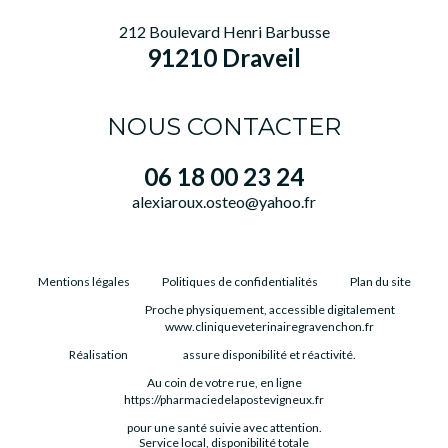
212 Boulevard Henri Barbusse
91210 Draveil
NOUS CONTACTER
06 18 00 23 24
alexiaroux.osteo@yahoo.fr
Mentions légales
Politiques de confidentialités
Plan du site
Proche physiquement, accessible digitalement
www.cliniqueveterinairegravenchon.fr
Réalisation
assure disponibilité et réactivité.
Au coin de votre rue, en ligne
https://pharmaciedelapostevigneux.fr
pour une santé suivie avec attention.
Service local, disponibilité totale