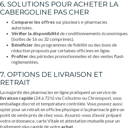
6. SOLUTIONS POUR ACHETER LA
CABERGOLINE PAS CHER
Comparer les offres
sur plusieurs e-pharmacies
autorisées.
Vérifier la disponibilité
de conditionnements économiques
(boîtes de 16 ou 32 comprimés).
Bénéficier
des programmes de fidélité ou des bons de
réduction proposés par certaines officines en ligne.
Profiter
des périodes promotionnelles et des ventes flash
réglementées.
7. OPTIONS DE LIVRAISON ET
RETRAIT
La majorité des pharmacies en ligne pratiquent un service de
livraison rapide
(24 à 72 h) via Colissimo ou Chronopost, sous
emballage discret et température contrôlée. Vous pouvez aussi
opter pour un retrait en officine physique si la pharmacie gère un
point de vente près de chez vous. Assurez-vous d’avoir préparé
votre ordonnance, carte Vitale et attestation mutuelle pour un
traitement plus rapide de votre
achat
.