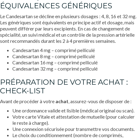
ÉQUIVALENCES GÉNÉRIQUES
Le Candesartan se décline en plusieurs dosages : 4, 8, 16 et 32 mg.
Les génériques sont équivalents en principe actif et dosage, mais
peuvent différer par leurs excipients. En cas de changement de
spécialité, un suivi médical et un contrôle de la pression artérielle
sont recommandés durant les 2 à 4 premières semaines.
Candesartan 4 mg – comprimé pelliculé
Candesartan 8 mg – comprimé pelliculé
Candesartan 16 mg – comprimé pelliculé
Candesartan 32 mg – comprimé pelliculé
PRÉPARATION DE VOTRE ACHAT :
CHECK-LIST
Avant de procéder à votre
achat
, assurez-vous de disposer de :
Une ordonnance valide et lisible (médical original ou scan).
Votre carte Vitale et attestation de mutuelle (pour calculer
le reste à charge).
Une connexion sécurisée pour transmettre vos documents.
Le choix du conditionnement (nombre de comprimés,