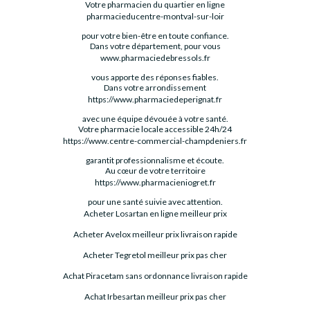
Votre pharmacien du quartier en ligne
pharmacieducentre-montval-sur-loir
pour votre bien-être en toute confiance.
Dans votre département, pour vous
www.pharmaciedebressols.fr
vous apporte des réponses fiables.
Dans votre arrondissement
https://www.pharmaciedeperignat.fr
avec une équipe dévouée à votre santé.
Votre pharmacie locale accessible 24h/24
https://www.centre-commercial-champdeniers.fr
garantit professionnalisme et écoute.
Au cœur de votre territoire
https://www.pharmacieniogret.fr
pour une santé suivie avec attention.
Acheter Losartan en ligne meilleur prix
Acheter Avelox meilleur prix livraison rapide
Acheter Tegretol meilleur prix pas cher
Achat Piracetam sans ordonnance livraison rapide
Achat Irbesartan meilleur prix pas cher