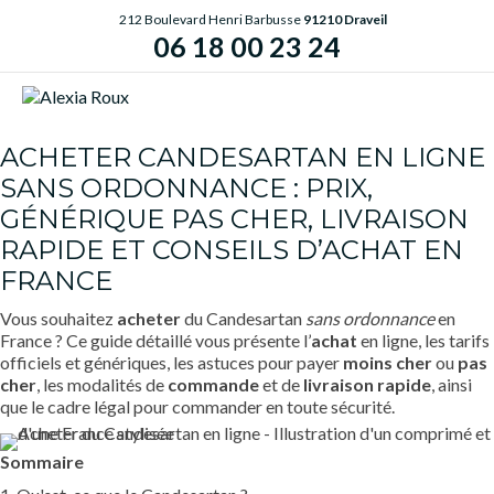
212 Boulevard Henri Barbusse
91210 Draveil
06 18 00 23 24
ME
ACHETER CANDESARTAN EN LIGNE
SANS ORDONNANCE : PRIX,
GÉNÉRIQUE PAS CHER, LIVRAISON
RAPIDE ET CONSEILS D’ACHAT EN
FRANCE
Vous souhaitez
acheter
du Candesartan
sans ordonnance
en
France ? Ce guide détaillé vous présente l’
achat
en ligne, les tarifs
officiels et génériques, les astuces pour payer
moins cher
ou
pas
cher
, les modalités de
commande
et de
livraison rapide
, ainsi
que le cadre légal pour commander en toute sécurité.
Sommaire