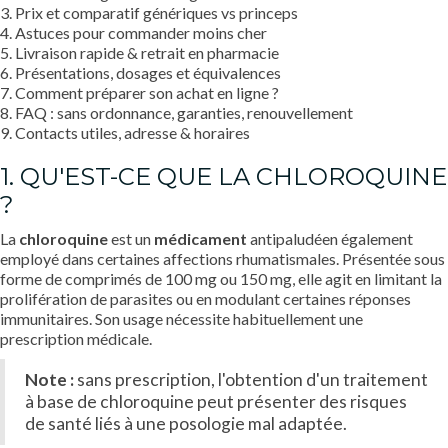
3. Prix et comparatif génériques vs princeps
4. Astuces pour commander moins cher
5. Livraison rapide & retrait en pharmacie
6. Présentations, dosages et équivalences
7. Comment préparer son achat en ligne ?
8. FAQ : sans ordonnance, garanties, renouvellement
9. Contacts utiles, adresse & horaires
1. QU'EST-CE QUE LA CHLOROQUINE
?
La
chloroquine
est un
médicament
antipaludéen également
employé dans certaines affections rhumatismales. Présentée sous
forme de comprimés de 100 mg ou 150 mg, elle agit en limitant la
prolifération de parasites ou en modulant certaines réponses
immunitaires. Son usage nécessite habituellement une
prescription médicale.
Note :
sans prescription, l'obtention d'un traitement
à base de chloroquine peut présenter des risques
de santé liés à une posologie mal adaptée.