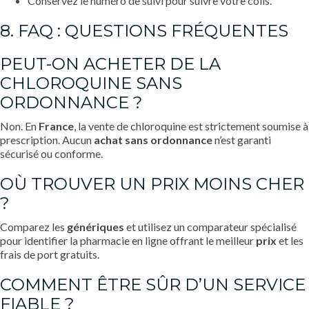
Conservez le numéro de suivi pour suivre votre colis.
8. FAQ : QUESTIONS FRÉQUENTES
PEUT-ON ACHETER DE LA
CHLOROQUINE SANS
ORDONNANCE ?
Non. En
France
, la vente de chloroquine est strictement soumise à
prescription. Aucun
achat sans ordonnance
n’est garanti
sécurisé ou conforme.
OÙ TROUVER UN PRIX MOINS CHER
?
Comparez les
génériques
et utilisez un comparateur spécialisé
pour identifier la pharmacie en ligne offrant le meilleur
prix
et les
frais de port gratuits.
COMMENT ÊTRE SÛR D’UN SERVICE
FIABLE ?