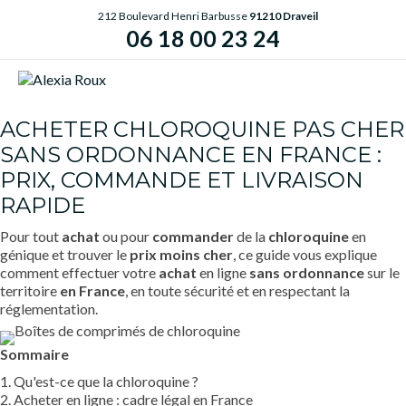
212 Boulevard Henri Barbusse
91210 Draveil
06 18 00 23 24
ME
ACHETER CHLOROQUINE PAS CHER
SANS ORDONNANCE EN FRANCE :
PRIX, COMMANDE ET LIVRAISON
RAPIDE
Pour tout
achat
ou pour
commander
de la
chloroquine
en
génique et trouver le
prix
moins cher
, ce guide vous explique
comment effectuer votre
achat
en ligne
sans ordonnance
sur le
territoire
en France
, en toute sécurité et en respectant la
réglementation.
Sommaire
1. Qu'est-ce que la chloroquine ?
2. Acheter en ligne : cadre légal en France