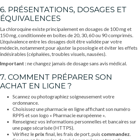
6. PRÉSENTATIONS, DOSAGES ET
ÉQUIVALENCES
La chloroquine existe principalement en dosages de 100 mg et
150 mg, conditionnée en boîtes de 20, 30, 60 ou 90 comprimés.
L’équivalence entre les dosages doit être validée par votre
médecin, notamment pour ajuster la posologie et éviter les effets
indésirables (céphalées, troubles visuels, nausées).
Important :
ne changez jamais de dosage sans avis médical.
7. COMMENT PRÉPARER SON
ACHAT EN LIGNE ?
Scannez ou photographiez soigneusement votre
ordonnance.
Choisissez une pharmacie en ligne affichant son numéro
RPPS et son logo « Pharmacie européenne ».
Renseignez vos informations personnelles et bancaires sur
une page sécurisée (HTTPS).
Vérifiez le
prix
final, les frais de port, puis
commandez
.