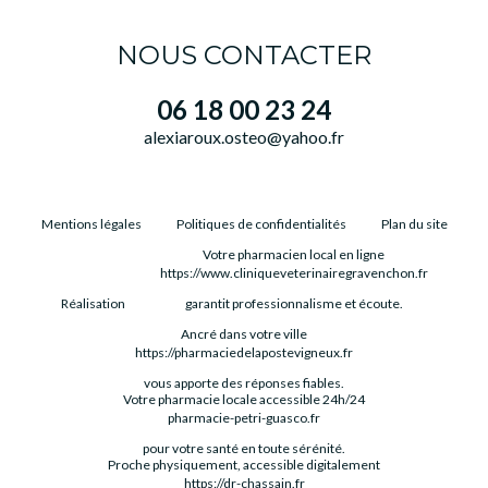
NOUS CONTACTER
06 18 00 23 24
alexiaroux.osteo@yahoo.fr
Mentions légales
Politiques de confidentialités
Plan du site
Votre pharmacien local en ligne
https://www.cliniqueveterinairegravenchon.fr
Réalisation
garantit professionnalisme et écoute.
Ancré dans votre ville
https://pharmaciedelapostevigneux.fr
vous apporte des réponses fiables.
Votre pharmacie locale accessible 24h/24
pharmacie-petri-guasco.fr
pour votre santé en toute sérénité.
Proche physiquement, accessible digitalement
https://dr-chassain.fr