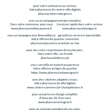
pour votre santé prise au sérieux.
Votre pharmacie de centre-ville digitale
pharmacieterredargence
avec un accompagnement personnalisé.
Dans votre commune, pour vous
Livraison rapide dans votre secteur
www.pharmaciedelacayenne.fr
www.pharmacieduvigan.fr
vous accompagne avec bienveillance.
garantit un service irréprochable.
Votre officine de quartier connectée
pharmacieducentre-montval-sur-loir
pour des soins respectueux de vos besoins.
Dans votre ville, sur le web
pharmaciedebressols
vous conseille en toute transparence.
Votre officine en ligne de quartier
https://www.pharmaciedeperignat.fr
avec des solutions adaptées à tous.
Votre pharmacie de ville digitale
www.centre-commercial-champdeniers.fr
pour une prise en charge complète.
À deux pas de chez vous
www.pharmacieniogret.fr
pour un suivi personnalisé de vos soins.