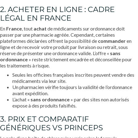
2. ACHETER EN LIGNE : CADRE
LÉGAL EN FRANCE
En
France
, tout
achat
de médicaments sur ordonnance doit
passer par une pharmacie agréée. Cependant, certaines
plateformes déclarées offrent la possibilité de
commander
en
ligne et de recevoir votre produit par livraison ou retrait, sous
réserve de présenter une ordonnance valide. L’offre «
sans
ordonnance
» reste strictement encadrée et déconseillée pour
les traitements à risque.
Seules les officines françaises inscrites peuvent vendre des
médicaments via leur site.
Un pharmacien vérifie toujours la validité de l’ordonnance
avant expédition.
L’achat «
sans ordonnance
» par des sites non autorisés
expose à des produits falsifiés.
3. PRIX ET COMPARATIF
GÉNÉRIQUES VS PRINCEPS