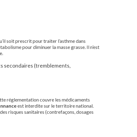
l soit prescrit pour traiter l’asthme dans
tabolisme pour diminuer la masse grasse. Il n’est
e.
ets secondaires (tremblements,
ette réglementation couvre les médicaments
onnance
est interdite sur le territoire national.
 des risques sanitaires (contrefaçons, dosages