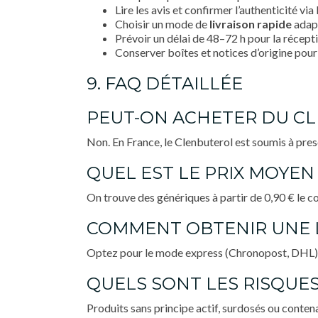
Lire les avis et confirmer l’authenticité vi
Choisir un mode de
livraison rapide
adapt
Prévoir un délai de 48–72 h pour la récept
Conserver boîtes et notices d’origine pour
9. FAQ DÉTAILLÉE
PEUT-ON ACHETER DU C
Non. En France, le Clenbuterol est soumis à pres
QUEL EST LE PRIX MOYE
On trouve des génériques à partir de 0,90 € le c
COMMENT OBTENIR UNE L
Optez pour le mode express (Chronopost, DHL) su
QUELS SONT LES RISQUE
Produits sans principe actif, surdosés ou conten