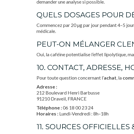
demander une analyse si possible.
QUELS DOSAGES POUR D
Commencez par 20 µg par jour pendant 4–5 jours
médicale.
PEUT-ON MÉLANGER CLEN
Oui, la caféine potentialise l’effet lipolytique, 
10. CONTACT, ADRESSE, 
Pour toute question concernant l’
achat
, la
com
Adresse :
212 Boulevard Henri Barbusse
91210 Draveil, FRANCE
Téléphone :
06 18 00 23 24
Horaires :
Lundi-Vendredi : 8h–18h
11. SOURCES OFFICIELLES 