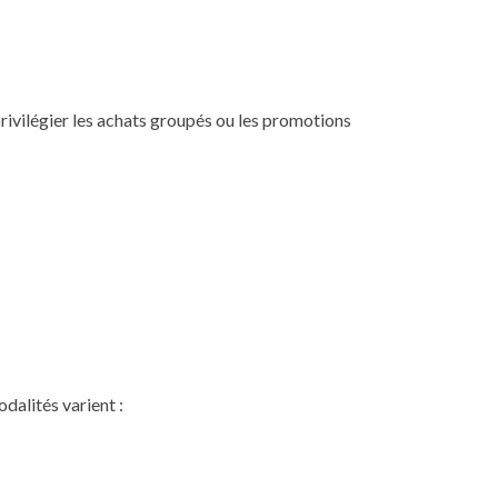
 privilégier les achats groupés ou les promotions
dalités varient :