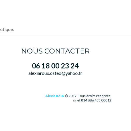
utique.
NOUS CONTACTER
06 18 00 23 24
alexiaroux.osteo@yahoo.fr
Alexia Roux
® 2017. Tous droits réservés.
siret 814 886 453 00012