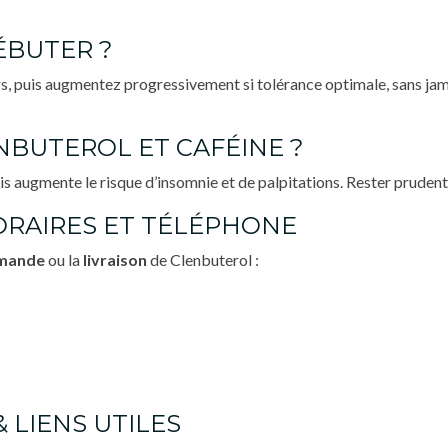
ÉBUTER ?
, puis augmentez progressivement si tolérance optimale, sans jam
BUTEROL ET CAFÉINE ?
mais augmente le risque d’insomnie et de palpitations. Rester prudent 
HORAIRES ET TÉLÉPHONE
mande
ou la
livraison
de Clenbuterol :
& LIENS UTILES