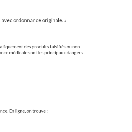
 avec ordonnance originale. »
matiquement des produits falsifiés ou non
tance médicale sont les principaux dangers
ce. En ligne, on trouve :