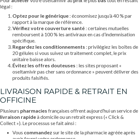
Pour
acheter
votre oseltamivir au
prix
le plus
bas
tout en restant
légal :
Optez pour le générique
: économisez jusqu’à 40 % par
rapport à la marque de référence.
Vérifiez votre couverture santé
: certaines mutuelles
remboursent à 100 % les antiviraux en cas d’indemnisation
spécifique.
Regardez les conditionnements
: privilégiez les boîtes de
20 gélules si vous suivez un traitement complet, le prix
unitaire baisse alors.
Évitez les offres douteuses
: les sites proposant «
oseltamivir pas cher sans ordonnance » peuvent délivrer des
produits falsifiés.
LIVRAISON RAPIDE & RETRAIT EN
OFFICINE
Plusieurs
pharmacies
françaises offrent aujourd’hui un service de
livraison rapide
à domicile ou un retrait express (« Click &
Collect »). Le processus se fait ainsi :
Vous
commandez
sur le site de la pharmacie agréée après
avoir fourni votre ordonnance.