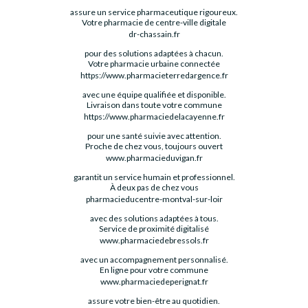
assure un service pharmaceutique rigoureux.
Votre pharmacie de centre-ville digitale
dr-chassain.fr
pour des solutions adaptées à chacun.
Votre pharmacie urbaine connectée
https://www.pharmacieterredargence.fr
avec une équipe qualifiée et disponible.
Livraison dans toute votre commune
https://www.pharmaciedelacayenne.fr
pour une santé suivie avec attention.
Proche de chez vous, toujours ouvert
www.pharmacieduvigan.fr
garantit un service humain et professionnel.
À deux pas de chez vous
pharmacieducentre-montval-sur-loir
avec des solutions adaptées à tous.
Service de proximité digitalisé
www.pharmaciedebressols.fr
avec un accompagnement personnalisé.
En ligne pour votre commune
www.pharmaciedeperignat.fr
assure votre bien-être au quotidien.