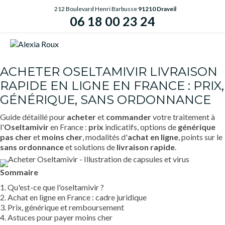
212 Boulevard Henri Barbusse
91210 Draveil
06 18 00 23 24
ME
ACHETER OSELTAMIVIR LIVRAISON
RAPIDE EN LIGNE EN FRANCE : PRIX,
GÉNÉRIQUE, SANS ORDONNANCE
Guide détaillé pour
acheter
et
commander
votre traitement à
l'
Oseltamivir
en France :
prix
indicatifs, options de
générique
pas cher
et
moins cher
, modalités d'
achat en ligne
, points sur le
sans ordonnance
et solutions de
livraison rapide
.
Sommaire
1. Qu'est-ce que l'oseltamivir ?
2. Achat en ligne en France : cadre juridique
3. Prix, générique et remboursement
4. Astuces pour payer moins cher