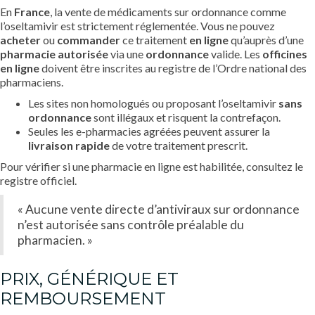
En
France
, la vente de médicaments sur ordonnance comme
l’oseltamivir est strictement réglementée. Vous ne pouvez
acheter
ou
commander
ce traitement
en ligne
qu’auprès d’une
pharmacie autorisée
via une
ordonnance
valide. Les
officines
en ligne
doivent être inscrites au registre de l’Ordre national des
pharmaciens.
Les sites non homologués ou proposant l’oseltamivir
sans
ordonnance
sont illégaux et risquent la contrefaçon.
Seules les e-pharmacies agréées peuvent assurer la
livraison rapide
de votre traitement prescrit.
Pour vérifier si une pharmacie en ligne est habilitée, consultez le
registre officiel
.
« Aucune vente directe d’antiviraux sur ordonnance
n’est autorisée sans contrôle préalable du
pharmacien. »
PRIX, GÉNÉRIQUE ET
REMBOURSEMENT