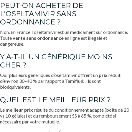
PEUT-ON ACHETER DE
L’OSELTAMIVIR SANS
ORDONNANCE ?
Non. En France, l’oseltamivir est un médicament sur ordonnance.
Toute
vente sans ordonnance
en ligne est illégale et
dangereuse.
Y A-T-IL UN GÉNÉRIQUE MOINS
CHER ?
Oui, plusieurs génériques d’oseltamivir offrent un
prix
réduit
d’environ 30–40 % par rapport à Tamiflu®. Ils sont
bioéquivalents.
QUEL EST LE MEILLEUR PRIX ?
Le
meilleur prix
résulte du conditionnement adapté (boîte de 20
vs 10 gélules) et du remboursement SS à 65 %, complété si
nécessaire par votre mutuelle.