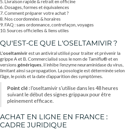
5. Livraison rapide & retrait en officine
6. Dosages, formes et équivalences
7. Comment préparer votre achat ?
8. Nos coordonnées & horaires
9. FAQ : sans ordonnance, contrefaçon, voyages
10. Sources officielles & liens utiles
QU'EST-CE QUE L'OSELTAMIVIR ?
L'
oseltamivir
est un antiviral utilisé pour traiter et prévenir la
grippe A et B. Commercialisé sous le nom de Tamiflu® et en
versions
génériques
, il inhibe l’enzyme neuraminidase du virus,
limitant ainsi sa propagation. La posologie est déterminée selon
l’âge, le poids et la date d’apparition des symptômes.
Point clé :
l’oseltamivir s’utilise dans les 48 heures
suivant le début des signes grippaux pour être
pleinement efficace.
ACHAT EN LIGNE EN FRANCE :
CADRE JURIDIQUE