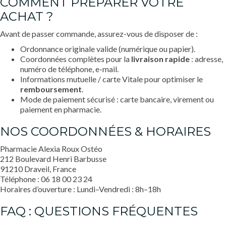
COMMENT PRÉPARER VOTRE
ACHAT ?
Avant de passer commande, assurez-vous de disposer de :
Ordonnance originale valide (numérique ou papier).
Coordonnées complètes pour la
livraison rapide
: adresse,
numéro de téléphone, e-mail.
Informations mutuelle / carte Vitale pour optimiser le
remboursement
.
Mode de paiement sécurisé : carte bancaire, virement ou
paiement en pharmacie.
NOS COORDONNÉES & HORAIRES
Pharmacie Alexia Roux Ostéo
212 Boulevard Henri Barbusse
91210 Draveil, France
Téléphone :
06 18 00 23 24
Horaires d’ouverture : Lundi–Vendredi : 8h–18h
FAQ : QUESTIONS FRÉQUENTES