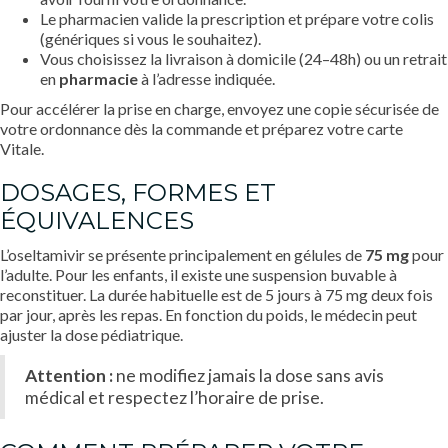
Le pharmacien valide la prescription et prépare votre colis
(génériques si vous le souhaitez).
Vous choisissez la livraison à domicile (24–48h) ou un retrait
en
pharmacie
à l’adresse indiquée.
Pour accélérer la prise en charge, envoyez une copie sécurisée de
votre ordonnance dès la commande et préparez votre carte
Vitale.
DOSAGES, FORMES ET
ÉQUIVALENCES
L’oseltamivir se présente principalement en gélules de
75 mg
pour
l’adulte. Pour les enfants, il existe une suspension buvable à
reconstituer. La durée habituelle est de 5 jours à 75 mg deux fois
par jour, après les repas. En fonction du poids, le médecin peut
ajuster la dose pédiatrique.
Attention :
ne modifiez jamais la dose sans avis
médical et respectez l’horaire de prise.