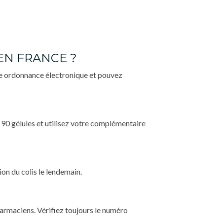
N FRANCE ?
e ordonnance électronique et pouvez
 90 gélules et utilisez votre complémentaire
on du colis le lendemain.
harmaciens. Vérifiez toujours le numéro