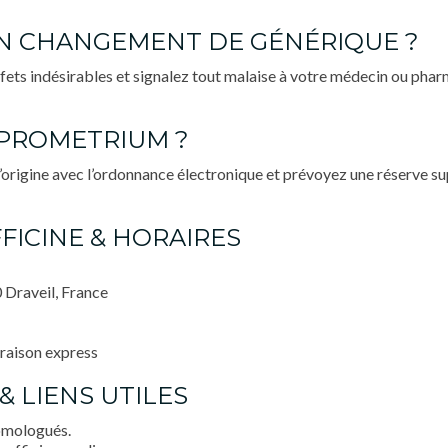
’UN CHANGEMENT DE GÉNÉRIQUE ?
effets indésirables et signalez tout malaise à votre médecin ou pharm
C PROMETRIUM ?
d’origine avec l’ordonnance électronique et prévoyez une réserve s
FICINE & HORAIRES
 Draveil, France
vraison express
& LIENS UTILES
omologués.