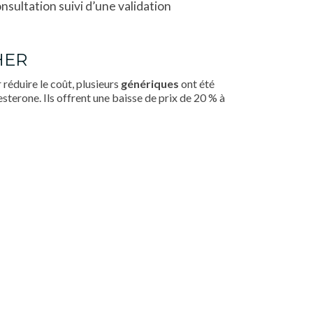
sultation suivi d’une validation
HER
réduire le coût, plusieurs
génériques
ont été
erone. Ils offrent une baisse de prix de 20 % à