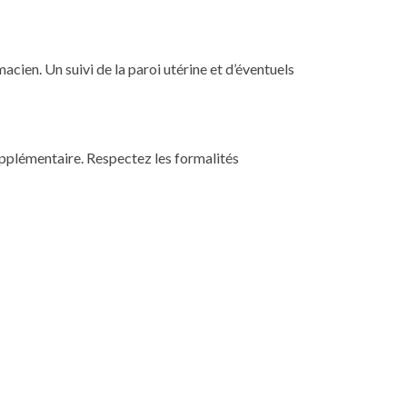
acien. Un suivi de la paroi utérine et d’éventuels
upplémentaire. Respectez les formalités