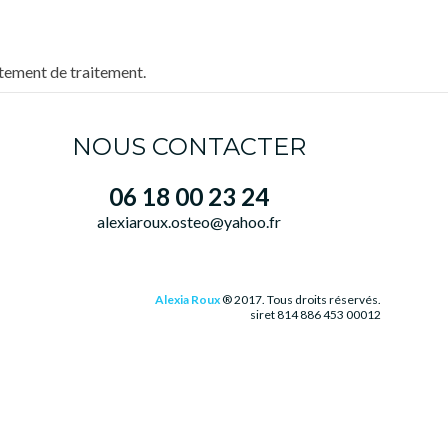
stement de traitement.
NOUS CONTACTER
06 18 00 23 24
alexiaroux.osteo@yahoo.fr
Alexia Roux
® 2017. Tous droits réservés.
siret 814 886 453 00012