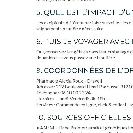
5. QUEL EST L’IMPACT D
Les excipients diffèrent parfois ; surveillez les 
saignements peut être nécessaire.
6. PUIS-JE VOYAGER AVE
Oui, conservez les gélules dans leur emballage 
douanières si vous passez une frontière.
9. COORDONNÉES DE L’OF
Pharmacie Alexia Roux – Draveil
Adresse : 212 Boulevard Henri Barbusse, 91210
Téléphone : 06 18 00 23 24
Horaires : Lundi-Vendredi: 8h-18h
Services : Commande en ligne, click & collect, li
10. SOURCES OFFICIELLES 
• ANSM – Fiche Prometrium® et génériques h