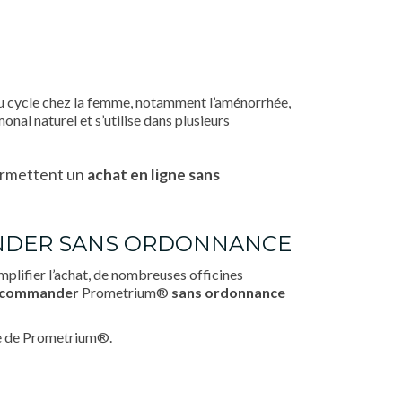
u cycle chez la femme, notamment l’aménorrhée,
al naturel et s’utilise dans plusieurs
ermettent un
achat en ligne sans
MANDER SANS ORDONNANCE
mplifier l’achat, de nombreuses officines
commander
Prometrium®
sans ordonnance
ise de Prometrium®.