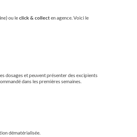
ne) ou le
click & collect
en agence. Voici le
S
ces dosages et peuvent présenter des excipients
 recommandé dans les premières semaines.
tion dématérialisée.