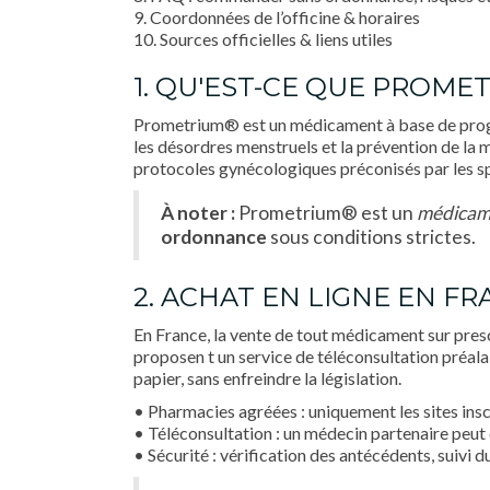
9. Coordonnées de l’officine & horaires
10. Sources officielles & liens utiles
1. QU'EST-CE QUE PROME
Prometrium® est un médicament à base de proges
les désordres menstruels et la prévention de la 
protocoles gynécologiques préconisés par les sp
À noter :
Prometrium® est un
médicame
ordonnance
sous conditions strictes.
2. ACHAT EN LIGNE EN 
En France, la vente de tout médicament sur presc
proposen t un service de téléconsultation préalab
papier, sans enfreindre la législation.
• Pharmacies agréées : uniquement les sites ins
• Téléconsultation : un médecin partenaire peut
• Sécurité : vérification des antécédents, suivi 