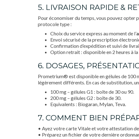
5. LIVRAISON RAPIDE & R
Pour économiser du temps, vous pouvez opter p
protocole type :
Choix du service express au moment de l’
a
Envoi sécurisé de la prescription électroni
Confirmation d’expédition et suivi de livra
Option retrait : disponible en 2 heures à 
6. DOSAGES, PRÉSENTAT
Prometrium® est disponible en gélules de 100 mg
légèrement différents. En cas de substitution, u
100 mg – gélules G1 : boîte de 30 ou 90.
200 mg – gélules G2 : boîte de 30.
Equivalents : Biogaran, Mylan, Teva.
7. COMMENT BIEN PRÉP
• Ayez votre carte Vitale et votre attestation de
• Préparez un fichier de votre dernière ordonnan