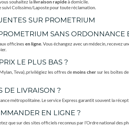
vous souhaitez la
livraison rapide
à domicile.
e suivi Colissimo/Laposte pour toute réclamation.
ÉQUENTES SUR PROMETRIUM
 PROMETRIUM SANS ORDONNANCE E
aux officines
en ligne
. Vous échangez avec un médecin, recevez un
ier.
RIX LE PLUS BAS ?
Mylan, Teva), privilégiez les offres de
moins cher
sur les boîtes de
S DE LIVRAISON ?
ance métropolitaine. Le service Express garantit souvent la récepti
 COMMANDER EN LIGNE ?
etez que sur des sites officiels reconnus par l’Ordre national des p