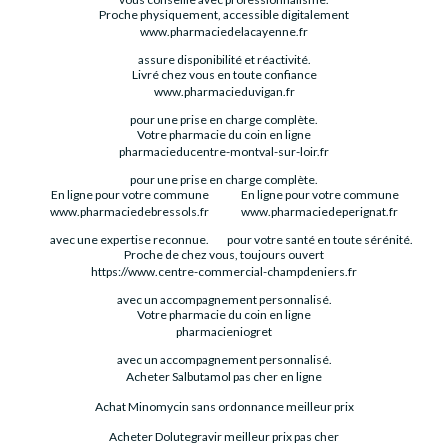
Proche physiquement, accessible digitalement
www.pharmaciedelacayenne.fr
assure disponibilité et réactivité.
Livré chez vous en toute confiance
www.pharmacieduvigan.fr
pour une prise en charge complète.
Votre pharmacie du coin en ligne
pharmacieducentre-montval-sur-loir.fr
pour une prise en charge complète.
En ligne pour votre commune
En ligne pour votre commune
www.pharmaciedebressols.fr
www.pharmaciedeperignat.fr
avec une expertise reconnue.
pour votre santé en toute sérénité.
Proche de chez vous, toujours ouvert
https://www.centre-commercial-champdeniers.fr
avec un accompagnement personnalisé.
Votre pharmacie du coin en ligne
pharmacieniogret
avec un accompagnement personnalisé.
Acheter Salbutamol pas cher en ligne
Achat Minomycin sans ordonnance meilleur prix
Acheter Dolutegravir meilleur prix pas cher