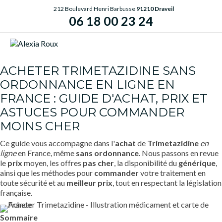
212 Boulevard Henri Barbusse
91210 Draveil
06 18 00 23 24
ME
ACHETER TRIMETAZIDINE SANS
ORDONNANCE EN LIGNE EN
FRANCE : GUIDE D'ACHAT, PRIX ET
ASTUCES POUR COMMANDER
MOINS CHER
Ce guide vous accompagne dans l'
achat
de
Trimetazidine
en
ligne
en France, même
sans ordonnance
. Nous passons en revue
le
prix
moyen, les offres
pas cher
, la disponibilité du
générique
,
ainsi que les méthodes pour
commander
votre traitement en
toute sécurité et au
meilleur prix
, tout en respectant la législation
française.
Sommaire