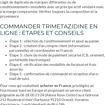
s’agit de duplicata de marques différentes ou de
conditionnements remodelés avec un principe actif similaire mais
à la marge compromise. Vérifiez toujours la composition et la
provenance.
COMMANDER TRIMETAZIDINE EN
LIGNE : ÉTAPES ET CONSEILS
Étape 1 : sélection du conditionnement et ajout au panier.
Étape 2 : création d’un compte client (informations
personnelles et coordonnées en France).
Étape 3 : choix du mode de paiement sécurisé (CB, virement,
portefeuille électronique).
Étape 4 : vérification des modalités de livraison et frais
associés.
Étape 5 : confirmation de commande et réception d’un e-
mail de suivi.
Pour ceux qui souhaitent
acheter
en France
, privilégiez un
fournisseur basé en Europe et proposant un service client
joignable au 06 18 00 23 24 (Alexia Roux Ostéo) ou à l’adresse
212 Boulevard Henri Barbusse 91210 Draveil. Horaires
d’assistance : Lundi-Vendredi de 8h à 18h.