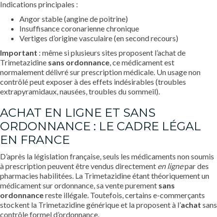
Indications principales :
Angor stable (angine de poitrine)
Insuffisance coronarienne chronique
Vertiges d’origine vasculaire (en second recours)
Important
: même si plusieurs sites proposent l’achat de
Trimetazidine
sans ordonnance
, ce médicament est
normalement délivré sur prescription médicale. Un usage non
contrôlé peut exposer à des effets indésirables (troubles
extrapyramidaux, nausées, troubles du sommeil).
ACHAT EN LIGNE ET SANS
ORDONNANCE : LE CADRE LÉGAL
EN FRANCE
D’après la législation française, seuls les médicaments non soumis
à prescription peuvent être vendus directement
en ligne
par des
pharmacies habilitées. La Trimetazidine étant théoriquement un
médicament sur ordonnance, sa vente purement
sans
ordonnance
reste illégale. Toutefois, certains e-commerçants
stockent la Trimetazidine générique et la proposent à l’
achat
sans
contrôle formel d’ordonnance.