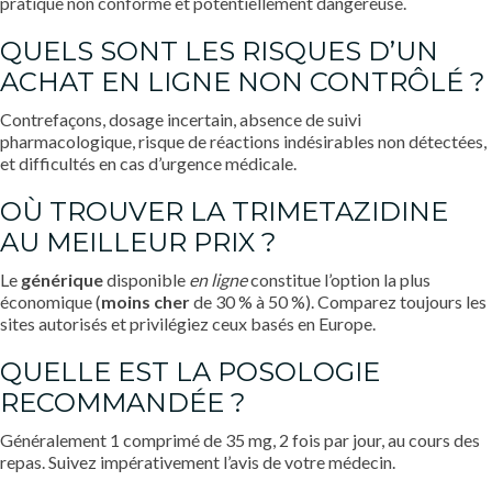
pratique non conforme et potentiellement dangereuse.
QUELS SONT LES RISQUES D’UN
ACHAT EN LIGNE NON CONTRÔLÉ ?
Contrefaçons, dosage incertain, absence de suivi
pharmacologique, risque de réactions indésirables non détectées,
et difficultés en cas d’urgence médicale.
OÙ TROUVER LA TRIMETAZIDINE
AU MEILLEUR PRIX ?
Le
générique
disponible
en ligne
constitue l’option la plus
économique (
moins cher
de 30 % à 50 %). Comparez toujours les
sites autorisés et privilégiez ceux basés en Europe.
QUELLE EST LA POSOLOGIE
RECOMMANDÉE ?
Généralement 1 comprimé de 35 mg, 2 fois par jour, au cours des
repas. Suivez impérativement l’avis de votre médecin.