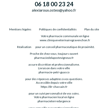
06 18 00 23 24
alexiaroux.osteo@yahoo.fr
Mentions légales
Politiques de confidentialités
Plan du site
Votre pharmacie communale en ligne
www.cliniqueveterinairegravenchon.fr
Réalisation
pour un conseil pharmaceutique de proximité.
Proche de chez vous, toujours ouvert
pharmaciedelapostevigneux.fr
assure discrétion et professionnalisme.
Livraison dans votre ville
pharmacie-petri-guasco
pour des réponses adaptées à vos questions.
Accessible depuis votre ville
https://dr-chassain.fr
pour un suivi personnalisé de vos soins.
Votre pharmacien local en ligne
pharmacieterredargence
vous conseille avec professionnalisme.