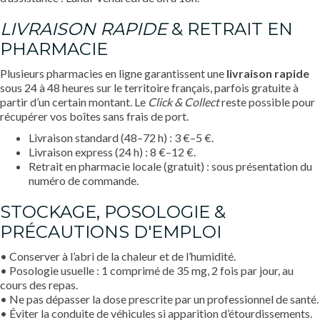
LIVRAISON RAPIDE
& RETRAIT EN
PHARMACIE
Plusieurs pharmacies en ligne garantissent une
livraison rapide
sous 24 à 48 heures sur le territoire français, parfois gratuite à
partir d’un certain montant. Le
Click & Collect
reste possible pour
récupérer vos boîtes sans frais de port.
Livraison standard (48–72 h) : 3 €–5 €.
Livraison express (24 h) : 8 €–12 €.
Retrait en pharmacie locale (gratuit) : sous présentation du
numéro de commande.
STOCKAGE, POSOLOGIE &
PRÉCAUTIONS D'EMPLOI
• Conserver à l’abri de la chaleur et de l’humidité.
• Posologie usuelle : 1 comprimé de 35 mg, 2 fois par jour, au
cours des repas.
• Ne pas dépasser la dose prescrite par un professionnel de santé.
• Éviter la conduite de véhicules si apparition d’étourdissements.