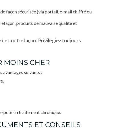
e façon sécurisée (via portail, e-mail chiffré ou
trefaçon, produits de mauvaise qualité et
de contrefaçon. Privilégiez toujours
R MOINS CHER
es avantages suivants :
e.
ve pour un traitement chronique.
CUMENTS ET CONSEILS