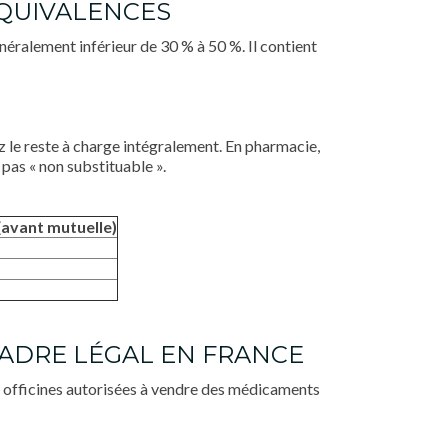
ÉQUIVALENCES
éralement inférieur de 30 % à 50 %. Il contient
z le reste à charge intégralement. En pharmacie,
pas « non substituable ».
(avant mutuelle)
CADRE LÉGAL EN FRANCE
s officines autorisées à vendre des médicaments