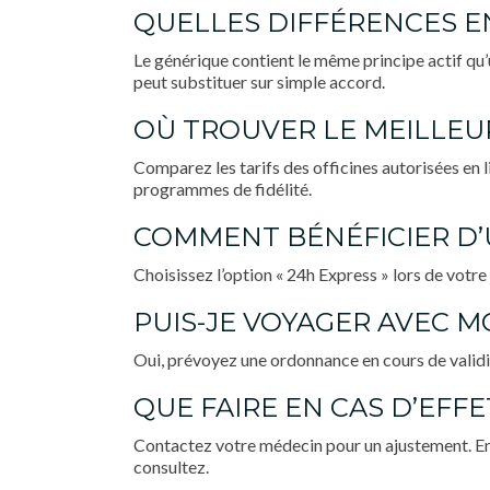
QUELLES DIFFÉRENCES E
Le générique contient le même principe actif q
peut substituer sur simple accord.
OÙ TROUVER LE MEILLEUR
Comparez les tarifs des officines autorisées en 
programmes de fidélité.
COMMENT BÉNÉFICIER D’U
Choisissez l’option «
24h Express
» lors de votre
PUIS-JE VOYAGER AVEC 
Oui, prévoyez une ordonnance en cours de validit
QUE FAIRE EN CAS D’EFFE
Contactez votre médecin pour un ajustement. En
consultez.