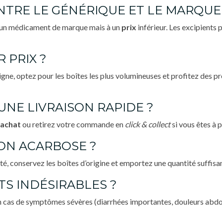
NTRE LE GÉNÉRIQUE ET LE MARQUE
u’un médicament de marque mais à un
prix
inférieur. Les excipients
 PRIX ?
ligne, optez pour les boîtes les plus volumineuses et profitez des
NE LIVRAISON RAPIDE ?
achat
ou retirez votre commande en
click & collect
si vous êtes à 
MON ACARBOSE ?
é, conservez les boîtes d’origine et emportez une quantité suffisan
TS INDÉSIRABLES ?
 cas de symptômes sévères (diarrhées importantes, douleurs abdomi