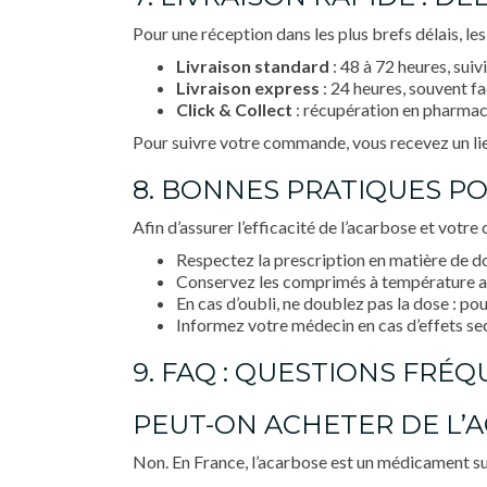
Pour une réception dans les plus brefs délais, le
Livraison standard
: 48 à 72 heures, suivi
Livraison express
: 24 heures, souvent fa
Click & Collect
: récupération en pharmaci
Pour suivre votre commande, vous recevez un lie
8. BONNES PRATIQUES PO
Afin d’assurer l’efficacité de l’acarbose et votre 
Respectez la prescription en matière de do
Conservez les comprimés à température ambi
En cas d’oubli, ne doublez pas la dose : p
Informez votre médecin en cas d’effets sec
9. FAQ : QUESTIONS FRÉ
PEUT-ON ACHETER DE L’
Non. En France, l’acarbose est un médicament s