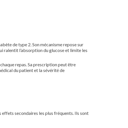
 diabète de type 2. Son mécanisme repose sur
 ralentit l’absorption du glucose et limite les
chaque repas. Sa prescription peut être
édical du patient et la sévérité de
s effets secondaires les plus fréquents. Ils sont