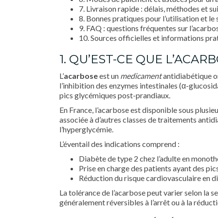
7. Livraison rapide : délais, méthodes et sui
8. Bonnes pratiques pour l’utilisation et l
9. FAQ : questions fréquentes sur l’acarbos
10. Sources officielles et informations pra
1. QU’EST-CE QUE L’ACARB
L’
acarbose
est un
medicament
antidiabétique or
l’inhibition des enzymes intestinales (α-glucosid
pics glycémiques post-prandiaux.
En France, l’acarbose est disponible sous plusi
associée à d’autres classes de traitements antidi
l’hyperglycémie.
L’éventail des indications comprend :
Diabète de type 2 chez l’adulte en monoth
Prise en charge des patients ayant des pi
Réduction du risque cardiovasculaire en di
La tolérance de l’acarbose peut varier selon la se
généralement réversibles à l’arrêt ou à la réducti