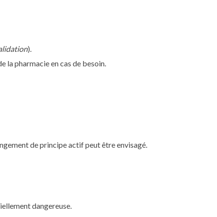
alidation
).
de la pharmacie en cas de besoin.
angement de principe actif peut être envisagé.
tiellement dangereuse.