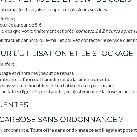
s pharmacies françaises proposent plusieurs services :
 inclus ;
cturée autour de 5 € ;
e dès que votre traitement est prêt (
comptez 1 à 2 heures après v
n tracker par SMS ou e-mail et pouvez contacter le service client 
UR L’UTILISATION ET LE STOCKAGE
confort :
sage et d’horaires (début de repas).
ante, à l’abri de l’humidité et de la lumière directe.
oursuivez simplement le schéma habituel au repas suivant.
ondaires digestifs persistants ; un ajustement de la dose ou un ch
QUENTES
ACARBOSE SANS ORDONNANCE ?
ur ordonnance. Toute offre
sans ordonnance
est illégale et poten