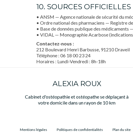
10. SOURCES OFFICIELLE
• ANSM — Agence nationale de sécurité du médi
• Ordre national des pharmaciens — Registre des 
• Base de données publique des médicaments — 
• VIDAL — Monographie Acarbose (indications, 
Contactez-nous :
212 Boulevard Henri Barbusse, 91210 Draveil
Téléphone : 06 18 00 23 24
Horaires : Lundi-Vendredi : 8h-18h
ALEXIA ROUX
Cabinet d'ostéopathie et ostéopathe se déplaçant à
votre domicile dans un rayon de 10 km
Mentions légales
Politiques de confidentialités
Plan du site