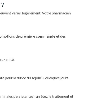
 ?
 peuvent varier légèrement. Votre pharmacien
 promotions de première
commande
et des
proximité.
te pour la durée du séjour + quelques jours.
nales persistantes), arrêtez le traitement et