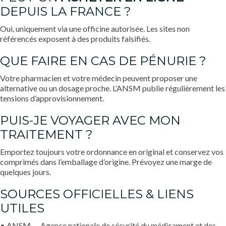
DEPUIS LA FRANCE ?
Oui, uniquement via une officine autorisée. Les sites non
référencés exposent à des produits falsifiés.
QUE FAIRE EN CAS DE PÉNURIE ?
Votre pharmacien et votre médecin peuvent proposer une
alternative ou un dosage proche. L’ANSM publie régulièrement les
tensions d’approvisionnement.
PUIS-JE VOYAGER AVEC MON
TRAITEMENT ?
Emportez toujours votre ordonnance en original et conservez vos
comprimés dans l’emballage d’origine. Prévoyez une marge de
quelques jours.
SOURCES OFFICIELLES & LIENS
UTILES
• ANSM — Agence nationale de sécurité du médicament et des