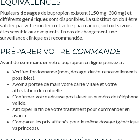
ÉQUIVALENCES
Plusieurs
dosages
de bupropion existent (150 mg, 300 mg) et
différents
génériques
sont disponibles. La substitution doit être
validée par votre médecin et votre pharmacien, surtout si vous
êtes sensible aux excipients. En cas de changement, une
surveillance clinique est recommandée.
PRÉPARER VOTRE
COMMANDE
Avant de
commander
votre bupropion en
ligne
, pensez à :
Vérifier l’ordonnance (nom, dosage, durée, renouvellements
possibles).
Avoir à portée de main votre carte Vitale et votre
attestation de mutuelle.
Confirmer votre adresse postale et un numéro de téléphone
valide.
Anticiper la fin de votre traitement pour commander en
avance.
Comparer les prix affichés pour le même dosage (générique
vs princeps).