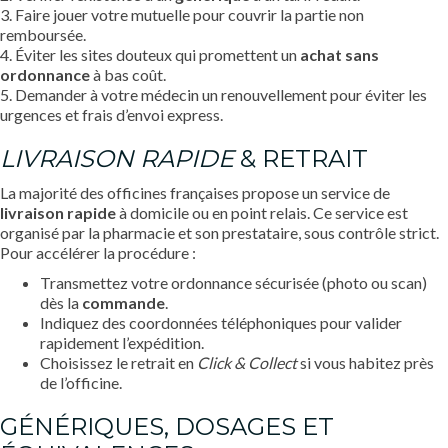
3. Faire jouer votre mutuelle pour couvrir la partie non
remboursée.
4. Éviter les sites douteux qui promettent un
achat sans
ordonnance
à bas coût.
5. Demander à votre médecin un renouvellement pour éviter les
urgences et frais d’envoi express.
LIVRAISON RAPIDE
& RETRAIT
La majorité des officines françaises propose un service de
livraison rapide
à domicile ou en point relais. Ce service est
organisé par la pharmacie et son prestataire, sous contrôle strict.
Pour accélérer la procédure :
Transmettez votre ordonnance sécurisée (photo ou scan)
dès la
commande
.
Indiquez des coordonnées téléphoniques pour valider
rapidement l’expédition.
Choisissez le retrait en
Click & Collect
si vous habitez près
de l’officine.
GÉNÉRIQUES, DOSAGES ET