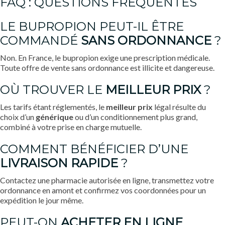
FAQ : QUESTIONS FRÉQUENTES
LE BUPROPION PEUT-IL ÊTRE
COMMANDÉ
SANS ORDONNANCE
?
Non. En France, le bupropion exige une prescription médicale.
Toute offre de vente sans ordonnance est illicite et dangereuse.
OÙ TROUVER LE
MEILLEUR PRIX
?
Les tarifs étant réglementés, le
meilleur prix
légal résulte du
choix d’un
générique
ou d’un conditionnement plus grand,
combiné à votre prise en charge mutuelle.
COMMENT BÉNÉFICIER D’UNE
LIVRAISON RAPIDE
?
Contactez une pharmacie autorisée en ligne, transmettez votre
ordonnance en amont et confirmez vos coordonnées pour un
expédition le jour même.
PEUT-ON
ACHETER EN LIGNE