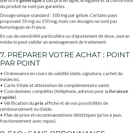
une offre
générique
à bas prix en ligne, la légalité et la conformité
du produit ne sont pas garanties.
Dosage unique standard : 100 mg par gélule. Certains pays
proposent 50 mg ou 150 mg, mais ces dosages ne sont pas
homologués en France.
En cas de sensibilité particulière ou d’ajustement de dose, seul un
médecin peut valider un aménagement de traitement.
7. PRÉPARER VOTRE ACHAT : POINT
PAR POINT
• Ordonnance en cours de validité (date, signature, cachet du
médecin).
• Carte Vitale et attestation de complémentaire santé.
• Coordonnées complètes (téléphone, adresse pour la
livraison
rapide
).
• Vérification du
prix
affiché et de vos possibilités de
remboursement ou d’aide.
• Plan de prise et recommandations diététiques (prise à jeun,
fractionnement avec repas).