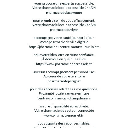
vous propose une expertise accessible.
Votre pharmacie locale accessible 24h/24
pharmaciedelacayenne
pour prendre soin de vous efficacement.
Votre pharmacie locale accessible 24h/24
pharmacieduvigan
accompagne votre santé jour après jour.
Votre pharmacie de ville digitale
https://pharmacieducentre-montval-sur-loir.fr
pour votre bien-être en toute confiance.
À domicile en quelques clics
https://www.pharmaciedebressols.fr
avec un accompagnement personnalisé.
Au cœur de votre territoire
pharmaciedeperignat
pour des réponses adaptées à vos questions.
Proximité locale, service en ligne
centre-commercial-champdeniers
assure disponibilité et réactivité.
Votre pharmacie de secteur connectée
www.pharmacieniogret.fr
vous apporte des réponses fiables.