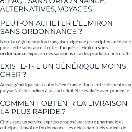
8. FAQ : SANS ORDONNANCE,
ALTERNATIVES, VOYAGES
PEUT-ON ACHETER L’ELMIRON
SANS ORDONNANCE ?
Non. La réglementation française exige une prescription médicale
pour cette substance. Tenter d’acquérir l’Elmiron
sans
ordonnance
expose à des sanctions et à des produits contrefaits.
EXISTE-T-IL UN GÉNÉRIQUE MOINS
CHER ?
Aucun générique n’est autorisé en France. Toute offre de pentosan
polysulfate de sodium à bas prix doit être évaluée avec prudence.
COMMENT OBTENIR LA LIVRAISON
LA PLUS RAPIDE ?
Choisissez un service express proposé par votre pharmacie et
anticipez l’envoi de l’ordonnance. Les délais habituels varient de