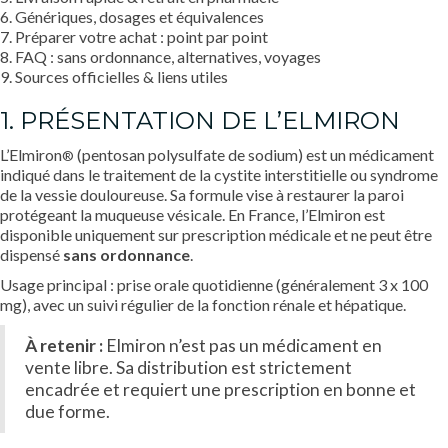
6. Génériques, dosages et équivalences
7. Préparer votre achat : point par point
8. FAQ : sans ordonnance, alternatives, voyages
9. Sources officielles & liens utiles
1. PRÉSENTATION DE L’ELMIRON
L’Elmiron
(pentosan polysulfate de sodium) est un médicament
®
indiqué dans le traitement de la cystite interstitielle ou syndrome
de la vessie douloureuse. Sa formule vise à restaurer la paroi
protégeant la muqueuse vésicale. En France, l’Elmiron est
disponible uniquement sur prescription médicale et ne peut être
dispensé
sans ordonnance
.
Usage principal : prise orale quotidienne (généralement 3 x 100
mg), avec un suivi régulier de la fonction rénale et hépatique.
À retenir :
Elmiron n’est pas un médicament en
vente libre. Sa distribution est strictement
encadrée et requiert une prescription en bonne et
due forme.