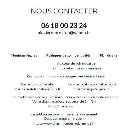
NOUS CONTACTER
06 18 00 23 24
alexiaroux.osteo@yahoo.fr
Mentions légales
Politiques de confidentialités
Plan du site
Au cœur de votre quartier
cliniqueveterinairegravenchon
Réalisation
vous accompagne avec bienveillance.
Ancré dans votre ville
Service local, disponibilité totale
pharmaciedelapostevigneux.fr
pharmacie-petri-guasco
pour votre santé prise au sérieux.
pour votre santé en toute sérénité.
Votre pharmacie locale accessible 24h/24
https://dr-chassain.fr
garantit un service humain et professionnel.
Dans votre agglomération
https://www.pharmacieterredargence.fr