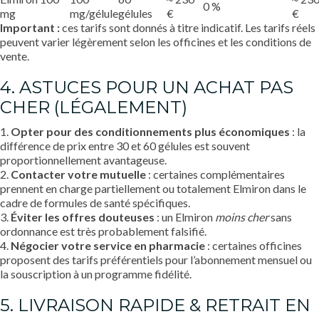
0 %
mg
mg/gélule
gélules
€
€
Important :
ces tarifs sont donnés à titre indicatif. Les tarifs réels
peuvent varier légèrement selon les officines et les conditions de
vente.
4. ASTUCES POUR UN ACHAT PAS
CHER (LÉGALEMENT)
1.
Opter pour des conditionnements plus économiques
: la
différence de prix entre 30 et 60 gélules est souvent
proportionnellement avantageuse.
2.
Contacter votre mutuelle
: certaines complémentaires
prennent en charge partiellement ou totalement Elmiron dans le
cadre de formules de santé spécifiques.
3.
Éviter les offres douteuses
: un Elmiron
moins cher
sans
ordonnance est très probablement falsifié.
4.
Négocier votre service en pharmacie
: certaines officines
proposent des tarifs préférentiels pour l’abonnement mensuel ou
la souscription à un programme fidélité.
5. LIVRAISON RAPIDE & RETRAIT EN