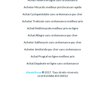
Achat Flexeril en ligne sans ordonnance
Acheter Micardis meilleur prix livraison rapide
Achat Cyclopentolate sans ordonnance pas cher
Acheter Tretinoin sans ordonnance meilleur prix
Achat Methimazole meilleur prix en ligne
Achat Allegra sans ordonnance pas cher
Acheter Solifenacin sans ordonnance pas cher
Acheter Amiloride pas cher sans ordonnance
Achat Prograf en ligne meilleur prix
Achat Depakote en ligne sans ordonnance
Alexia Roux
® 2017. Tous droits réservés.
siret 814 886 453 00012