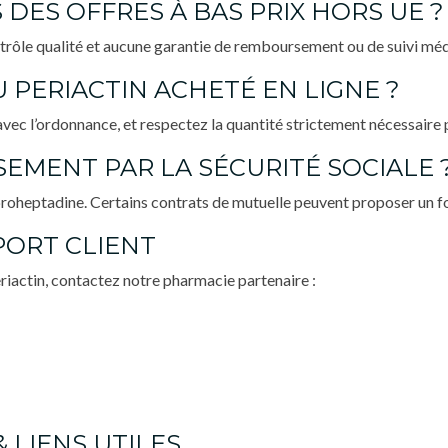
 DES OFFRES À BAS PRIX HORS UE ?
rôle qualité et aucune garantie de remboursement ou de suivi méd
U PERIACTIN ACHETÉ EN LIGNE ?
vec l’ordonnance, et respectez la quantité strictement nécessaire p
SEMENT PAR LA SÉCURITÉ SOCIALE 
yproheptadine. Certains contrats de mutuelle peuvent proposer un 
PORT CLIENT
riactin, contactez notre pharmacie partenaire :
& LIENS UTILES