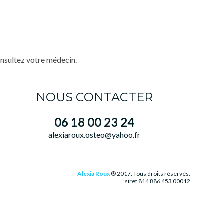
consultez votre médecin.
NOUS CONTACTER
06 18 00 23 24
alexiaroux.osteo@yahoo.fr
Alexia Roux
® 2017. Tous droits réservés.
siret 814 886 453 00012