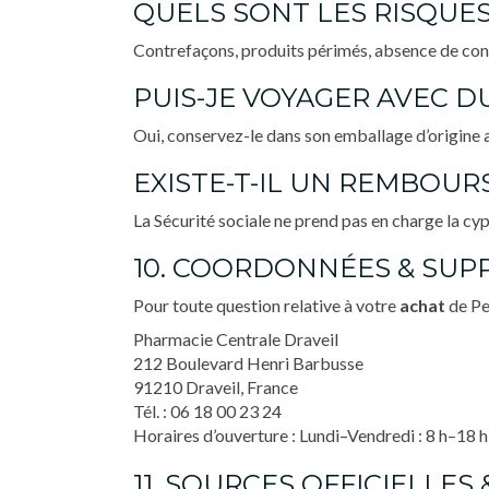
QUELS SONT LES RISQUES
Contrefaçons, produits périmés, absence de cont
PUIS-JE VOYAGER AVEC D
Oui, conservez-le dans son emballage d’origine a
EXISTE-T-IL UN REMBOUR
La Sécurité sociale ne prend pas en charge la c
10. COORDONNÉES & SUP
Pour toute question relative à votre
achat
de Pe
Pharmacie Centrale Draveil
212 Boulevard Henri Barbusse
91210 Draveil, France
Tél. :
06 18 00 23 24
Horaires d’ouverture : Lundi–Vendredi : 8 h–18 h
11. SOURCES OFFICIELLES 