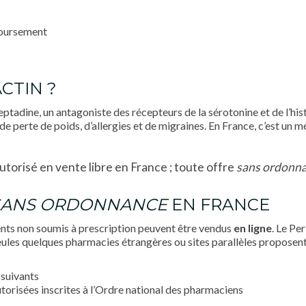
boursement
ACTIN ?
ptadine, un antagoniste des récepteurs de la sérotonine et de l’hi
ns de perte de poids, d’allergies et de migraines. En France, c’est un
autorisé en vente libre en France ; toute offre
sans ordonn
SANS ORDONNANCE
EN FRANCE
ments non soumis à prescription peuvent être vendus
en ligne
. Le Pe
seules quelques pharmacies étrangères ou sites parallèles proposent
 suivants
torisées inscrites à l’Ordre national des pharmaciens