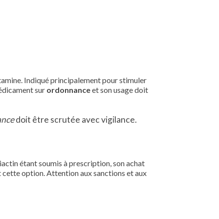
stamine. Indiqué principalement pour stimuler
 médicament sur
ordonnance
et son usage doit
ance
doit être scrutée avec vigilance.
riactin étant soumis à prescription, son achat
 cette option. Attention aux sanctions et aux