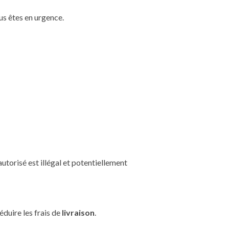
us êtes en urgence.
autorisé est illégal et potentiellement
duire les frais de
livraison
.