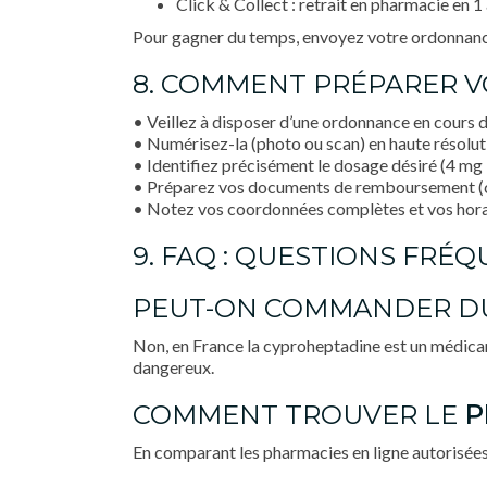
Click & Collect : retrait en pharmacie en 1 
Pour gagner du temps, envoyez votre ordonnance d
8. COMMENT PRÉPARER 
• Veillez à disposer d’une ordonnance en cours de
• Numérisez-la (photo ou scan) en haute résolut
• Identifiez précisément le dosage désiré (4 mg l
• Préparez vos documents de remboursement (car
• Notez vos coordonnées complètes et vos horair
9. FAQ : QUESTIONS FRÉ
PEUT-ON COMMANDER DU
Non, en France la cyproheptadine est un médica
dangereux.
COMMENT TROUVER LE
P
En comparant les pharmacies en ligne autorisées,