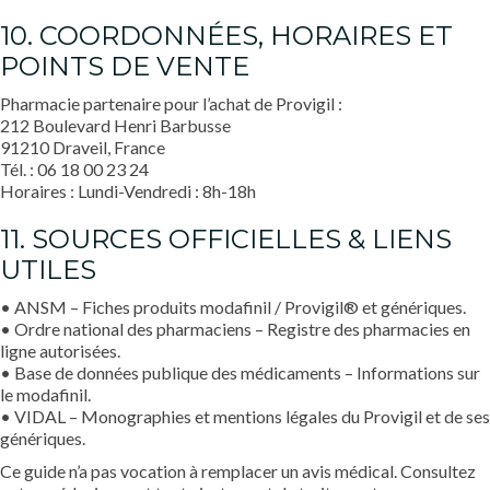
10. COORDONNÉES, HORAIRES ET
POINTS DE VENTE
Pharmacie partenaire pour l’achat de Provigil :
212 Boulevard Henri Barbusse
91210 Draveil, France
Tél. : 06 18 00 23 24
Horaires : Lundi-Vendredi : 8h-18h
11. SOURCES OFFICIELLES & LIENS
UTILES
• ANSM – Fiches produits modafinil / Provigil® et génériques.
• Ordre national des pharmaciens – Registre des pharmacies en
ligne autorisées.
• Base de données publique des médicaments – Informations sur
le modafinil.
• VIDAL – Monographies et mentions légales du Provigil et de ses
génériques.
Ce guide n’a pas vocation à remplacer un avis médical. Consultez