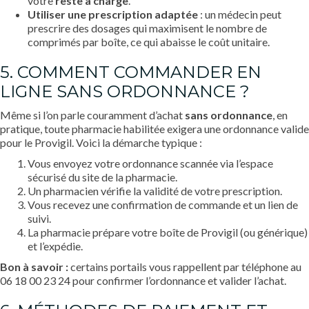
votre
reste à charge
.
Utiliser une prescription adaptée
: un médecin peut
prescrire des dosages qui maximisent le nombre de
comprimés par boîte, ce qui abaisse le coût unitaire.
5. COMMENT COMMANDER EN
LIGNE SANS ORDONNANCE ?
Même si l’on parle couramment d’achat
sans ordonnance
, en
pratique, toute pharmacie habilitée exigera une ordonnance valide
pour le Provigil. Voici la démarche typique :
Vous envoyez votre ordonnance scannée via l’espace
sécurisé du site de la pharmacie.
Un pharmacien vérifie la validité de votre prescription.
Vous recevez une confirmation de commande et un lien de
suivi.
La pharmacie prépare votre boîte de Provigil (ou générique)
et l’expédie.
Bon à savoir :
certains portails vous rappellent par téléphone au
06 18 00 23 24 pour confirmer l’ordonnance et valider l’achat.