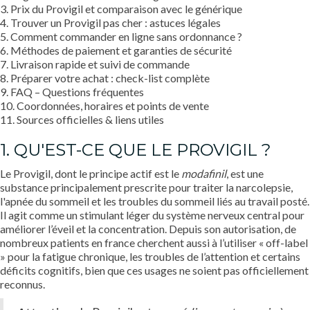
3. Prix du Provigil et comparaison avec le générique
4. Trouver un Provigil pas cher : astuces légales
5. Comment commander en ligne sans ordonnance ?
6. Méthodes de paiement et garanties de sécurité
7. Livraison rapide et suivi de commande
8. Préparer votre achat : check-list complète
9. FAQ – Questions fréquentes
10. Coordonnées, horaires et points de vente
11. Sources officielles & liens utiles
1. QU'EST-CE QUE LE PROVIGIL ?
Le Provigil, dont le principe actif est le
modafinil
, est une
substance principalement prescrite pour traiter la narcolepsie,
l'apnée du sommeil et les troubles du sommeil liés au travail posté.
Il agit comme un stimulant léger du système nerveux central pour
améliorer l’éveil et la concentration. Depuis son autorisation, de
nombreux patients en france cherchent aussi à l’utiliser « off-label
» pour la fatigue chronique, les troubles de l’attention et certains
déficits cognitifs, bien que ces usages ne soient pas officiellement
reconnus.