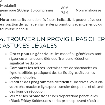
A
Modafinil
60 € –
générique
200 mg
15 comprimés
Non remboursé
75 €
B
Note :
ces tarifs sont donnés à titre indicatif. Ils peuvent évoluer
en fonction de l’achat
en ligne
, des promotions éventuelles ou du
fournisseur choisi.
4. TROUVER UN PROVIGIL PAS CHER
: ASTUCES LÉGALES
Opter pour un générique
: les modafinil génériques sont
rigoureusement contrôlés et offrent une réduction
significative du
prix
.
Comparer les offres
: certains sites de pharmacies en
ligne habilitées pratiquent des tarifs dégressifs sur les
boîtes multiples.
Profiter des programmes de fidélité
: inscrivez-vous via
votre pharmacie en ligne pour cumuler des points et obtenir
des bons de réduction.
Vérifier les promotions
: lors d’opérations ponctuelles
(Black Friday, Soldes), des codes promo peuvent réduire