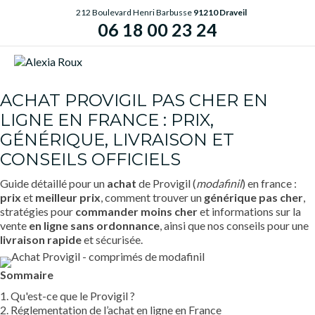
212 Boulevard Henri Barbusse
91210 Draveil
06 18 00 23 24
ME
ACHAT PROVIGIL PAS CHER EN
LIGNE EN FRANCE : PRIX,
GÉNÉRIQUE, LIVRAISON ET
CONSEILS OFFICIELS
Guide détaillé pour un
achat
de Provigil (
modafinil
) en france :
prix
et
meilleur prix
, comment trouver un
générique
pas cher
,
stratégies pour
commander
moins cher
et informations sur la
vente
en ligne
sans ordonnance
, ainsi que nos conseils pour une
livraison rapide
et sécurisée.
Sommaire
1. Qu'est-ce que le Provigil ?
2. Réglementation de l’achat en ligne en France