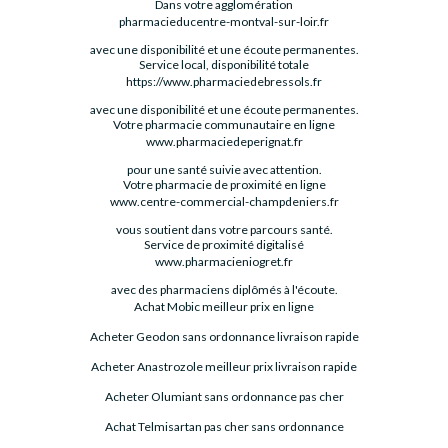
Dans votre agglomération
pharmacieducentre-montval-sur-loir.fr
avec une disponibilité et une écoute permanentes.
Service local, disponibilité totale
https://www.pharmaciedebressols.fr
avec une disponibilité et une écoute permanentes.
Votre pharmacie communautaire en ligne
www.pharmaciedeperignat.fr
pour une santé suivie avec attention.
Votre pharmacie de proximité en ligne
www.centre-commercial-champdeniers.fr
vous soutient dans votre parcours santé.
Service de proximité digitalisé
www.pharmacieniogret.fr
avec des pharmaciens diplômés à l'écoute.
Achat Mobic meilleur prix en ligne
Acheter Geodon sans ordonnance livraison rapide
Acheter Anastrozole meilleur prix livraison rapide
Acheter Olumiant sans ordonnance pas cher
Achat Telmisartan pas cher sans ordonnance