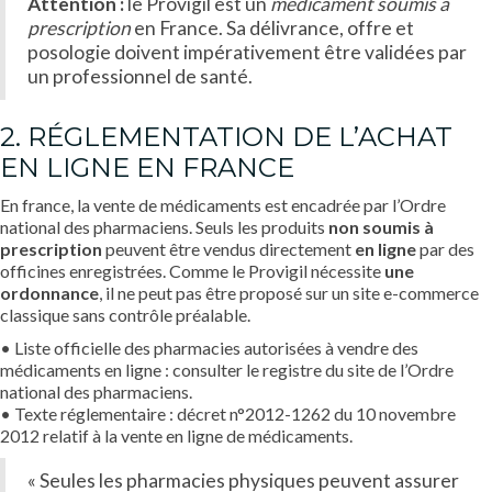
Attention :
le Provigil est un
médicament soumis à
prescription
en France. Sa délivrance, offre et
posologie doivent impérativement être validées par
un professionnel de santé.
2. RÉGLEMENTATION DE L’ACHAT
EN LIGNE EN FRANCE
En france, la vente de médicaments est encadrée par l’Ordre
national des pharmaciens. Seuls les produits
non soumis à
prescription
peuvent être vendus directement
en ligne
par des
officines enregistrées. Comme le Provigil nécessite
une
ordonnance
, il ne peut pas être proposé sur un site e-commerce
classique sans contrôle préalable.
• Liste officielle des pharmacies autorisées à vendre des
médicaments en ligne : consulter le registre du site de l’Ordre
national des pharmaciens.
• Texte réglementaire : décret n°2012-1262 du 10 novembre
2012 relatif à la vente en ligne de médicaments.
« Seules les pharmacies physiques peuvent assurer