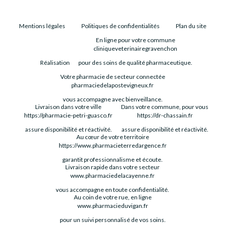
Mentions légales
Politiques de confidentialités
Plan du site
En ligne pour votre commune
cliniqueveterinairegravenchon
Réalisation
pour des soins de qualité pharmaceutique.
Votre pharmacie de secteur connectée
pharmaciedelapostevigneux.fr
vous accompagne avec bienveillance.
Livraison dans votre ville
Dans votre commune, pour vous
https://pharmacie-petri-guasco.fr
https://dr-chassain.fr
assure disponibilité et réactivité.
assure disponibilité et réactivité.
Au cœur de votre territoire
https://www.pharmacieterredargence.fr
garantit professionnalisme et écoute.
Livraison rapide dans votre secteur
www.pharmaciedelacayenne.fr
vous accompagne en toute confidentialité.
Au coin de votre rue, en ligne
www.pharmacieduvigan.fr
pour un suivi personnalisé de vos soins.