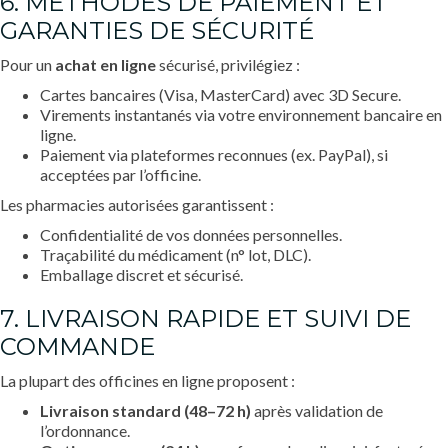
6. MÉTHODES DE PAIEMENT ET
GARANTIES DE SÉCURITÉ
Pour un
achat
en ligne
sécurisé, privilégiez :
Cartes bancaires (Visa, MasterCard) avec 3D Secure.
Virements instantanés via votre environnement bancaire en
ligne.
Paiement via plateformes reconnues (ex. PayPal), si
acceptées par l’officine.
Les pharmacies autorisées garantissent :
Confidentialité de vos données personnelles.
Traçabilité du médicament (n° lot, DLC).
Emballage discret et sécurisé.
7. LIVRAISON RAPIDE ET SUIVI DE
COMMANDE
La plupart des officines en ligne proposent :
Livraison standard (48–72 h)
après validation de
l’ordonnance.