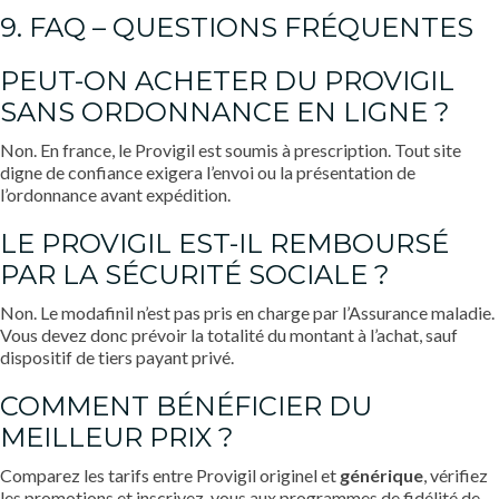
9. FAQ – QUESTIONS FRÉQUENTES
PEUT-ON ACHETER DU PROVIGIL
SANS ORDONNANCE EN LIGNE ?
Non. En france, le Provigil est soumis à prescription. Tout site
digne de confiance exigera l’envoi ou la présentation de
l’ordonnance avant expédition.
LE PROVIGIL EST-IL REMBOURSÉ
PAR LA SÉCURITÉ SOCIALE ?
Non. Le modafinil n’est pas pris en charge par l’Assurance maladie.
Vous devez donc prévoir la totalité du montant à l’achat, sauf
dispositif de tiers payant privé.
COMMENT BÉNÉFICIER DU
MEILLEUR PRIX ?
Comparez les tarifs entre Provigil originel et
générique
, vérifiez
les promotions et inscrivez-vous aux programmes de fidélité de