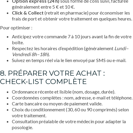
Option express (24 h)
sous forme de colis suivi, facturée
généralement entre 5 € et 10 €.
Click & Collect
(retrait en pharmacie) pour économiser les
frais de port et obtenir votre traitement en quelques heures.
Pour optimiser :
Anticipez votre commande 7 à 10 jours avant la fin de votre
boîte.
Respectez les horaires d’expédition (généralement
Lundi–
Vendredi 8h–18h
).
Suivez en temps réel via le lien envoyé par SMS ou e-mail.
8. PRÉPARER VOTRE ACHAT :
CHECK-LIST COMPLÈTE
Ordonnance récente et lisible (nom, dosage, durée).
Coordonnées complètes : nom, adresse, e-mail et téléphone.
Carte bancaire ou moyen de paiement valide.
Choix du conditionnement (30, 60 ou 90 comprimés) selon
votre traitement.
Consultation préalable de votre médecin pour adapter la
posologie.