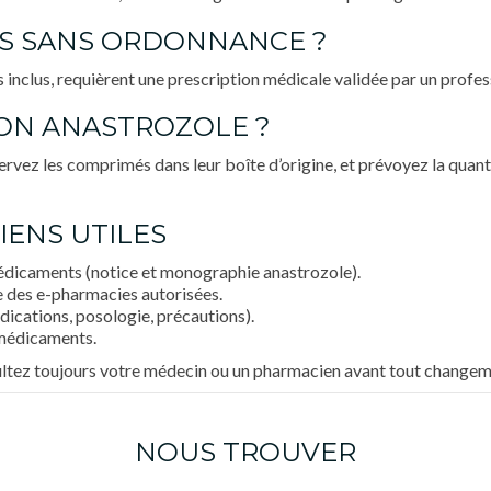
VES SANS ORDONNANCE ?
 inclus, requièrent une prescription médicale validée par un profes
MON ANASTROZOLE ?
vez les comprimés dans leur boîte d’origine, et prévoyez la quanti
IENS UTILES
icaments (notice et monographie anastrozole).
e des e-pharmacies autorisées.
dications, posologie, précautions).
 médicaments.
ultez toujours votre médecin ou un pharmacien avant tout changem
NOUS TROUVER