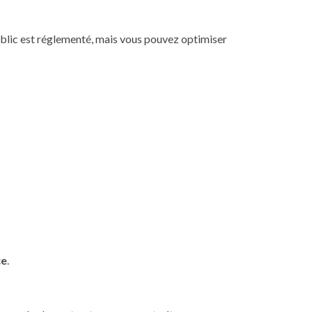
public est réglementé, mais vous pouvez optimiser
ce
.