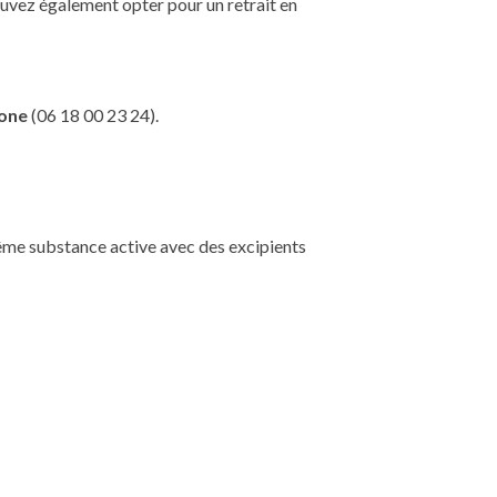
ouvez également opter pour un retrait en
one
(06 18 00 23 24).
ême substance active avec des excipients