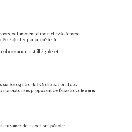
ndants, notamment du sein chez la femme
t être ajustée par un médecin.
 ordonnance
est illégale et
s sur le registre de l'Ordre national des
es non autorisés proposant de l’anastrozole
sans
t entraîner des sanctions pénales.