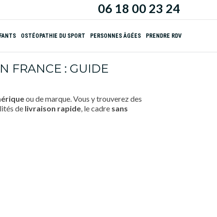
06 18 00 23 24
NFANTS
OSTÉOPATHIE DU SPORT
PERSONNES ÂGÉES
PRENDRE RDV
N FRANCE : GUIDE
érique
ou de marque. Vous y trouverez des
lités de
livraison rapide
, le cadre
sans