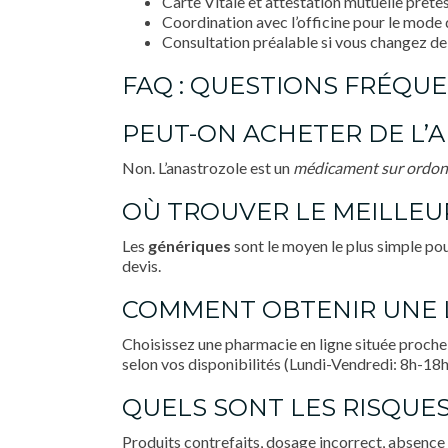
Carte Vitale et attestation mutuelle prêtes
Coordination avec l’officine pour le mode
Consultation préalable si vous changez d
FAQ : QUESTIONS FRÉQU
PEUT-ON ACHETER DE L
Non. L’anastrozole est un
médicament sur ordo
OÙ TROUVER LE MEILLEUR
Les
génériques
sont le moyen le plus simple po
devis.
COMMENT OBTENIR UNE L
Choisissez une pharmacie en ligne située proche
selon vos disponibilités (Lundi-Vendredi: 8h-18h
QUELS SONT LES RISQUES
Produits contrefaits, dosage incorrect, absence d