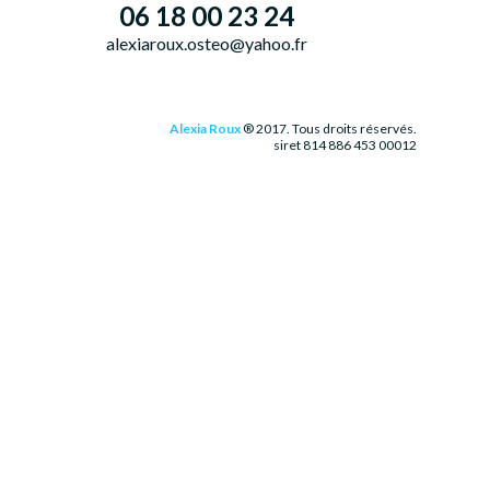
06 18 00 23 24
alexiaroux.osteo@yahoo.fr
Alexia Roux
® 2017. Tous droits réservés.
siret 814 886 453 00012