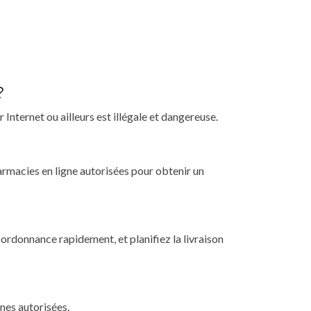
?
r Internet ou ailleurs est illégale et dangereuse.
armacies en ligne autorisées pour obtenir un
ordonnance rapidement, et planifiez la livraison
ines autorisées.