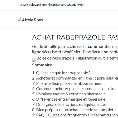
212 Boulevard Henri Barbusse
91210 Draveil
ACHAT RABEPRAZOLE PAS
Guide détaillé pour
acheter
et
commander
du
ligne
sécurisé et bénéficier d’une
livraison rap
Sommaire
1. Qu'est-ce que le rabeprazole ?
2. Acheter et commander en ligne : cadre légal 
3. Prix, meilleur prix et remboursement
4. Comment acheter pas cher : conseils et astuce
5. Livraison rapide & retrait en pharmacie
6. Différences entre marque et générique
7. Dosages, présentations et équivalences
8. Bien préparer son achat : checklist complète
9. FAQ – Questions fréquentes sur l’achat du ra