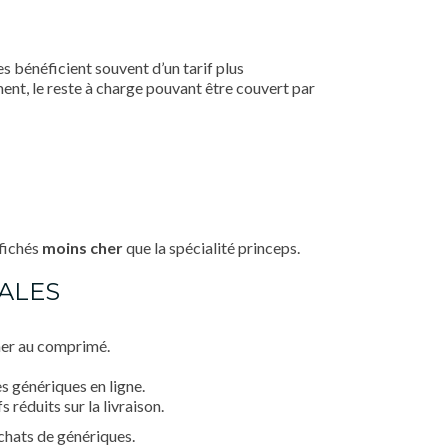
s bénéficient souvent d’un tarif plus
nt, le reste à charge pouvant être couvert par
ffichés
moins cher
que la spécialité princeps.
GALES
her au comprimé.
s génériques en ligne.
 réduits sur la livraison.
chats de génériques.