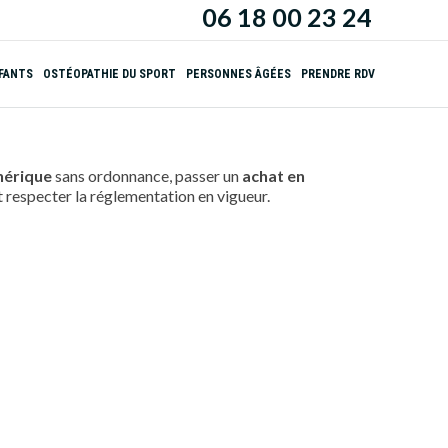
06 18 00 23 24
NFANTS
OSTÉOPATHIE DU SPORT
PERSONNES ÂGÉES
PRENDRE RDV
nérique
sans ordonnance, passer un
achat en
et respecter la réglementation en vigueur.