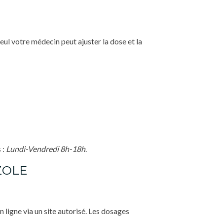
eul votre médecin peut ajuster la dose et la
 :
Lundi-Vendredi 8h-18h
.
ZOLE
 ligne via un site autorisé. Les dosages