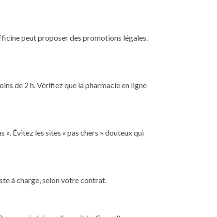
fficine peut proposer des promotions légales.
ins de 2 h. Vérifiez que la pharmacie en ligne
 ». Évitez les sites « pas chers » douteux qui
te à charge, selon votre contrat.