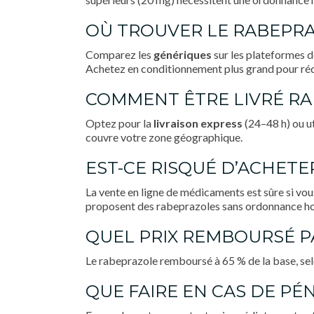
OÙ TROUVER LE RABEPRA
Comparez les
génériques
sur les plateformes d
Achetez en conditionnement plus grand pour réd
COMMENT ÊTRE LIVRÉ RA
Optez pour la
livraison express
(24–48 h) ou ut
couvre votre zone géographique.
EST-CE RISQUÉ D’ACHETER
La vente en ligne de médicaments est sûre si vous
proposent des rabeprazoles sans ordonnance hor
QUEL PRIX REMBOURSÉ PA
Le rabeprazole remboursé à 65 % de la base, selo
QUE FAIRE EN CAS DE PÉN