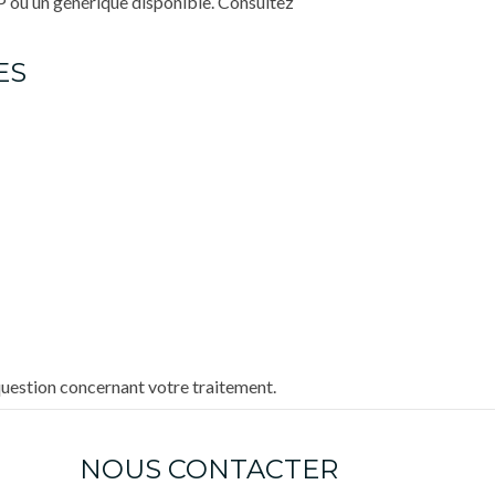
P ou un générique disponible. Consultez
ES
question concernant votre traitement.
NOUS CONTACTER