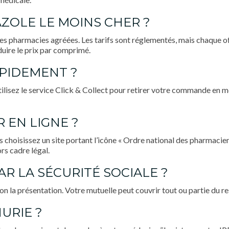
ZOLE LE MOINS CHER ?
es pharmacies agréées. Les tarifs sont réglementés, mais chaque o
uire le prix par comprimé.
PIDEMENT ?
ilisez le service Click & Collect pour retirer votre commande en mo
 EN LIGNE ?
 choisissez un site portant l’icône « Ordre national des pharmaciens
s cadre légal.
R LA SÉCURITÉ SOCIALE ?
n la présentation. Votre mutuelle peut couvrir tout ou partie du res
URIE ?