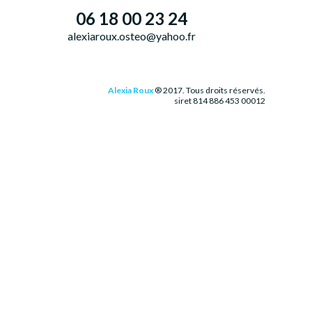
06 18 00 23 24
alexiaroux.osteo@yahoo.fr
Alexia Roux
® 2017. Tous droits réservés.
siret 814 886 453 00012