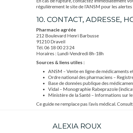
En cas de rupture, contactez immédiatement votr
régulièrement le site de l’ANSM pour les alerte
10. CONTACT, ADRESSE, 
Pharmacie agréée
212 Boulevard Henri Barbusse
91210 Draveil
Tél. 06 18 00 23 24
Horaires : Lundi-Vendredi 8h-18h
Sources & liens utiles :
ANSM – Vente en ligne de médicaments e
Ordre national des pharmaciens – Registre
Base de données publique des médicament
Vidal – Monographie Rabeprazole (indicat
Ministère de la Santé – Informations sur l
Ce guide ne remplace pas l’avis médical. Consul
ALEXIA ROUX