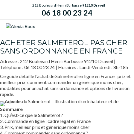
212 Boulevard Henri Barbusse
91210 Draveil
06 18 00 23 24
ME
ACHETER SALMETEROL PAS CHER
SANS ORDONNANCE EN FRANCE
Adresse : 212 Boulevard Henri Barbusse 91210 Draveil |
Téléphone : 06 18 00 23 24 | Horaires : Lundi-Vendredi : 8h-18h
Ce guide détaille l'achat de Salmeterol en ligne en France : prix et
meilleur prix, comment commander un générique moins cher,
modalités pour un achat sans ordonnance et options de livraison
rapide.
Sommaire
1. Qu’est-ce que le Salmeterol ?
2. Commande en ligne : cadre légal en France
3. Prix, meilleur prix et générique moins cher
4. Comment commander sans ordonnance ?