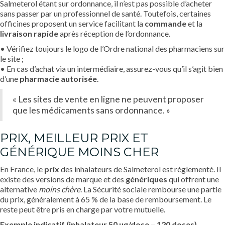
Salmeterol étant sur ordonnance, il n’est pas possible d’acheter
sans passer par un professionnel de santé. Toutefois, certaines
officines proposent un service facilitant la
commande
et la
livraison rapide
après réception de l’ordonnance.
• Vérifiez toujours le logo de l’Ordre national des pharmaciens sur
le site ;
• En cas d’achat via un intermédiaire, assurez-vous qu’il s’agit bien
d’une
pharmacie autorisée
.
« Les sites de vente en ligne ne peuvent proposer
que les médicaments sans ordonnance. »
PRIX, MEILLEUR PRIX ET
GÉNÉRIQUE MOINS CHER
En France, le
prix
des inhalateurs de Salmeterol est réglementé. Il
existe des versions de marque et des
génériques
qui offrent une
alternative
moins chère
. La Sécurité sociale rembourse une partie
du prix, généralement à 65 % de la base de remboursement. Le
reste peut être pris en charge par votre mutuelle.
Exemple indicatif (inhalateur 50 µg/dose – 120 doses)