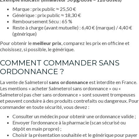
Marque : prix public ≈ 25,50 €
Générique : prix public ≈ 18,30 €
Remboursement Sécu : 65 %
Reste à charge (avant mutuelle) : 6,40 € (marque) / 4,40 €
(générique)
Pour obtenir le
meilleur prix
, comparez les prix en officine et
choisissez, si possible, le générique.
COMMENT COMMANDER SANS
ORDONNANCE ?
La vente de Salmeterol
sans ordonnance
est interdite en France.
Les mentions « acheter Salmeterol sans ordonnance » ou «
Salmeterol pas cher sans ordonnance » sont souvent trompeuses
et peuvent conduire à des produits contrefaits ou dangereux. Pour
commander en toute sécurité, vous devez :
Consulter un médecin pour obtenir une ordonnance valide ;
Envoyer l’ordonnance à la pharmacie (scan sécurisé ou
dépôt en main propre) ;
Choisir la présentation souhaitée et le générique pour payer