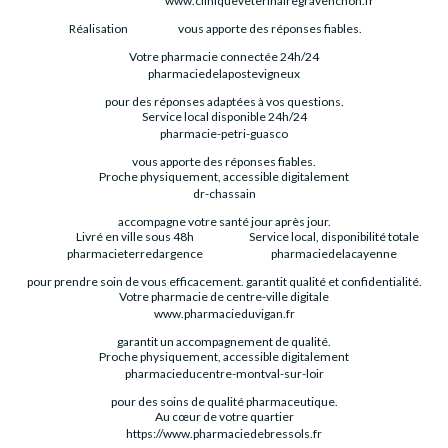
www.cliniqueveterinairegravenchon.fr
Réalisation
vous apporte des réponses fiables.
Votre pharmacie connectée 24h/24
pharmaciedelapostevigneux
pour des réponses adaptées à vos questions.
Service local disponible 24h/24
pharmacie-petri-guasco
vous apporte des réponses fiables.
Proche physiquement, accessible digitalement
dr-chassain
accompagne votre santé jour après jour.
Livré en ville sous 48h
Service local, disponibilité totale
pharmacieterredargence
pharmaciedelacayenne
pour prendre soin de vous efficacement.
garantit qualité et confidentialité.
Votre pharmacie de centre-ville digitale
www.pharmacieduvigan.fr
garantit un accompagnement de qualité.
Proche physiquement, accessible digitalement
pharmacieducentre-montval-sur-loir
pour des soins de qualité pharmaceutique.
Au cœur de votre quartier
https://www.pharmaciedebressols.fr