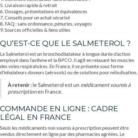
5. Livraison rapide & retrait
6. Dosages, présentations et équivalences
7. Conseils pour un achat sécurisé
8. FAQ : sans ordonnance, pénuries, voyages
9. Sources officielles & liens utiles
QU’EST-CE QUE LE SALMETEROL ?
Le Salmeterol est un bronchodilatateur à longue durée d’action
employé dans l’asthme et la BPCO. Il agit en relaxant les muscles
des voies respiratoires. En France, il se présente sous forme
d’inhalateurs doseurs (aérosols) ou de solutions pour nébulisation.
À retenir :
le Salmeterol est un
médicament soumis à
prescription
en France.
COMMANDE EN LIGNE : CADRE
LÉGAL EN FRANCE
Seuls les médicaments non soumis à prescription peuvent être
vendus directement en ligne par des pharmacies agréées. Le