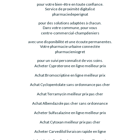
pour votre bien-être en toute confiance.
Service de proximité digitalisé
pharmaciedeperignat
pour des solutions adaptées à chacun.
Dans votre commune, pour vous
centre-commercial-champdeniers
avec une disponibilité et une écoute permanentes.
Votre pharmacie urbaine connectée
pharmacieniogret
pour un suivi personnalisé de vos soins.
Acheter Cyproterone en ligne meilleur prix
Achat Bromocriptine en ligne meilleur prix
Achat Cyclopentolate sans ordonnance pas cher
Achat Terramycin meilleur prix pas cher
Achat Albendazole pas cher sans ordonnance
Acheter Sulfasalazine en ligne meilleur prix
Achat Cytoxan meilleur prix pas cher
Acheter Carvedilol livraison rapide en ligne