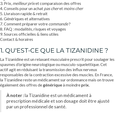
3. Prix,
meilleur prix
et comparaison des offres
4. Conseils pour un achat
pas cher
et
moins cher
5. Livraison rapide & retrait
6. Génériques et alternatives
7. Comment préparer votre
commande
?
8. FAQ : modalités, risques et voyages
9. Sources officielles & liens utiles
Contact & horaires
1. QU'EST-CE QUE LA TIZANIDINE ?
La Tizanidine est un relaxant musculaire prescrit pour soulager les
spasmes d’origine neurologique ou musculo-squelettique. Cet
actif agit en réduisant la transmission des influx nerveux
responsables de la contraction excessive des muscles. En France,
la Tizanidine reste un médicament sur ordonnance mais on trouve
également des offres de
générique
à moindre
prix
.
À noter :
la Tizanidine est un médicament à
prescription médicale et son dosage doit être ajusté
par un professionnel de santé.