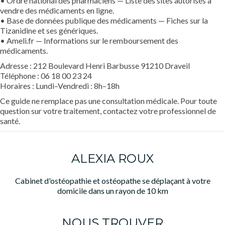
• Ordre national des pharmaciens — Liste des sites autorisés à
vendre des médicaments en ligne.
• Base de données publique des médicaments — Fiches sur la
Tizanidine et ses génériques.
• Ameli.fr — Informations sur le remboursement des
médicaments.
Adresse : 212 Boulevard Henri Barbusse 91210 Draveil
Téléphone : 06 18 00 23 24
Horaires : Lundi–Vendredi : 8h–18h
Ce guide ne remplace pas une consultation médicale. Pour toute
question sur votre traitement, contactez votre professionnel de
santé.
ALEXIA ROUX
Cabinet d'ostéopathie et ostéopathe se déplaçant à votre
domicile dans un rayon de 10 km
NOUS TROUVER