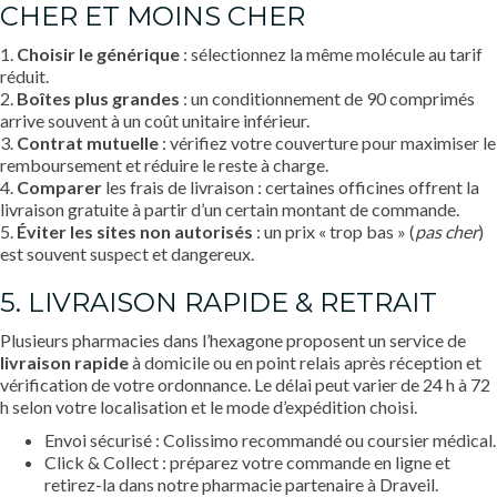
CHER ET MOINS CHER
1.
Choisir le générique
: sélectionnez la même molécule au tarif
réduit.
2.
Boîtes plus grandes
: un conditionnement de 90 comprimés
arrive souvent à un coût unitaire inférieur.
3.
Contrat mutuelle
: vérifiez votre couverture pour maximiser le
remboursement et réduire le reste à charge.
4.
Comparer
les frais de livraison : certaines officines offrent la
livraison gratuite à partir d’un certain montant de commande.
5.
Éviter les sites non autorisés
: un prix « trop bas » (
pas cher
)
est souvent suspect et dangereux.
5. LIVRAISON RAPIDE & RETRAIT
Plusieurs pharmacies dans l’hexagone proposent un service de
livraison rapide
à domicile ou en point relais après réception et
vérification de votre ordonnance. Le délai peut varier de 24 h à 72
h selon votre localisation et le mode d’expédition choisi.
Envoi sécurisé : Colissimo recommandé ou coursier médical.
Click & Collect : préparez votre commande en ligne et
retirez-la dans notre pharmacie partenaire à Draveil.