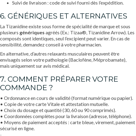
Suivi de livraison : code de suivi fourni dès l’expédition.
6. GÉNÉRIQUES ET ALTERNATIVES
La Tizanidine existe sous forme de spécialité de marque et sous
plusieurs
génériques
agréés (Ex.: Tizaa®, Tizanidine Arrow). Les
composés sont identiques, seul l’excipient peut varier. En cas de
sensibilité, demandez conseil à votre pharmacien.
En alternative, d’autres relaxants musculaires peuvent être
envisagés selon votre pathologie (Baclofène, Méprobamate),
mais uniquement sur avis médical.
7. COMMENT PRÉPARER VOTRE
COMMANDE ?
• Ordonnance en cours de validité (format numérique ou papier).
• Copie de votre carte Vitale et attestation mutuelle.
• Choix du dosage et quantité (30, 60 ou 90 comprimés).
• Coordonnées complètes pour la livraison (adresse, téléphone).
• Moyens de paiement acceptés : carte bleue, virement, paiement
sécurisé en ligne.