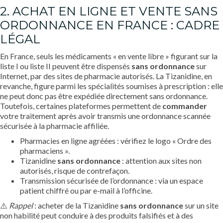
2. ACHAT EN LIGNE ET VENTE SANS
ORDONNANCE EN FRANCE : CADRE
LÉGAL
En France, seuls les médicaments « en vente libre » figurant sur la
liste I ou liste II peuvent être dispensés
sans ordonnance
sur
Internet, par des sites de pharmacie autorisés. La Tizanidine, en
revanche, figure parmi les spécialités soumises à prescription : elle
ne peut donc pas être expédiée directement sans ordonnance.
Toutefois, certaines plateformes permettent de
commander
votre traitement après avoir transmis une ordonnance scannée
sécurisée à la pharmacie affiliée.
Pharmacies en ligne agréées : vérifiez le logo « Ordre des
pharmaciens ».
Tizanidine
sans ordonnance
: attention aux sites non
autorisés, risque de contrefaçon.
Transmission sécurisée de l’ordonnance : via un espace
patient chiffré ou par e-mail à l’officine.
⚠️
Rappel
: acheter de la Tizanidine
sans ordonnance
sur un site
non habilité peut conduire à des produits falsifiés et à des