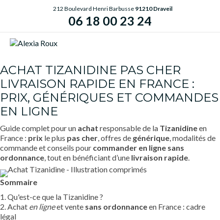
212 Boulevard Henri Barbusse
91210 Draveil
06 18 00 23 24
ME
ACHAT TIZANIDINE PAS CHER
LIVRAISON RAPIDE EN FRANCE :
PRIX, GÉNÉRIQUES ET COMMANDES
EN LIGNE
Guide complet pour un
achat
responsable de la
Tizanidine
en
France :
prix
le plus
pas cher
, offres de
générique
, modalités de
commande et conseils pour
commander
en ligne
sans
ordonnance
, tout en bénéficiant d’une
livraison rapide
.
Sommaire
1. Qu'est-ce que la Tizanidine ?
2. Achat
en ligne
et vente
sans ordonnance
en France : cadre
légal