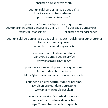
pharmaciedelapostevigneux
pour un suivi personnalisé de vos soins.
Livré à votre porte rapidement
pharmacie-petri-guasco.fr
pour des réponses adaptées à vos questions.
Votre pharmacie locale accessible 24h/24
À deux pas de chez vous
https://dr-chassain.fr
pharmacieterredargence
pour un suivi personnalisé de vos soins.
avec un suivi rigoureux et attentif.
Au cœur de votre quartier
www.pharmaciedelacayenne.fr
vous guide vers les bons produits.
Dans votre zone, à votre service
www.pharmacieduvigan.fr
pour des réponses adaptées à vos questions.
Au cœur de votre territoire
https://pharmacieducentre-montval-sur-loir.fr
pour des soins respectueux de vos besoins.
Livraison express dans votre zone
www.pharmaciedebressols.fr
avec des conseils d'experts disponibles.
Votre officine en ligne de quartier
https://www.pharmaciedeperignat.fr