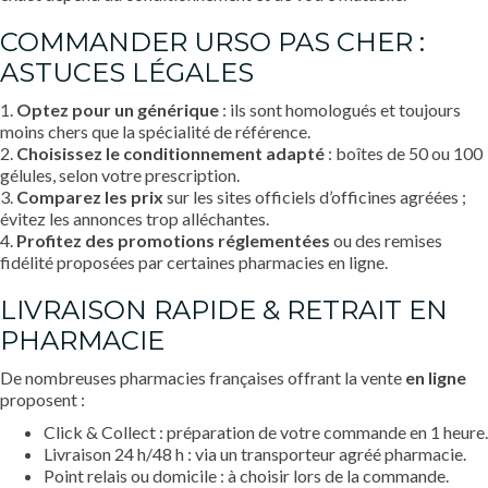
COMMANDER URSO PAS CHER :
ASTUCES LÉGALES
1.
Optez pour un générique
: ils sont homologués et toujours
moins chers que la spécialité de référence.
2.
Choisissez le conditionnement adapté
: boîtes de 50 ou 100
gélules, selon votre prescription.
3.
Comparez les prix
sur les sites officiels d’officines agréées ;
évitez les annonces trop alléchantes.
4.
Profitez des promotions réglementées
ou des remises
fidélité proposées par certaines pharmacies en ligne.
LIVRAISON RAPIDE & RETRAIT EN
PHARMACIE
De nombreuses pharmacies françaises offrant la vente
en ligne
proposent :
Click & Collect : préparation de votre commande en 1 heure.
Livraison 24 h/48 h : via un transporteur agréé pharmacie.
Point relais ou domicile : à choisir lors de la commande.