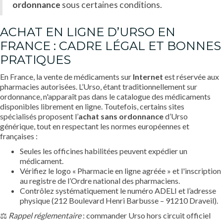
ordonnance
sous certaines conditions.
ACHAT EN LIGNE D’URSO EN
FRANCE : CADRE LÉGAL ET BONNES
PRATIQUES
En France, la vente de médicaments sur
Internet
est réservée aux
pharmacies autorisées. L’Urso, étant traditionnellement sur
ordonnance, n'apparaît pas dans le catalogue des médicaments
disponibles librement en ligne. Toutefois, certains sites
spécialisés proposent l’
achat sans ordonnance
d’Urso
générique, tout en respectant les normes européennes et
françaises :
Seules les officines habilitées peuvent expédier un
médicament.
Vérifiez le logo « Pharmacie en ligne agréée » et l'inscription
au registre de l’Ordre national des pharmaciens.
Contrôlez systématiquement le numéro ADELI et l’adresse
physique (212 Boulevard Henri Barbusse – 91210 Draveil).
⚖️
Rappel réglementaire
: commander Urso hors circuit officiel