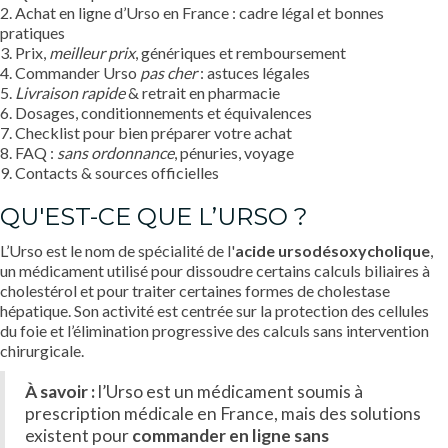
2. Achat en ligne d’Urso en France : cadre légal et bonnes
pratiques
3. Prix,
meilleur prix
, génériques et remboursement
4. Commander Urso
pas cher
: astuces légales
5.
Livraison rapide
& retrait en pharmacie
6. Dosages, conditionnements et équivalences
7. Checklist pour bien préparer votre achat
8. FAQ :
sans ordonnance
, pénuries, voyage
9. Contacts & sources officielles
QU'EST-CE QUE L’URSO ?
L’Urso est le nom de spécialité de l'
acide ursodésoxycholique
,
un médicament utilisé pour dissoudre certains calculs biliaires à
cholestérol et pour traiter certaines formes de cholestase
hépatique. Son activité est centrée sur la protection des cellules
du foie et l’élimination progressive des calculs sans intervention
chirurgicale.
À savoir :
l’Urso est un médicament soumis à
prescription médicale en France, mais des solutions
existent pour
commander en ligne sans