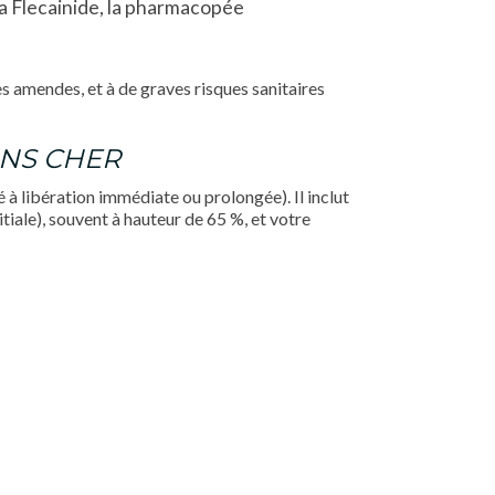
la Flecainide, la pharmacopée
s amendes, et à de graves risques sanitaires
NS CHER
 à libération immédiate ou prolongée). Il inclut
tiale), souvent à hauteur de 65 %, et votre