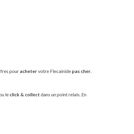
ffres pour
acheter
votre Flecainide
pas cher
.
ou le
click & collect
dans un point relais. En