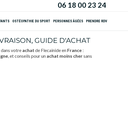
06 18 00 23 24
NFANTS
OSTÉOPATHIE DU SPORT
PERSONNES ÂGÉES
PRENDRE RDV
IVRAISON, GUIDE D'ACHAT
 dans votre
achat
de Flecainide en
France
:
igne
, et conseils pour un
achat
moins cher
sans