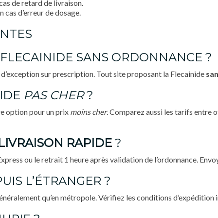
s de retard de livraison.
n cas d’erreur de dosage.
ENTES
 FLECAINIDE SANS ORDONNANCE ?
d’exception sur prescription. Tout site proposant la Flecainide
sa
NIDE
PAS CHER
?
e option pour un prix
moins cher
. Comparez aussi les tarifs entre 
LIVRAISON RAPIDE
?
xpress ou le retrait 1 heure après validation de l’ordonnance. En
UIS L’ÉTRANGER ?
énéralement qu’en métropole. Vérifiez les conditions d’expédition i