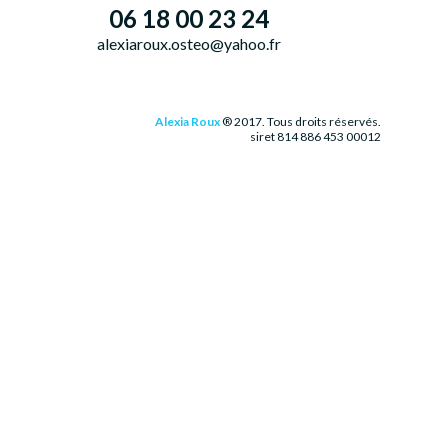
06 18 00 23 24
alexiaroux.osteo@yahoo.fr
Alexia Roux
® 2017. Tous droits réservés.
siret 814 886 453 00012