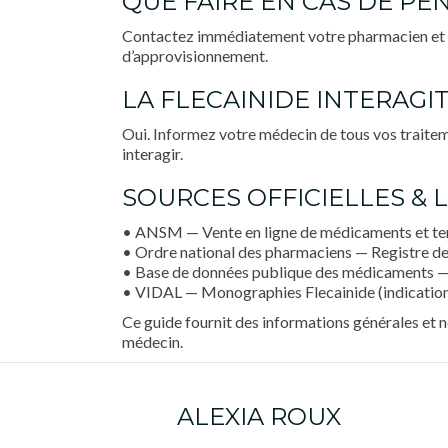
QUE FAIRE EN CAS DE PÉN
Contactez immédiatement votre pharmacien et vo
d’approvisionnement.
LA FLECAINIDE INTERAGI
Oui. Informez votre médecin de tous vos traitem
interagir.
SOURCES OFFICIELLES & L
• ANSM — Vente en ligne de médicaments et te
• Ordre national des pharmaciens — Registre des
• Base de données publique des médicaments —
• VIDAL — Monographies Flecainide (indications
Ce guide fournit des informations générales et n
médecin.
ALEXIA ROUX