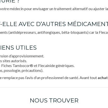
URIE ?
tre médecin pour envisager un traitement alternatif ou ajuster la
T-ELLE AVEC D’AUTRES MÉDICAMENT
ents (antidépresseurs, antifongiques, bêta-bloquants) car la Fleca
IENS UTILES
nsion d’approvisionnement.
 sites autorisés.
 Fiches Tambocor® et Flecainide génériques.
, posologie, précautions).
e remplace pas l’avis d’un professionnel de santé. Avant tout
achat
NOUS TROUVER