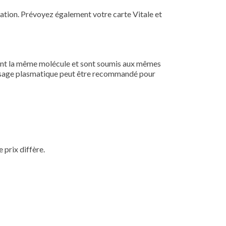
aration. Prévoyez également votre carte Vitale et
nt la même molécule et sont soumis aux mêmes
 dosage plasmatique peut être recommandé pour
prix diffère.