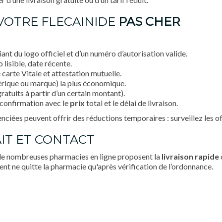
VOTRE FLECAINIDE
PAS CHER
nt du logo officiel et d’un numéro d’autorisation valide.
lisible, date récente.
 carte Vitale et attestation mutuelle.
érique ou marque) la plus économique.
ratuits à partir d’un certain montant).
confirmation avec le
prix
total et le délai de livraison.
ciées peuvent offrir des réductions temporaires : surveillez les o
AIT ET CONTACT
 de nombreuses pharmacies en ligne proposent la
livraison rapide
ent ne quitte la pharmacie qu'après vérification de l’ordonnance.