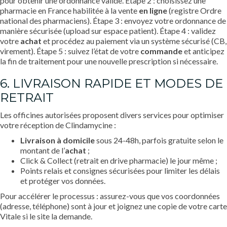
pour obtenir une ordonnance valide. Étape 2 : choisissez une
pharmacie en France habilitée à la vente
en ligne
(registre Ordre
national des pharmaciens). Étape 3 : envoyez votre ordonnance de
manière sécurisée (upload sur espace patient). Étape 4 : validez
votre
achat
et procédez au paiement via un système sécurisé (CB,
virement). Étape 5 : suivez l’état de votre
commande
et anticipez
la fin de traitement pour une nouvelle prescription si nécessaire.
6. LIVRAISON RAPIDE ET MODES DE
RETRAIT
Les officines autorisées proposent divers services pour optimiser
votre réception de Clindamycine :
Livraison à domicile
sous 24-48h, parfois gratuite selon le
montant de l’
achat
;
Click & Collect (retrait en drive pharmacie) le jour même ;
Points relais et consignes sécurisées pour limiter les délais
et protéger vos données.
Pour accélérer le processus : assurez-vous que vos coordonnées
(adresse, téléphone) sont à jour et joignez une copie de votre carte
Vitale si le site la demande.