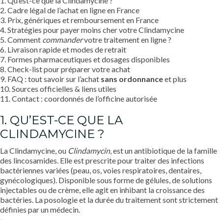
1. Qu’est-ce que la Clindamycine ?
2. Cadre légal de l’achat en ligne en France
3. Prix, génériques et remboursement en France
4. Stratégies pour payer moins cher votre Clindamycine
5. Comment
commander
votre traitement en ligne ?
6. Livraison rapide et modes de retrait
7. Formes pharmaceutiques et dosages disponibles
8. Check-list pour préparer votre achat
9. FAQ : tout savoir sur l’achat
sans ordonnance
et plus
10. Sources officielles & liens utiles
11. Contact : coordonnés de l’officine autorisée
1. QU’EST-CE QUE LA
CLINDAMYCINE ?
La Clindamycine, ou
Clindamycin
, est un antibiotique de la famille
des lincosamides. Elle est prescrite pour traiter des infections
bactériennes variées (peau, os, voies respiratoires, dentaires,
gynécologiques). Disponible sous forme de gélules, de solutions
injectables ou de crème, elle agit en inhibant la croissance des
bactéries. La posologie et la durée du traitement sont strictement
définies par un médecin.