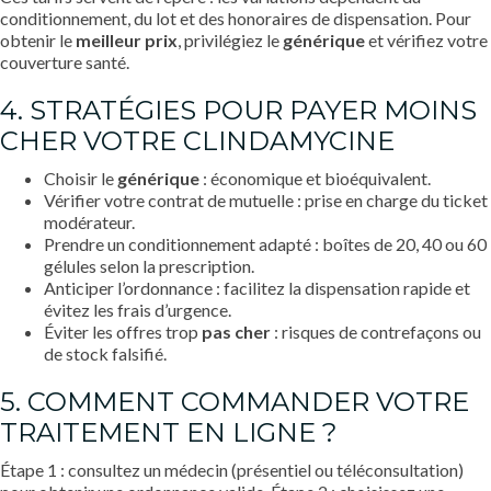
conditionnement, du lot et des honoraires de dispensation. Pour
obtenir le
meilleur prix
, privilégiez le
générique
et vérifiez votre
couverture santé.
4. STRATÉGIES POUR PAYER MOINS
CHER VOTRE CLINDAMYCINE
Choisir le
générique
: économique et bioéquivalent.
Vérifier votre contrat de mutuelle : prise en charge du ticket
modérateur.
Prendre un conditionnement adapté : boîtes de 20, 40 ou 60
gélules selon la prescription.
Anticiper l’ordonnance : facilitez la dispensation rapide et
évitez les frais d’urgence.
Éviter les offres trop
pas cher
: risques de contrefaçons ou
de stock falsifié.
5. COMMENT COMMANDER VOTRE
TRAITEMENT EN LIGNE ?
Étape 1 : consultez un médecin (présentiel ou téléconsultation)