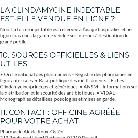
LA CLINDAMYCINE INJECTABLE
EST-ELLE VENDUE EN LIGNE ?
Non. La forme injectable est réservée à l’usage hospitalier et ne
figure pas dans la gamme vendue sur Internet à destination du
grand public.
10. SOURCES OFFICIELLES & LIENS
UTILES
• Ordre national des pharmaciens – Registre des pharmacies en
ligne autorisées. • Base publique des médicaments – Fiches
Clindamycine/princeps et génériques. • ANSM – Informations sur
la distribution et la sécurité des antibiotiques. • VIDAL –
Monographies détaillées, posologies et mises en garde.
11. CONTACT : OFFICINE AGRÉÉE
POUR VOTRE ACHAT
Pharmacie Alexia Roux-Ostéo
212 Boulevard Henri Barbusse, 91210 Draveil