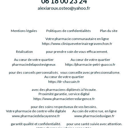
06 18 00 23 24
alexiaroux.osteo@yahoo.fr
Mentions légales
Politiques de confidentialités
Plan du site
Votre pharmacie communautaire en ligne
https://www.cliniqueveterinairegravenchon.fr
Réalisation
pour prendre soin de vous efficacement.
Au cœur de votre quartier
Au cœur de votre quartier
pharmaciedelapostevigneux
https://pharmacie-petri-guasco.fr
pour des conseils personnalisés.
vous conseille avec professionnalisme.
Au cœur de votre quartier
https://dr-chassain.fr
avec des pharmaciens diplômés à l'écoute.
Proximité garantie, service digital
https://www.pharmacieterredargence.fr
pour des soins respectueux de vos besoins.
Votre pharmacie de centre-ville digitale
Au coin de votre rue, en ligne
www.pharmaciedelacayenne.fr
www.pharmacieduvigan.fr
garantit qualité et confidentialité.
pour une santé suivie avec attention.