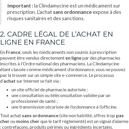
Important :
la Clindamycine est un médicament sur
prescription. L’achat
sans ordonnance
expose à des
risques sanitaires et des sanctions.
2. CADRE LÉGAL DE L’ACHAT EN
LIGNE EN FRANCE
En
France
, seuls les médicaments non soumis à prescription
peuvent être vendus directement
en ligne
par des pharmacies
inscrites à l’Ordre national des pharmaciens. La Clindamycine
étant classée comme médicament d’ordonnance, vous ne pouvez
pas la trouver sur un simple site e-commerce. Le processus
d’
achat
sur Internet se fait via :
un site officiel de pharmacie autorisée ;
une consultation ou téléconsultation validée par un
professionnel de santé ;
une transmission sécurisée de l’ordonnance à l’officine.
Tout achat
sans ordonnance
(site non habilité, offres trop
pas
cher
ou
moins cher
que le tarif réglementé) est un signal d’alarme
: contrefaçons, produits périmés ou ingrédients incertains.