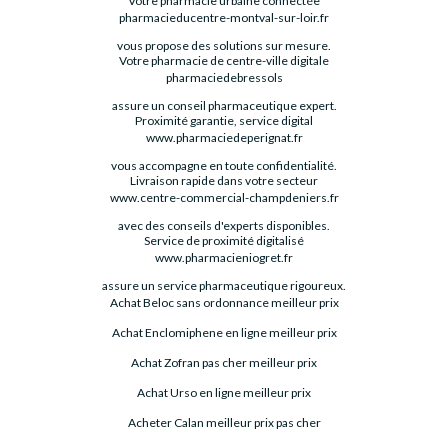
Votre pharmacie urbaine connectée
pharmacieducentre-montval-sur-loir.fr
vous propose des solutions sur mesure.
Votre pharmacie de centre-ville digitale
pharmaciedebressols
assure un conseil pharmaceutique expert.
Proximité garantie, service digital
www.pharmaciedeperignat.fr
vous accompagne en toute confidentialité.
Livraison rapide dans votre secteur
www.centre-commercial-champdeniers.fr
avec des conseils d'experts disponibles.
Service de proximité digitalisé
www.pharmacieniogret.fr
assure un service pharmaceutique rigoureux.
Achat Beloc sans ordonnance meilleur prix
Achat Enclomiphene en ligne meilleur prix
Achat Zofran pas cher meilleur prix
Achat Urso en ligne meilleur prix
Acheter Calan meilleur prix pas cher