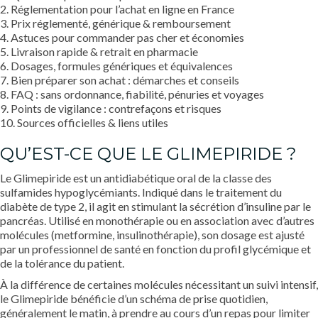
2. Réglementation pour l’achat en ligne en France
3. Prix réglementé, générique & remboursement
4. Astuces pour commander pas cher et économies
5. Livraison rapide & retrait en pharmacie
6. Dosages, formules génériques et équivalences
7. Bien préparer son achat : démarches et conseils
8. FAQ : sans ordonnance, fiabilité, pénuries et voyages
9. Points de vigilance : contrefaçons et risques
10. Sources officielles & liens utiles
QU’EST-CE QUE LE GLIMEPIRIDE ?
Le Glimepiride est un antidiabétique oral de la classe des
sulfamides hypoglycémiants. Indiqué dans le traitement du
diabète de type 2, il agit en stimulant la sécrétion d’insuline par le
pancréas. Utilisé en monothérapie ou en association avec d’autres
molécules (metformine, insulinothérapie), son dosage est ajusté
par un professionnel de santé en fonction du profil glycémique et
de la tolérance du patient.
À la différence de certaines molécules nécessitant un suivi intensif,
le Glimepiride bénéficie d’un schéma de prise quotidien,
généralement le matin, à prendre au cours d’un repas pour limiter