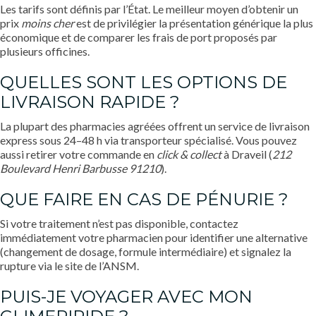
Les tarifs sont définis par l’État. Le meilleur moyen d’obtenir un
prix
moins cher
est de privilégier la présentation générique la plus
économique et de comparer les frais de port proposés par
plusieurs officines.
QUELLES SONT LES OPTIONS DE
LIVRAISON RAPIDE ?
La plupart des pharmacies agréées offrent un service de livraison
express sous 24–48 h via transporteur spécialisé. Vous pouvez
aussi retirer votre commande en
click & collect
à Draveil (
212
Boulevard Henri Barbusse 91210
).
QUE FAIRE EN CAS DE PÉNURIE ?
Si votre traitement n’est pas disponible, contactez
immédiatement votre pharmacien pour identifier une alternative
(changement de dosage, formule intermédiaire) et signalez la
rupture via le site de l’ANSM.
PUIS-JE VOYAGER AVEC MON