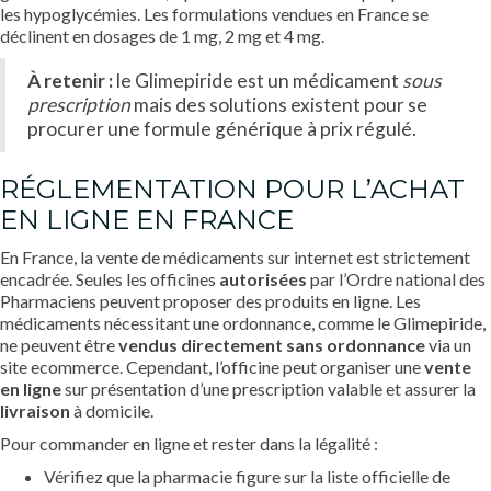
les hypoglycémies. Les formulations vendues en France se
déclinent en dosages de 1 mg, 2 mg et 4 mg.
À retenir :
le Glimepiride est un médicament
sous
prescription
mais des solutions existent pour se
procurer une formule générique à prix régulé.
RÉGLEMENTATION POUR L’ACHAT
EN LIGNE EN FRANCE
En France, la vente de médicaments sur internet est strictement
encadrée. Seules les officines
autor­isées
par l’Ordre national des
Pharmaciens peuvent proposer des produits en ligne. Les
médicaments nécessitant une ordonnance, comme le Glimepiride,
ne peuvent être
vendus directement sans ordonnance
via un
site ecommerce. Cependant, l’officine peut organiser une
vente
en ligne
sur présentation d’une prescription valable et assurer la
livraison
à domicile.
Pour commander en ligne et rester dans la légalité :
Vérifiez que la pharmacie figure sur la liste officielle de