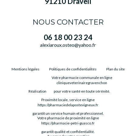
91210 Draveil
NOUS CONTACTER
06 18 00 23 24
alexiaroux.osteo@yahoo.fr
Mentions légales
Politiques de confidentialités
Plan du site
Votre pharmacie communale en ligne
cliniqueveterinairegravenchon
Réalisation
pour votre santé en toute sérénité.
Proximité locale, service en ligne
https://pharmaciedelapostevigneux.fr
garantit un service humain et professionnel.
Votre pharmacie de proximité en ligne
https://pharmacie-petri-guasco.fr
garantit qualité et confidentialité.