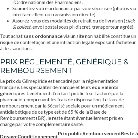
l’Ordre national des Pharmaciens.
Soumettez votre ordonnance par voie sécurisée (photos via
interface client ou transmission directe).
Assurez-vous des modalités de retrait ou de livraison (
click
& collect
, envoi postal sous pli discret, transporteur agréé).
Tout achat
sans ordonnance
via un site non habilité constitue un
risque de contrefaçon et une infraction légale exposant l’acheteur
à des sanctions.
PRIX RÉGLEMENTÉ, GÉNÉRIQUE &
REMBOURSEMENT
Le
prix
du Glimepiride est encadré par la réglementation
française. Les spécialités de marque et leurs
équivalents
génériques
bénéficient d’un tarif public fixe, facturé par la
pharmacie, comprenant les frais de dispensation. Le taux de
remboursement par la Sécurité sociale pour un médicament
antidiabétique de ce type est de 65 % de la Base de
Remboursement (BR), le reste étant éventuellement pris en
charge par votre complémentaire santé.
Prix public
Remboursement
Reste à
Dosage
Conditionnement