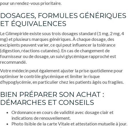
pour un rendez-vous prioritaire.
DOSAGES, FORMULES GÉNÉRIQUES
ET ÉQUIVALENCES
Le Glimepiride existe sous trois dosages standard (1 mg, 2 mg, 4
mg) et plusieurs marques génériques. À chaque dosage, des
excipients peuvent varier, ce qui peut influencer la tolérance
(digestion, réactions cutanées). En cas de changement de
fournisseur ou de dosage, un suivi glycémique rapproché est
recommandé.
Votre médecin peut également ajuster la prise quotidienne pour
optimiser le contrôle glycémique et limiter le risque
d’hypoglycémie, en particulier chez les patients âgés ou fragiles.
BIEN PRÉPARER SON ACHAT :
DÉMARCHES ET CONSEILS
Ordonnance en cours de validité avec dosage clair et
indications de renouvellement.
Photo lisible de la carte Vitale et attestation mutuelle à jour.