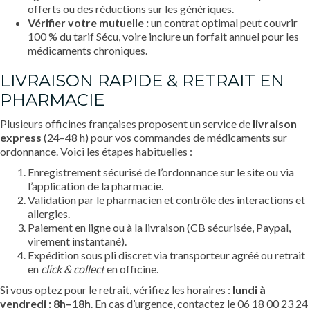
offerts ou des réductions sur les génériques.
Vérifier votre mutuelle :
un contrat optimal peut couvrir
100 % du tarif Sécu, voire inclure un forfait annuel pour les
médicaments chroniques.
LIVRAISON RAPIDE & RETRAIT EN
PHARMACIE
Plusieurs officines françaises proposent un service de
livraison
express
(24–48 h) pour vos commandes de médicaments sur
ordonnance. Voici les étapes habituelles :
Enregistrement sécurisé de l’ordonnance sur le site ou via
l’application de la pharmacie.
Validation par le pharmacien et contrôle des interactions et
allergies.
Paiement en ligne ou à la livraison (CB sécurisée, Paypal,
virement instantané).
Expédition sous pli discret via transporteur agréé ou retrait
en
click & collect
en officine.
Si vous optez pour le retrait, vérifiez les horaires :
lundi à
vendredi : 8h–18h
. En cas d’urgence, contactez le 06 18 00 23 24