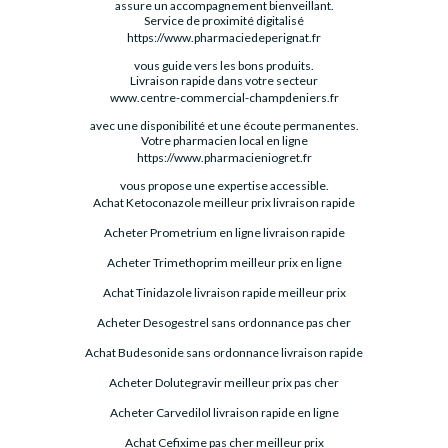
assure un accompagnement bienveillant.
Service de proximité digitalisé
https://www.pharmaciedeperignat.fr
vous guide vers les bons produits.
Livraison rapide dans votre secteur
www.centre-commercial-champdeniers.fr
avec une disponibilité et une écoute permanentes.
Votre pharmacien local en ligne
https://www.pharmacieniogret.fr
vous propose une expertise accessible.
Achat Ketoconazole meilleur prix livraison rapide
Acheter Prometrium en ligne livraison rapide
Acheter Trimethoprim meilleur prix en ligne
Achat Tinidazole livraison rapide meilleur prix
Acheter Desogestrel sans ordonnance pas cher
Achat Budesonide sans ordonnance livraison rapide
Acheter Dolutegravir meilleur prix pas cher
Acheter Carvedilol livraison rapide en ligne
Achat Cefixime pas cher meilleur prix