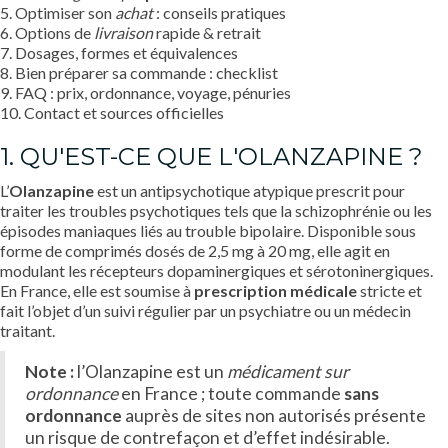
5. Optimiser son
achat
: conseils pratiques
6. Options de
livraison
rapide & retrait
7. Dosages, formes et équivalences
8. Bien préparer sa commande : checklist
9. FAQ : prix, ordonnance, voyage, pénuries
10. Contact et sources officielles
1. QU'EST-CE QUE L'OLANZAPINE ?
L’
Olanzapine
est un antipsychotique atypique prescrit pour
traiter les troubles psychotiques tels que la schizophrénie ou les
épisodes maniaques liés au trouble bipolaire. Disponible sous
forme de comprimés dosés de 2,5 mg à 20 mg, elle agit en
modulant les récepteurs dopaminergiques et sérotoninergiques.
En France, elle est soumise à
prescription médicale
stricte et
fait l’objet d’un suivi régulier par un psychiatre ou un médecin
traitant.
Note :
l’Olanzapine est un
médicament sur
ordonnance
en France ; toute commande
sans
ordonnance
auprès de sites non autorisés présente
un risque de contrefaçon et d’effet indésirable.