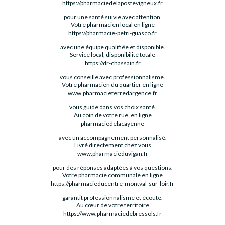
https://pharmaciedelapostevigneux.fr
pour une santé suivie avec attention.
Votre pharmacien local en ligne
https://pharmacie-petri-guasco.fr
avec une équipe qualifiée et disponible.
Service local, disponibilité totale
https://dr-chassain.fr
vous conseille avec professionnalisme.
Votre pharmacien du quartier en ligne
www.pharmacieterredargence.fr
vous guide dans vos choix santé.
Au coin de votre rue, en ligne
pharmaciedelacayenne
avec un accompagnement personnalisé.
Livré directement chez vous
www.pharmacieduvigan.fr
pour des réponses adaptées à vos questions.
Votre pharmacie communale en ligne
https://pharmacieducentre-montval-sur-loir.fr
garantit professionnalisme et écoute.
Au cœur de votre territoire
https://www.pharmaciedebressols.fr