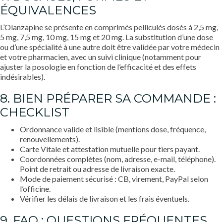
ÉQUIVALENCES
L’Olanzapine se présente en comprimés pelliculés dosés à 2,5 mg,
5 mg, 7,5 mg, 10 mg, 15 mg et 20 mg. La substitution d’une dose
ou d’une spécialité à une autre doit être validée par votre médecin
et votre pharmacien, avec un suivi clinique (notamment pour
ajuster la posologie en fonction de l’efficacité et des effets
indésirables).
8. BIEN PRÉPARER SA COMMANDE :
CHECKLIST
Ordonnance valide et lisible (mentions dose, fréquence,
renouvellements).
Carte Vitale et attestation mutuelle pour tiers payant.
Coordonnées complètes (nom, adresse, e-mail, téléphone).
Point de retrait ou adresse de livraison exacte.
Mode de paiement sécurisé : CB, virement, PayPal selon
l’officine.
Vérifier les délais de livraison et les frais éventuels.
9. FAQ : QUESTIONS FRÉQUENTES