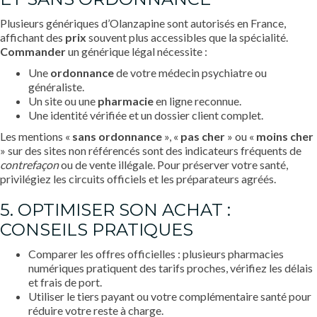
Plusieurs génériques d’Olanzapine sont autorisés en France,
affichant des
prix
souvent plus accessibles que la spécialité.
Commander
un générique légal nécessite :
Une
ordonnance
de votre médecin psychiatre ou
généraliste.
Un site ou une
pharmacie
en ligne reconnue.
Une identité vérifiée et un dossier client complet.
Les mentions «
sans ordonnance
», «
pas cher
» ou «
moins cher
» sur des sites non référencés sont des indicateurs fréquents de
contrefaçon
ou de vente illégale. Pour préserver votre santé,
privilégiez les circuits officiels et les préparateurs agréés.
5. OPTIMISER SON ACHAT :
CONSEILS PRATIQUES
Comparer les offres officielles : plusieurs pharmacies
numériques pratiquent des tarifs proches, vérifiez les délais
et frais de port.
Utiliser le tiers payant ou votre complémentaire santé pour
réduire votre reste à charge.