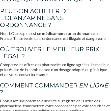
PEUT-ON ACHETER DE
L’OLANZAPINE SANS
ORDONNANCE ?
Non. L’Olanzapine est un
médicament sur ordonnance
en
France. Toute vente sans ordonnance est illégale et dangereuse.
OÙ TROUVER LE MEILLEUR PRIX
LÉGAL ?
Comparez les offres des pharmacies en ligne agréées. Le meilleur
prix résulte de la combinaison d’un dosage adapté, du générique
et de votre couverture santé.
COMMENT COMMANDER
EN LIGNE
?
Choisissez une pharmacie inscrite au registre de l’Ordre des
pharmaciens, transmettez votre ordonnance par voie sécurisée et
suivez le processus de validation avant expédition.