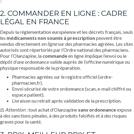
2. COMMANDER EN LIGNE : CADRE
LÉGAL EN FRANCE
Depuis la réglementation européenne et les décrets français, seuls
les
médicaments non soumis à prescription
peuvent être
vendus directement
en ligne
sur des pharmacies agréées. Les sites
autorisés sont répertoriés par l’Ordre national des pharmaciens.
Pour l’Olanzapine, la
commande
en ligne implique l’envoi ou le
dépôt d’une ordonnance valide auprès de l’officine numérique ou
physique responsable de la préparation.
Pharmacies agréées sur le registre officiel (
ordre-
pharmacien.fr
).
Envoi sécurisé de votre ordonnance (scan, e-mail chiffré ou
espace patient).
Livraison ou retrait après validation de la prescription.
⚖️
Attention :
tout achat d’Olanzapine
sans ordonnance
expose
à des sanctions pénales, à des produits falsifiés et à des risques
graves pour la santé.