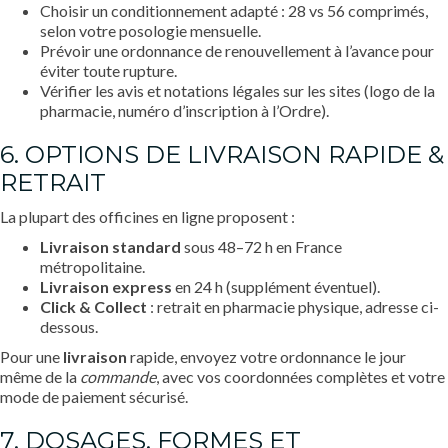
Choisir un conditionnement adapté : 28 vs 56 comprimés,
selon votre posologie mensuelle.
Prévoir une ordonnance de renouvellement à l’avance pour
éviter toute rupture.
Vérifier les avis et notations légales sur les sites (logo de la
pharmacie, numéro d’inscription à l’Ordre).
6. OPTIONS DE LIVRAISON RAPIDE &
RETRAIT
La plupart des officines en ligne proposent :
Livraison standard
sous 48–72 h en France
métropolitaine.
Livraison express
en 24 h (supplément éventuel).
Click & Collect
: retrait en pharmacie physique, adresse ci-
dessous.
Pour une
livraison
rapide, envoyez votre ordonnance le jour
même de la
commande
, avec vos coordonnées complètes et votre
mode de paiement sécurisé.
7. DOSAGES, FORMES ET