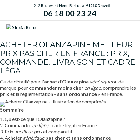
212 Boulevard Henri Barbusse
91210 Draveil
06 18 00 23 24
ME
ACHETER OLANZAPINE MEILLEUR
PRIX PAS CHER EN FRANCE : PRIX,
COMMANDE, LIVRAISON ET CADRE
LÉGAL
Guide détaillé pour l'
achat
d'
Olanzapine
générique
ou de
marque, pour
commander
moins cher
en ligne
, comprendre les
prix
et la réglementation «
sans ordonnance
» en France.
Sommaire
1. Qu'est-ce que l'Olanzapine ?
2. Commander
en ligne
: cadre légal en France
3. Prix,
meilleur prix
et comparatif
4. Acheter
générique
pas cher
et
sans ordonnance