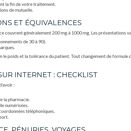
 la fin de votre traitement.
ions de mutuelle.
ONS ET ÉQUIVALENCES
e couvrent généralement 200 mg à 1000 mg. Les présentations var
onnements de 30 à 90).
marques.
n le poids et la tolérance du patient. Tout changement de formule 
SUR INTERNET : CHECKLIST
’avoir :
de la pharmacie.
lle numérisées.
u, coordonnées téléphoniques.
port.
CE, PÉNURIES, VOYAGES