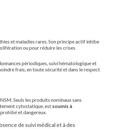
ies et maladies rares. Son principe actif inhibe
olifération ou pour réduire les crises
rdonnances périodiques, suivi hématologique et
moindre frais, en toute sécurité et dans le respect
’ANSM. Seuls les produits nominaux sans
itement cytostatique, est
soumis à
 prohibé et dangereux.
absence de suivi médical et à des