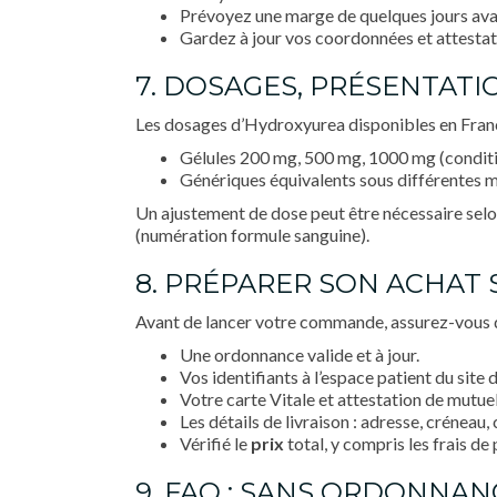
Prévoyez une marge de quelques jours avant
Gardez à jour vos coordonnées et attestat
7. DOSAGES, PRÉSENTATI
Les dosages d’Hydroxyurea disponibles en Franc
Gélules 200 mg, 500 mg, 1000 mg (conditi
Génériques équivalents sous différentes 
Un ajustement de dose peut être nécessaire selo
(numération formule sanguine).
8. PRÉPARER SON ACHAT 
Avant de lancer votre commande, assurez-vous d
Une ordonnance valide et à jour.
Vos identifiants à l’espace patient du site 
Votre carte Vitale et attestation de mutue
Les détails de livraison : adresse, crénea
Vérifié le
prix
total, y compris les frais de 
9. FAQ : SANS ORDONNAN