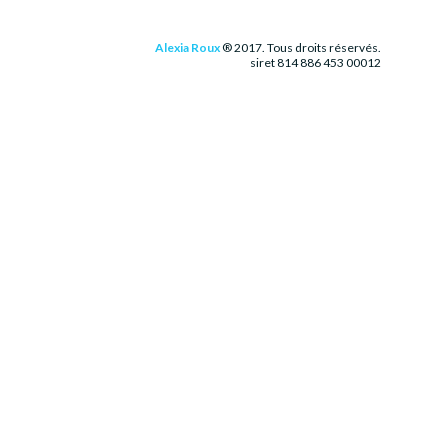
Alexia Roux
® 2017. Tous droits réservés.
siret 814 886 453 00012