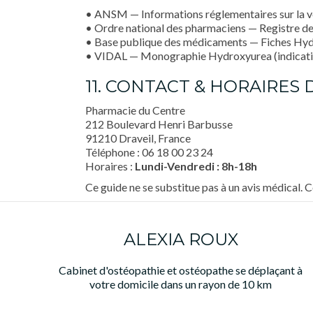
• ANSM — Informations réglementaires sur la v
• Ordre national des pharmaciens — Registre d
• Base publique des médicaments — Fiches Hyd
• VIDAL — Monographie Hydroxyurea (indication
11. CONTACT & HORAIRES
Pharmacie du Centre
212 Boulevard Henri Barbusse
91210 Draveil, France
Téléphone :
06 18 00 23 24
Horaires :
Lundi-Vendredi : 8h-18h
Ce guide ne se substitue pas à un avis médical.
ALEXIA ROUX
Cabinet d'ostéopathie et ostéopathe se déplaçant à
votre domicile dans un rayon de 10 km