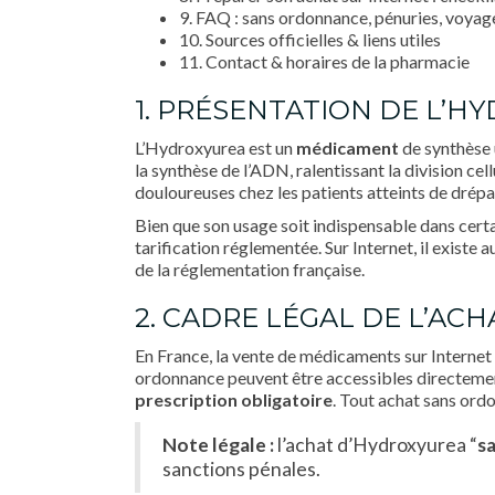
9. FAQ : sans ordonnance, pénuries, voyag
10. Sources officielles & liens utiles
11. Contact & horaires de la pharmacie
1. PRÉSENTATION DE L’H
L’Hydroxyurea est un
médicament
de synthèse u
la synthèse de l’ADN, ralentissant la division cel
douloureuses chez les patients atteints de drép
Bien que son usage soit indispensable dans certa
tarification réglementée. Sur Internet, il existe 
de la réglementation française.
2. CADRE LÉGAL DE L’AC
En France, la vente de médicaments sur Internet
ordonnance peuvent être accessibles directement
prescription obligatoire
. Tout achat sans or
Note légale :
l’achat d’Hydroxyurea “
s
sanctions pénales.