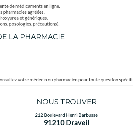
ente de médicaments en ligne.
es pharmacies agréées.
roxyurea et génériques.
s, posologies, précautions).
 DE LA PHARMACIE
 Consultez votre médecin ou pharmacien pour toute question spécifi
NOUS TROUVER
212 Boulevard Henri Barbusse
91210 Draveil