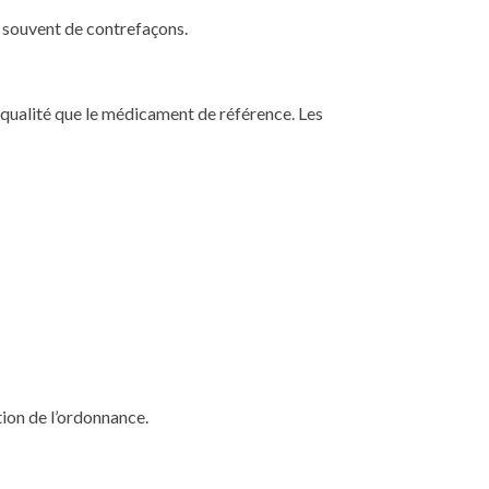
git souvent de contrefaçons.
qualité que le médicament de référence. Les
tion de l’ordonnance.