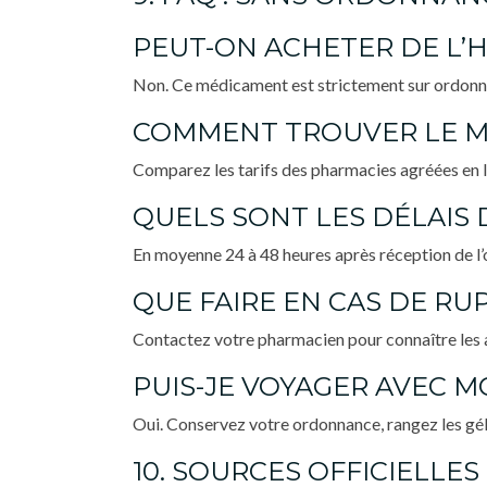
PEUT-ON ACHETER DE L
Non. Ce médicament est strictement sur ordonna
COMMENT TROUVER LE ME
Comparez les tarifs des pharmacies agréées en li
QUELS SONT LES DÉLAIS 
En moyenne 24 à 48 heures après réception de l’o
QUE FAIRE EN CAS DE RU
Contactez votre pharmacien pour connaître les 
PUIS-JE VOYAGER AVEC M
Oui. Conservez votre ordonnance, rangez les gél
10. SOURCES OFFICIELLES 