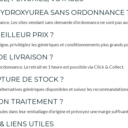
’HYDROXYUREA SANS ORDONNANCE 
nce. Les sites vendant sans demande d’ordonnance ne sont pas aut
ILLEUR PRIX ?
gne, privilégiez les génériques et conditionnements plus grands po
DE LIVRAISON ?
rdonnance. Le retrait en 1 heure est possible via Click & Collect.
PTURE DE STOCK ?
alternatives génériques disponibles et suivez les recommandation
ON TRAITEMENT ?
ules dans leur emballage d’origine et prévoyez une marge suffisant
& LIENS UTILES