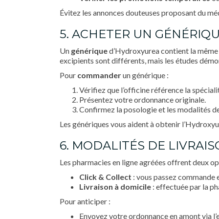
Évitez les annonces douteuses proposant du m
5. ACHETER UN GÉNÉRIQ
Un
générique
d’Hydroxyurea contient la même s
excipients sont différents, mais les études dém
Pour
commander
un générique :
Vérifiez que l’officine référence la sp
Présentez votre ordonnance originale.
Confirmez la posologie et les modalités d
Les génériques vous aident à obtenir l’Hydroxy
6. MODALITÉS DE LIVRAIS
Les pharmacies en ligne agréées offrent deux opt
Click & Collect
: vous passez commande en l
Livraison à domicile
: effectuée par la p
Pour anticiper :
Envoyez votre ordonnance en amont via l’e