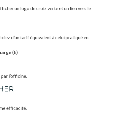
ficher un logo de croix verte et un lien vers le
ciez d’un tarif équivalent à celui pratiqué en
harge (€)
par l’officine.
CHER
me efficacité.