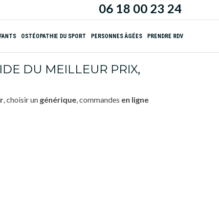
06 18 00 23 24
NFANTS
OSTÉOPATHIE DU SPORT
PERSONNES ÂGÉES
PRENDRE RDV
DE DU MEILLEUR PRIX,
r
, choisir un
générique
, commandes
en ligne