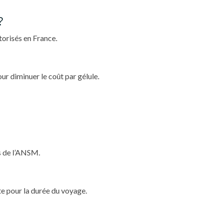
?
orisés en France.
ur diminuer le coût par gélule.
s de l’ANSM.
e pour la durée du voyage.