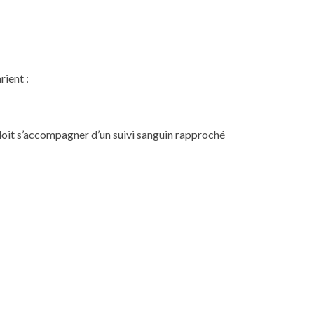
ient :
doit s’accompagner d’un suivi sanguin rapproché