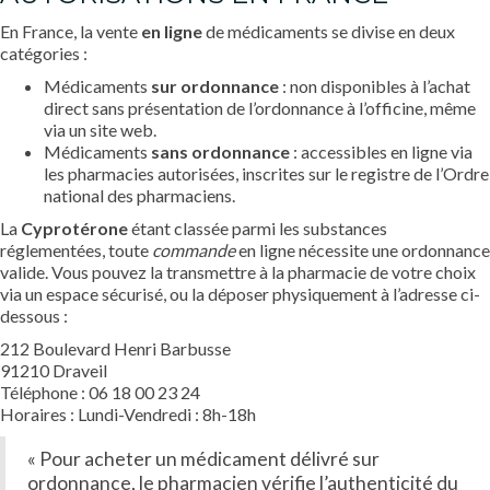
En France, la vente
en ligne
de médicaments se divise en deux
catégories :
Médicaments
sur ordonnance
: non disponibles à l’achat
direct sans présentation de l’ordonnance à l’officine, même
via un site web.
Médicaments
sans ordonnance
: accessibles en ligne via
les pharmacies autorisées, inscrites sur le registre de l’Ordre
national des pharmaciens.
La
Cyprotérone
étant classée parmi les substances
réglementées, toute
commande
en ligne nécessite une ordonnance
valide. Vous pouvez la transmettre à la pharmacie de votre choix
via un espace sécurisé, ou la déposer physiquement à l’adresse ci-
dessous :
212 Boulevard Henri Barbusse
91210 Draveil
Téléphone : 06 18 00 23 24
Horaires : Lundi-Vendredi : 8h-18h
« Pour acheter un médicament délivré sur
ordonnance, le pharmacien vérifie l’authenticité du