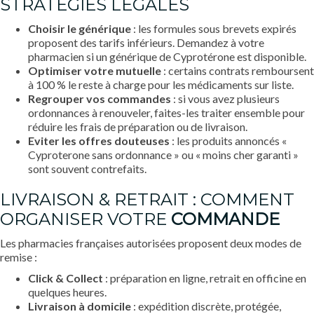
STRATÉGIES LÉGALES
Choisir le générique
: les formules sous brevets expirés
proposent des tarifs inférieurs. Demandez à votre
pharmacien si un générique de Cyprotérone est disponible.
Optimiser votre mutuelle
: certains contrats remboursent
à 100 % le reste à charge pour les médicaments sur liste.
Regrouper vos commandes
: si vous avez plusieurs
ordonnances à renouveler, faites-les traiter ensemble pour
réduire les frais de préparation ou de livraison.
Eviter les offres douteuses
: les produits annoncés «
Cyproterone sans ordonnance » ou « moins cher garanti »
sont souvent contrefaits.
LIVRAISON & RETRAIT : COMMENT
ORGANISER VOTRE
COMMANDE
Les pharmacies françaises autorisées proposent deux modes de
remise :
Click & Collect
: préparation en ligne, retrait en officine en
quelques heures.
Livraison à domicile
: expédition discrète, protégée,