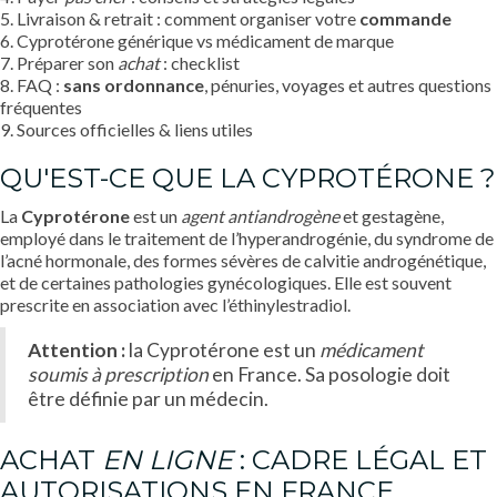
5. Livraison & retrait : comment organiser votre
commande
6. Cyprotérone générique vs médicament de marque
7. Préparer son
achat
: checklist
8. FAQ :
sans ordonnance
, pénuries, voyages et autres questions
fréquentes
9. Sources officielles & liens utiles
QU'EST-CE QUE LA CYPROTÉRONE ?
La
Cyprotérone
est un
agent antiandrogène
et gestagène,
employé dans le traitement de l’hyperandrogénie, du syndrome de
l’acné hormonale, des formes sévères de calvitie androgénétique,
et de certaines pathologies gynécologiques. Elle est souvent
prescrite en association avec l’éthinylestradiol.
Attention :
la Cyprotérone est un
médicament
soumis à prescription
en France. Sa posologie doit
être définie par un médecin.
ACHAT
EN LIGNE
: CADRE LÉGAL ET
AUTORISATIONS EN FRANCE