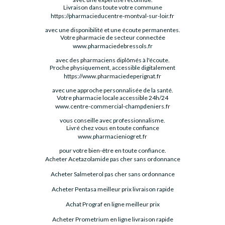
Livraison dans toute votre commune
https://pharmacieducentre-montval-sur-loir.fr
avec une disponibilité et une écoute permanentes.
Votre pharmacie de secteur connectée
www.pharmaciedebressols.fr
avec des pharmaciens diplômés à l'écoute.
Proche physiquement, accessible digitalement
https://www.pharmaciedeperignat.fr
avec une approche personnalisée de la santé.
Votre pharmacie locale accessible 24h/24
www.centre-commercial-champdeniers.fr
vous conseille avec professionnalisme.
Livré chez vous en toute confiance
www.pharmacieniogret.fr
pour votre bien-être en toute confiance.
Acheter Acetazolamide pas cher sans ordonnance
Acheter Salmeterol pas cher sans ordonnance
Acheter Pentasa meilleur prix livraison rapide
Achat Prograf en ligne meilleur prix
Acheter Prometrium en ligne livraison rapide