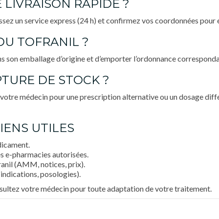
LIVRAISON RAPIDE ?
sez un service express (24 h) et confirmez vos coordonnées pour 
DU TOFRANIL ?
ns son emballage d’origine et d’emporter l’ordonnance correspond
PTURE DE STOCK ?
tre médecin pour une prescription alternative ou un dosage différ
IENS UTILES
dicament.
s e-pharmacies autorisées.
nil (AMM, notices, prix).
ndications, posologies).
nsultez votre médecin pour toute adaptation de votre traitement.