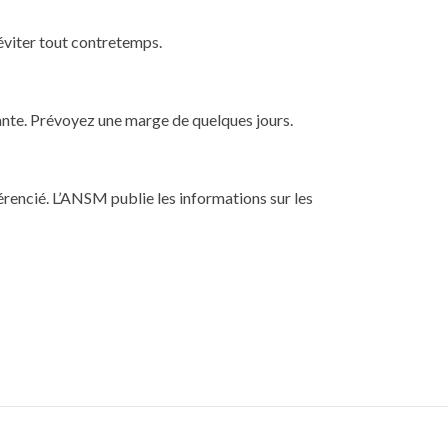
éviter tout contretemps.
ante. Prévoyez une marge de quelques jours.
encié. L’ANSM publie les informations sur les