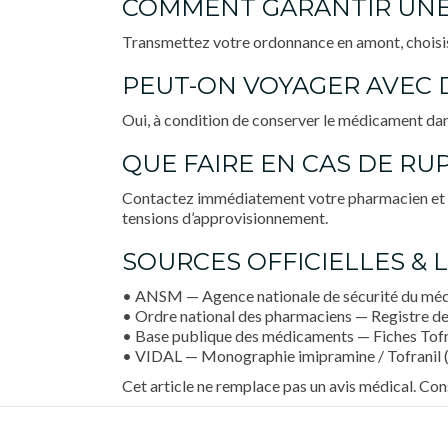
COMMENT GARANTIR UNE 
Transmettez votre ordonnance en amont, choisis
PEUT-ON VOYAGER AVEC 
Oui, à condition de conserver le médicament da
QUE FAIRE EN CAS DE RU
Contactez immédiatement votre pharmacien et vo
tensions d’approvisionnement.
SOURCES OFFICIELLES & L
• ANSM — Agence nationale de sécurité du mé
• Ordre national des pharmaciens — Registre de
• Base publique des médicaments — Fiches Tofra
• VIDAL — Monographie imipramine / Tofranil (i
Cet article ne remplace pas un avis médical. Co