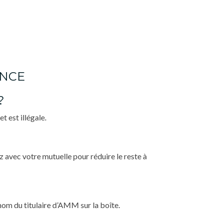
ANCE
?
 est illégale.
 avec votre mutuelle pour réduire le reste à
om du titulaire d’AMM sur la boîte.