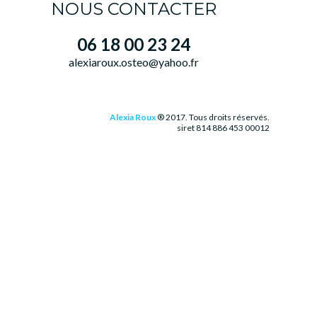
NOUS CONTACTER
06 18 00 23 24
alexiaroux.osteo@yahoo.fr
Alexia Roux
® 2017. Tous droits réservés.
siret 814 886 453 00012