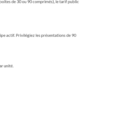
boîtes de 30 ou 90 comprimés), le tarif public
e actif. Privilégiez les présentations de 90
r unité.