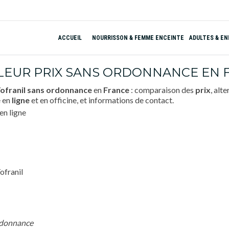
ACCUEIL
NOURRISSON & FEMME ENCEINTE
ADULTES & E
LEUR PRIX SANS ORDONNANCE EN F
ofranil
sans ordonnance
en
France
: comparaison des
prix
, alt
 en
ligne
et en officine, et informations de contact.
ofranil
rdonnance