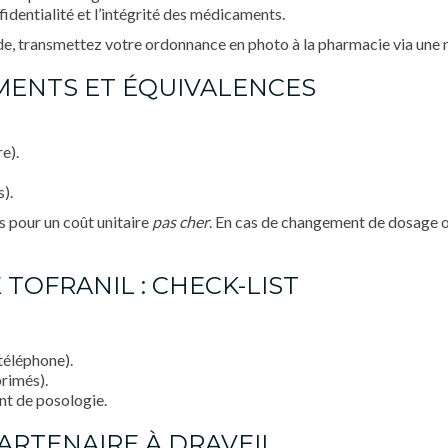
nfidentialité et l’intégrité des médicaments.
e, transmettez votre ordonnance en photo à la pharmacie via une 
MENTS ET ÉQUIVALENCES
e).
).
pour un coût unitaire
pas cher
. En cas de changement de dosage o
TOFRANIL : CHECK-LIST
téléphone).
rimés).
nt de posologie.
ARTENAIRE À DRAVEIL