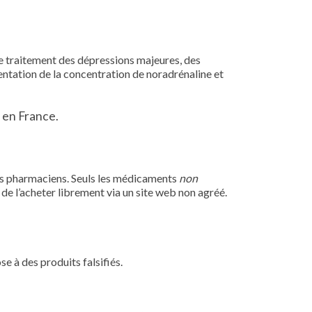
 le traitement des dépressions majeures, des
mentation de la concentration de noradrénaline et
s en France.
es pharmaciens. Seuls les médicaments
non
e de l’acheter librement via un site web non agréé.
e à des produits falsifiés.