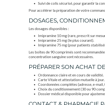
Suivi de colis sécurisé, pour garantir la co
Pour accélérer la préparation de votre command
DOSAGES, CONDITIONNE
Les dosages disponibles :
Imipramine 10 mg (rare, prescrit sur mesur
Imipramine 25 mg (le plus courant).
Imipramine 75 mg (pour patients stabilisés
Les boîtes de 90 comprimés sont recommandées 
concentration sanguine sont nécessaires.
PRÉPARER SON ACHAT DE 
Ordonnance claire et en cours de validité.
Carte Vitale et attestation mutuelle à jour.
Coordonnées complètes (adresse, e-mail, 
Choix du conditionnement (30 ou 90 comp
Dossier médical disponible pour ajusteme
CONTACT & PHARMACIE P