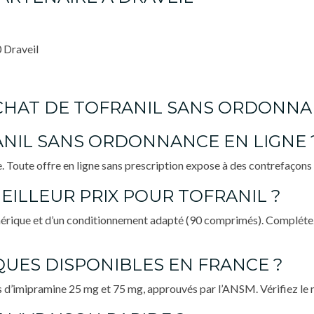
 Draveil
’ACHAT DE TOFRANIL SANS ORDONN
NIL SANS ORDONNANCE EN LIGNE 
Toute offre en ligne sans prescription expose à des contrefaçons et
ILLEUR PRIX POUR TOFRANIL ?
générique et d’un conditionnement adapté (90 comprimés). Complétez
QUES DISPONIBLES EN FRANCE ?
 d’imipramine 25 mg et 75 mg, approuvés par l’ANSM. Vérifiez le n