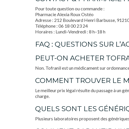
Pour toute question ou commande :
Pharmacie Alexia Roux Ostéo
Adresse : 212 Boulevard Henri Barbusse, 91210
Téléphone : 06 18 00 23 24
Horaires : Lundi–Vendredi : 8 h–18 h
FAQ : QUESTIONS SUR L
PEUT-ON ACHETER TOFRA
Non. Tofranil est un médicament sur ordonnance. 
COMMENT TROUVER LE ME
Le meilleur prix légal résulte du passage à un 
charge.
QUELS SONT LES GÉNÉRI
Plusieurs laboratoires proposent des génériques