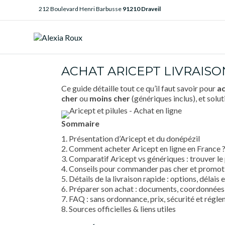
212 Boulevard Henri Barbusse
91210 Draveil
ACHAT ARICEPT LIVRAISO
Ce guide détaille tout ce qu’il faut savoir pour
a
cher
ou
moins cher
(génériques inclus), et solu
Sommaire
1. Présentation d’Aricept et du donépézil
2. Comment acheter Aricept en ligne en France 
3. Comparatif Aricept vs génériques : trouver le 
4. Conseils pour commander pas cher et promot
5. Détails de la livraison rapide : options, délais 
6. Préparer son achat : documents, coordonnées 
7. FAQ : sans ordonnance, prix, sécurité et régl
8. Sources officielles & liens utiles