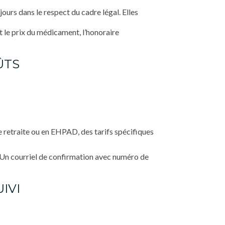
jours dans le respect du cadre légal. Elles
nt le prix du médicament, l’honoraire
ÛTS
e retraite ou en EHPAD, des tarifs spécifiques
. Un courriel de confirmation avec numéro de
IVI