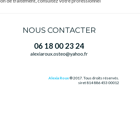
ion de traitement, consultez votre professionnel
NOUS CONTACTER
06 18 00 23 24
alexiaroux.osteo@yahoo.fr
Alexia Roux
® 2017. Tous droits réservés.
siret 814 886 453 00012