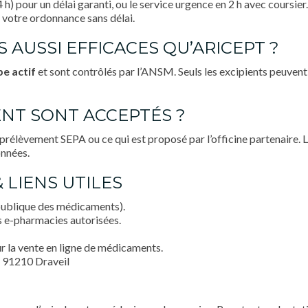
h) pour un délai garanti, ou le service urgence en 2 h avec coursi
 votre ordonnance sans délai.
 AUSSI EFFICACES QU’ARICEPT ?
pe actif
et sont contrôlés par l’ANSM. Seuls les excipients peuvent 
NT SONT ACCEPTÉS ?
prélèvement SEPA ou ce qui est proposé par l’officine partenaire. 
onnées.
& LIENS UTILES
publique des médicaments).
s e-pharmacies autorisées.
ur la vente en ligne de médicaments.
e 91210 Draveil