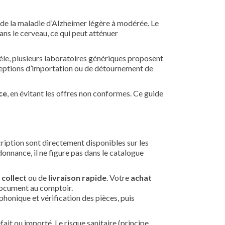
 de la maladie d’Alzheimer légère à modérée. Le
ans le cerveau, ce qui peut atténuer
èle, plusieurs laboratoires génériques proposent
ceptions d’importation ou de détournement de
ce
, en évitant les offres non conformes. Ce guide
ription sont directement disponibles sur les
onnance, il ne figure pas dans le catalogue
 collect
ou de
livraison rapide
. Votre
achat
document au comptoir.
phonique et vérification des pièces, puis
ait ou importé. Le risque sanitaire (principe