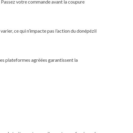
er. Passez votre commande avant la coupure
varier, ce qui n’impacte pas l’action du donépézil
Les plateformes agréées garantissent la