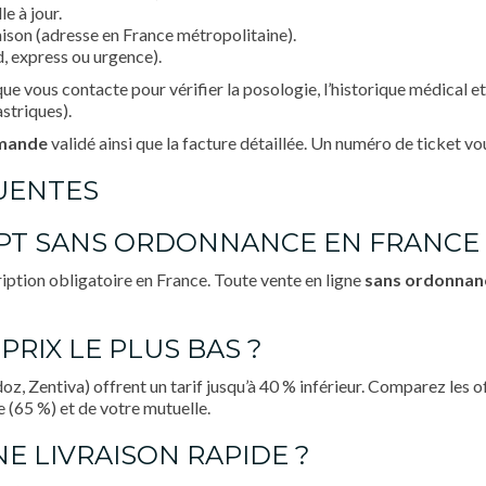
e à jour.
aison (adresse en France métropolitaine).
, express ou urgence).
ue vous contacte pour vérifier la posologie, l’historique médical et
striques).
mande
validé ainsi que la facture détaillée. Un numéro de ticket vo
QUENTES
PT SANS ORDONNANCE EN FRANCE 
ption obligatoire en France. Toute vente en ligne
sans ordonnan
PRIX LE PLUS BAS ?
z, Zentiva) offrent un tarif jusqu’à 40 % inférieur. Comparez les 
(65 %) et de votre mutuelle.
E LIVRAISON RAPIDE ?