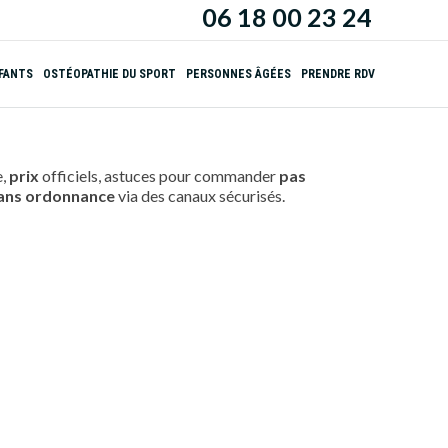
06 18 00 23 24
NFANTS
OSTÉOPATHIE DU SPORT
PERSONNES ÂGÉES
PRENDRE RDV
e,
prix
officiels, astuces pour commander
pas
ans ordonnance
via des canaux sécurisés.