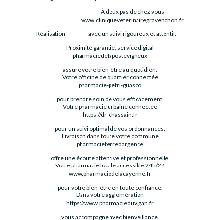
À deux pas de chez vous
www.cliniqueveterinairegravenchon.fr
Réalisation
avec un suivi rigoureux et attentif.
Proximité garantie, service digital
pharmaciedelapostevigneux
assure votre bien-être au quotidien.
Votre officine de quartier connectée
pharmacie-petri-guasco
pour prendre soin de vous efficacement.
Votre pharmacie urbaine connectée
https://dr-chassain.fr
pour un suivi optimal de vos ordonnances.
Livraison dans toute votre commune
pharmacieterredargence
offre une écoute attentive et professionnelle.
Votre pharmacie locale accessible 24h/24
www.pharmaciedelacayenne.fr
pour votre bien-être en toute confiance.
Dans votre agglomération
https://www.pharmacieduvigan.fr
vous accompagne avec bienveillance.