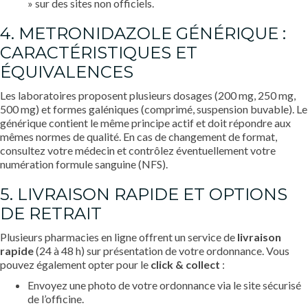
» sur des sites non officiels.
4. METRONIDAZOLE GÉNÉRIQUE :
CARACTÉRISTIQUES ET
ÉQUIVALENCES
Les laboratoires proposent plusieurs dosages (200 mg, 250 mg,
500 mg) et formes galéniques (comprimé, suspension buvable). Le
générique contient le même principe actif et doit répondre aux
mêmes normes de qualité. En cas de changement de format,
consultez votre médecin et contrôlez éventuellement votre
numération formule sanguine (NFS).
5. LIVRAISON RAPIDE ET OPTIONS
DE RETRAIT
Plusieurs pharmacies en ligne offrent un service de
livraison
rapide
(24 à 48 h) sur présentation de votre ordonnance. Vous
pouvez également opter pour le
click & collect
:
Envoyez une photo de votre ordonnance via le site sécurisé
de l’officine.