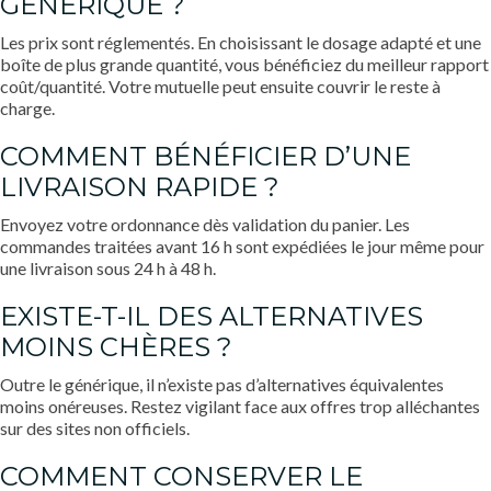
GÉNÉRIQUE ?
Les prix sont réglementés. En choisissant le dosage adapté et une
boîte de plus grande quantité, vous bénéficiez du meilleur rapport
coût/quantité. Votre mutuelle peut ensuite couvrir le reste à
charge.
COMMENT BÉNÉFICIER D’UNE
LIVRAISON RAPIDE ?
Envoyez votre ordonnance dès validation du panier. Les
commandes traitées avant 16 h sont expédiées le jour même pour
une livraison sous 24 h à 48 h.
EXISTE-T-IL DES ALTERNATIVES
MOINS CHÈRES ?
Outre le générique, il n’existe pas d’alternatives équivalentes
moins onéreuses. Restez vigilant face aux offres trop alléchantes
sur des sites non officiels.
COMMENT CONSERVER LE