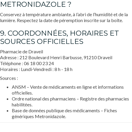
METRONIDAZOLE ?
Conservez à température ambiante, à l’abri de l’humidité et de la
lumière. Respectez la date de péremption inscrite sur la boîte.
9. COORDONNÉES, HORAIRES ET
SOURCES OFFICIELLES
Pharmacie de Draveil
Adresse : 212 Boulevard Henri Barbusse, 91210 Draveil
Téléphone : 06 18 00 23 24
Horaires : Lundi-Vendredi : 8 h - 18 h
Sources :
ANSM – Vente de médicaments en ligne et informations
officielles.
Ordre national des pharmaciens – Registre des pharmacies
habilitées.
Base de données publique des médicaments – Fiches
génériques Metronidazole.