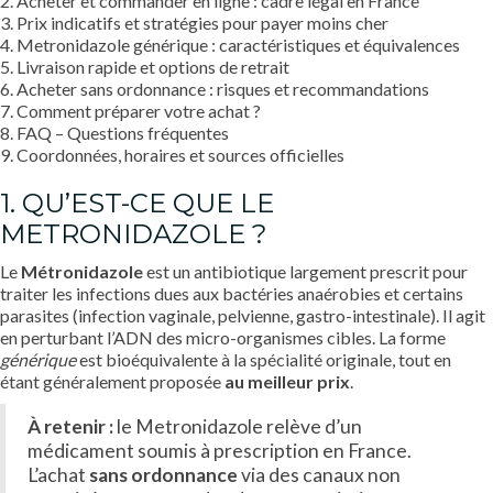
2. Acheter et commander en ligne : cadre légal en France
3. Prix indicatifs et stratégies pour payer moins cher
4. Metronidazole générique : caractéristiques et équivalences
5. Livraison rapide et options de retrait
6. Acheter sans ordonnance : risques et recommandations
7. Comment préparer votre achat ?
8. FAQ – Questions fréquentes
9. Coordonnées, horaires et sources officielles
1. QU’EST-CE QUE LE
METRONIDAZOLE ?
Le
Métronidazole
est un antibiotique largement prescrit pour
traiter les infections dues aux bactéries anaérobies et certains
parasites (infection vaginale, pelvienne, gastro-intestinale). Il agit
en perturbant l’ADN des micro-organismes cibles. La forme
générique
est bioéquivalente à la spécialité originale, tout en
étant généralement proposée
au meilleur prix
.
À retenir :
le Metronidazole relève d’un
médicament soumis à prescription en France.
L’achat
sans ordonnance
via des canaux non