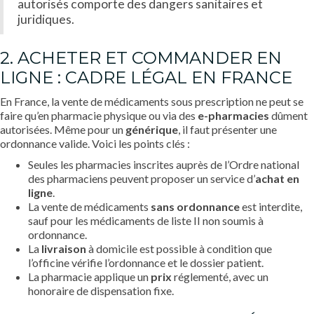
autorisés comporte des dangers sanitaires et
juridiques.
2. ACHETER ET COMMANDER EN
LIGNE : CADRE LÉGAL EN FRANCE
En France, la vente de médicaments sous prescription ne peut se
faire qu’en pharmacie physique ou via des
e-pharmacies
dûment
autorisées. Même pour un
générique
, il faut présenter une
ordonnance valide. Voici les points clés :
Seules les pharmacies inscrites auprès de l’Ordre national
des pharmaciens peuvent proposer un service d’
achat en
ligne
.
La vente de médicaments
sans ordonnance
est interdite,
sauf pour les médicaments de liste II non soumis à
ordonnance.
La
livraison
à domicile est possible à condition que
l’officine vérifie l’ordonnance et le dossier patient.
La pharmacie applique un
prix
réglementé, avec un
honoraire de dispensation fixe.