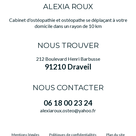
ALEXIA ROUX
Cabinet d'ostéopathie et ostéopathe se déplaçant à votre
domicile dans un rayon de 10 km
NOUS TROUVER
212 Boulevard Henri Barbusse
91210 Draveil
NOUS CONTACTER
06 18 00 23 24
alexiaroux.osteo@yahoo.fr
Mentions légales
Politiques de confidentialités
Plan du site