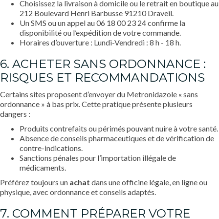
Choisissez la livraison à domicile ou le retrait en boutique au
212 Boulevard Henri Barbusse 91210 Draveil.
Un SMS ou un appel au 06 18 00 23 24 confirme la
disponibilité ou l’expédition de votre commande.
Horaires d’ouverture : Lundi-Vendredi : 8 h - 18 h.
6. ACHETER SANS ORDONNANCE :
RISQUES ET RECOMMANDATIONS
Certains sites proposent d’envoyer du Metronidazole « sans
ordonnance » à bas prix. Cette pratique présente plusieurs
dangers :
Produits contrefaits ou périmés pouvant nuire à votre santé.
Absence de conseils pharmaceutiques et de vérification de
contre-indications.
Sanctions pénales pour l’importation illégale de
médicaments.
Préférez toujours un
achat
dans une officine légale, en ligne ou
physique, avec ordonnance et conseils adaptés.
7. COMMENT PRÉPARER VOTRE