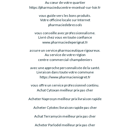
Au cœur de votre quartier
https://pharmacieducentre-montval-sur-loir.fr
vous guide vers les bons produits.
Votre officine locale sur Internet
pharmaciedebressols
vous conseille avec professionnalisme.
Livré chez vous en toute confiance
www.pharmaciedeperignat.fr
assure un service pharmaceutique rigoureux.
Au service de votre région
centre-commercial-champdeniers
avec une approche personnalisée de la santé.
Livraison dans toute votre commune
https://www.pharmacieniogret.fr
vous offre un service professionnel continu.
Achat Cytoxan meilleur prix pas cher
Acheter Naprosyn meilleur prix livraison rapide
Acheter Cytotec livraison rapide pas cher
Achat Terramycin meilleur prix pas cher
Acheter Parlodel meilleur prix pas cher