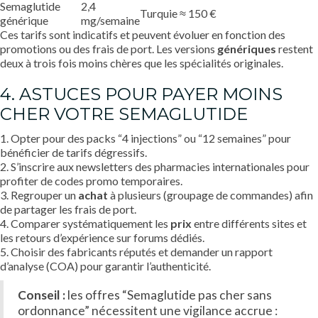
Semaglutide
2,4
Turquie
≈ 150 €
générique
mg/semaine
Ces tarifs sont indicatifs et peuvent évoluer en fonction des
promotions ou des frais de port. Les versions
génériques
restent
deux à trois fois moins chères que les spécialités originales.
4. ASTUCES POUR PAYER MOINS
CHER VOTRE SEMAGLUTIDE
1. Opter pour des packs “4 injections” ou “12 semaines” pour
bénéficier de tarifs dégressifs.
2. S’inscrire aux newsletters des pharmacies internationales pour
profiter de codes promo temporaires.
3. Regrouper un
achat
à plusieurs (groupage de commandes) afin
de partager les frais de port.
4. Comparer systématiquement les
prix
entre différents sites et
les retours d’expérience sur forums dédiés.
5. Choisir des fabricants réputés et demander un rapport
d’analyse (COA) pour garantir l’authenticité.
Conseil :
les offres “Semaglutide pas cher sans
ordonnance” nécessitent une vigilance accrue :