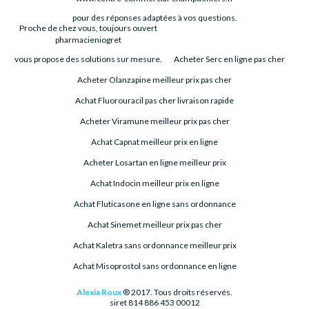
pour des réponses adaptées à vos questions.
Proche de chez vous, toujours ouvert
pharmacieniogret
vous propose des solutions sur mesure.
Acheter Serc en ligne pas cher
Acheter Olanzapine meilleur prix pas cher
Achat Fluorouracil pas cher livraison rapide
Acheter Viramune meilleur prix pas cher
Achat Capnat meilleur prix en ligne
Acheter Losartan en ligne meilleur prix
Achat Indocin meilleur prix en ligne
Achat Fluticasone en ligne sans ordonnance
Achat Sinemet meilleur prix pas cher
Achat Kaletra sans ordonnance meilleur prix
Achat Misoprostol sans ordonnance en ligne
Alexia Roux
® 2017. Tous droits réservés.
siret 814 886 453 00012