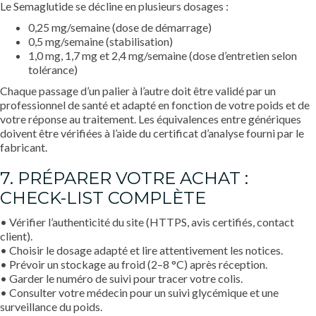
Le Semaglutide se décline en plusieurs dosages :
0,25 mg/semaine (dose de démarrage)
0,5 mg/semaine (stabilisation)
1,0 mg, 1,7 mg et 2,4 mg/semaine (dose d’entretien selon
tolérance)
Chaque passage d’un palier à l’autre doit être validé par un
professionnel de santé et adapté en fonction de votre poids et de
votre réponse au traitement. Les équivalences entre génériques
doivent être vérifiées à l’aide du certificat d’analyse fourni par le
fabricant.
7. PRÉPARER VOTRE ACHAT :
CHECK-LIST COMPLÈTE
• Vérifier l’authenticité du site (HTTPS, avis certifiés, contact
client).
• Choisir le dosage adapté et lire attentivement les notices.
• Prévoir un stockage au froid (2–8 °C) après réception.
• Garder le numéro de suivi pour tracer votre colis.
• Consulter votre médecin pour un suivi glycémique et une
surveillance du poids.