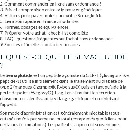
2. Comment commander en ligne sans ordonnance ?
3. Prix et comparaison entre originaux et génériques
4. Astuces pour payer moins cher votre Semaglutide
5. Livraison rapide en France : modalités
6. Formes, dosages et équivalences
7. Préparer votre achat : check-list complète
8. FAQ : questions fréquentes sur l’achat sans ordonnance
9. Sources officielles, contact et horaires
1. QU'EST-CE QUE LE SEMAGLUTIDE
?
Le
Semaglutide
est un peptide agoniste du GLP-1 (glucagon-like
peptide-1) utilisé initialement dans le traitement du diabète de
type 2 (marques Ozempic®, Rybelsus®) puis en tant qu’aide à la
perte de poids (Wegovy®). Il agit en stimulant la sécrétion
d’insuline, en ralentissant la vidange gastrique et en réduisant
l’appétit.
Son mode d’administration est généralement injectable (sous-
cutané une fois par semaine) ou oral (comprimés quotidiens pour
certaines formulations). Les patients rapportent souvent une