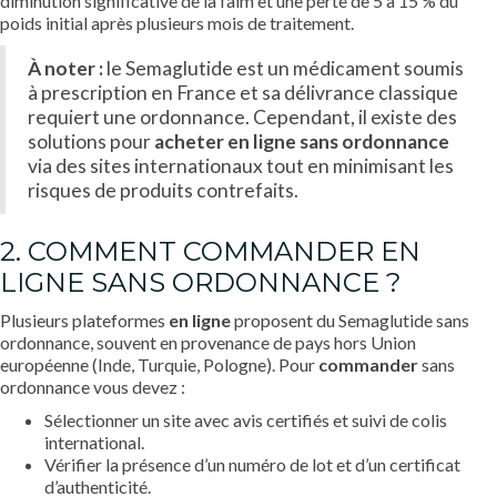
diminution significative de la faim et une perte de 5 à 15 % du
poids initial après plusieurs mois de traitement.
À noter :
le Semaglutide est un médicament soumis
à prescription en France et sa délivrance classique
requiert une ordonnance. Cependant, il existe des
solutions pour
acheter en ligne sans ordonnance
via des sites internationaux tout en minimisant les
risques de produits contrefaits.
2. COMMENT COMMANDER EN
LIGNE SANS ORDONNANCE ?
Plusieurs plateformes
en ligne
proposent du Semaglutide sans
ordonnance, souvent en provenance de pays hors Union
européenne (Inde, Turquie, Pologne). Pour
commander
sans
ordonnance vous devez :
Sélectionner un site avec avis certifiés et suivi de colis
international.
Vérifier la présence d’un numéro de lot et d’un certificat
d’authenticité.