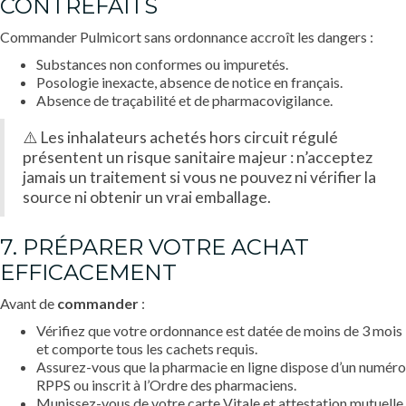
CONTREFAITS
Commander Pulmicort sans ordonnance accroît les dangers :
Substances non conformes ou impuretés.
Posologie inexacte, absence de notice en français.
Absence de traçabilité et de pharmacovigilance.
⚠️ Les inhalateurs achetés hors circuit régulé
présentent un risque sanitaire majeur : n’acceptez
jamais un traitement si vous ne pouvez ni vérifier la
source ni obtenir un vrai emballage.
7. PRÉPARER VOTRE ACHAT
EFFICACEMENT
Avant de
commander
:
Vérifiez que votre ordonnance est datée de moins de 3 mois
et comporte tous les cachets requis.
Assurez-vous que la pharmacie en ligne dispose d’un numéro
RPPS ou inscrit à l’Ordre des pharmaciens.
Munissez-vous de votre carte Vitale et attestation mutuelle