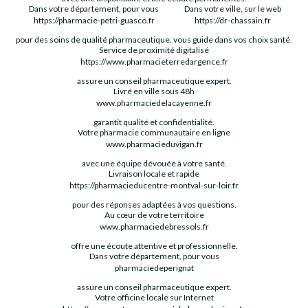
Dans votre département, pour vous
Dans votre ville, sur le web
https://pharmacie-petri-guasco.fr
https://dr-chassain.fr
pour des soins de qualité pharmaceutique.
vous guide dans vos choix santé.
Service de proximité digitalisé
https://www.pharmacieterredargence.fr
assure un conseil pharmaceutique expert.
Livré en ville sous 48h
www.pharmaciedelacayenne.fr
garantit qualité et confidentialité.
Votre pharmacie communautaire en ligne
www.pharmacieduvigan.fr
avec une équipe dévouée à votre santé.
Livraison locale et rapide
https://pharmacieducentre-montval-sur-loir.fr
pour des réponses adaptées à vos questions.
Au cœur de votre territoire
www.pharmaciedebressols.fr
offre une écoute attentive et professionnelle.
Dans votre département, pour vous
pharmaciedeperignat
assure un conseil pharmaceutique expert.
Votre officine locale sur Internet