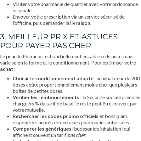
Visiter votre pharmacie de quartier avec votre ordonnance
originale.
Envoyer votre prescription via un service sécurisé de
l’officine, puis demander la
livraison
.
3. MEILLEUR PRIX ET ASTUCES
POUR PAYER PAS CHER
Le
prix
du Pulmicort est partiellement encadré en France, mais
varie selon la forme et le conditionnement. Pour optimiser votre
achat
:
Choisir le conditionnement adapté
: un inhalateur de 200
doses coûte proportionnellement moins cher que plusieurs
boîtes de petites doses.
Vérifier les remboursements
: la Sécurité sociale prend en
charge 65 % du tarif de base, le reste peut être couvert par
votre mutuelle.
Rechercher les codes promo officiels
et bons plans
disponibles auprès de certaines pharmacies autorisées.
Comparer les génériques
(budesonide inhalation) qui
affichent souvent un tarif
pas cher
.