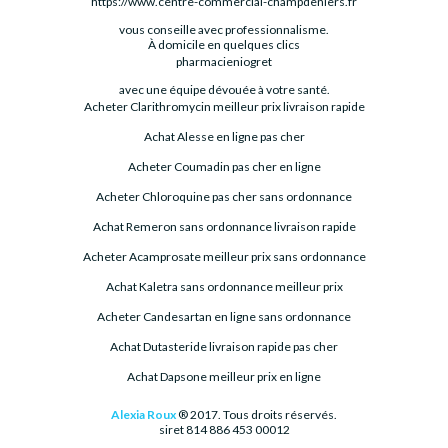
https://www.centre-commercial-champdeniers.fr
vous conseille avec professionnalisme.
À domicile en quelques clics
pharmacieniogret
avec une équipe dévouée à votre santé.
Acheter Clarithromycin meilleur prix livraison rapide
Achat Alesse en ligne pas cher
Acheter Coumadin pas cher en ligne
Acheter Chloroquine pas cher sans ordonnance
Achat Remeron sans ordonnance livraison rapide
Acheter Acamprosate meilleur prix sans ordonnance
Achat Kaletra sans ordonnance meilleur prix
Acheter Candesartan en ligne sans ordonnance
Achat Dutasteride livraison rapide pas cher
Achat Dapsone meilleur prix en ligne
Alexia Roux
® 2017. Tous droits réservés.
siret 814 886 453 00012