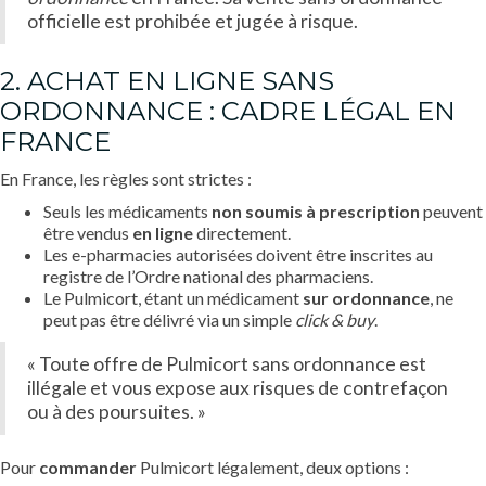
officielle est prohibée et jugée à risque.
2. ACHAT EN LIGNE SANS
ORDONNANCE : CADRE LÉGAL EN
FRANCE
En France, les règles sont strictes :
Seuls les médicaments
non soumis à prescription
peuvent
être vendus
en ligne
directement.
Les e-pharmacies autorisées doivent être inscrites au
registre de l’Ordre national des pharmaciens.
Le Pulmicort, étant un médicament
sur ordonnance
, ne
peut pas être délivré via un simple
click & buy
.
« Toute offre de Pulmicort sans ordonnance est
illégale et vous expose aux risques de contrefaçon
ou à des poursuites. »
Pour
commander
Pulmicort légalement, deux options :