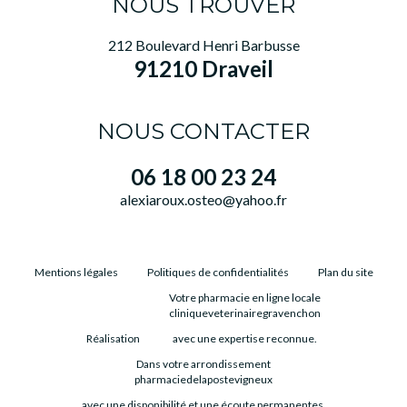
NOUS TROUVER
212 Boulevard Henri Barbusse
91210 Draveil
NOUS CONTACTER
06 18 00 23 24
alexiaroux.osteo@yahoo.fr
Mentions légales
Politiques de confidentialités
Plan du site
Votre pharmacie en ligne locale
cliniqueveterinairegravenchon
Réalisation
avec une expertise reconnue.
Dans votre arrondissement
pharmaciedelapostevigneux
avec une disponibilité et une écoute permanentes.