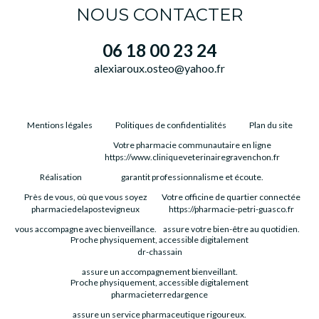
NOUS CONTACTER
06 18 00 23 24
alexiaroux.osteo@yahoo.fr
Mentions légales
Politiques de confidentialités
Plan du site
Votre pharmacie communautaire en ligne
https://www.cliniqueveterinairegravenchon.fr
Réalisation
garantit professionnalisme et écoute.
Près de vous, où que vous soyez
Votre officine de quartier connectée
pharmaciedelapostevigneux
https://pharmacie-petri-guasco.fr
vous accompagne avec bienveillance.
assure votre bien-être au quotidien.
Proche physiquement, accessible digitalement
dr-chassain
assure un accompagnement bienveillant.
Proche physiquement, accessible digitalement
pharmacieterredargence
assure un service pharmaceutique rigoureux.