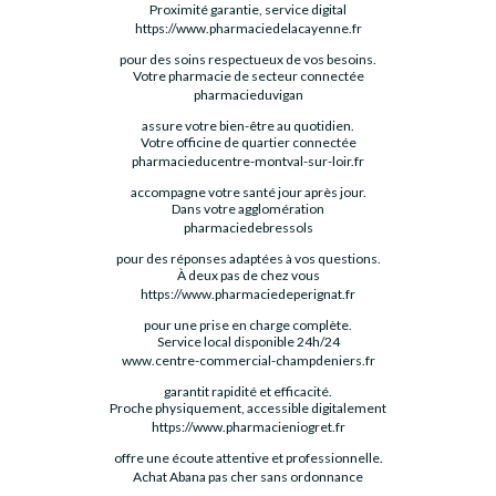
Proximité garantie, service digital
https://www.pharmaciedelacayenne.fr
pour des soins respectueux de vos besoins.
Votre pharmacie de secteur connectée
pharmacieduvigan
assure votre bien-être au quotidien.
Votre officine de quartier connectée
pharmacieducentre-montval-sur-loir.fr
accompagne votre santé jour après jour.
Dans votre agglomération
pharmaciedebressols
pour des réponses adaptées à vos questions.
À deux pas de chez vous
https://www.pharmaciedeperignat.fr
pour une prise en charge complète.
Service local disponible 24h/24
www.centre-commercial-champdeniers.fr
garantit rapidité et efficacité.
Proche physiquement, accessible digitalement
https://www.pharmacieniogret.fr
offre une écoute attentive et professionnelle.
Achat Abana pas cher sans ordonnance