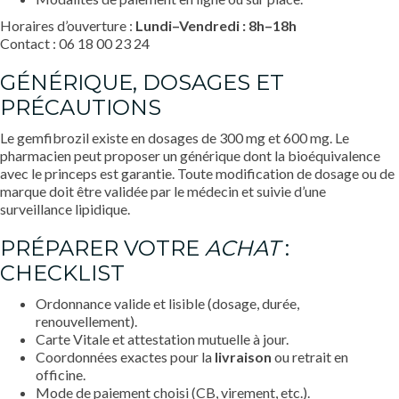
Horaires d’ouverture :
Lundi–Vendredi : 8h–18h
Contact : 06 18 00 23 24
GÉNÉRIQUE, DOSAGES ET
PRÉCAUTIONS
Le gemfibrozil existe en dosages de 300 mg et 600 mg. Le
pharmacien peut proposer un générique dont la bioéquivalence
avec le princeps est garantie. Toute modification de dosage ou de
marque doit être validée par le médecin et suivie d’une
surveillance lipidique.
PRÉPARER VOTRE
ACHAT
:
CHECKLIST
Ordonnance valide et lisible (dosage, durée,
renouvellement).
Carte Vitale et attestation mutuelle à jour.
Coordonnées exactes pour la
livraison
ou retrait en
officine.
Mode de paiement choisi (CB, virement, etc.).