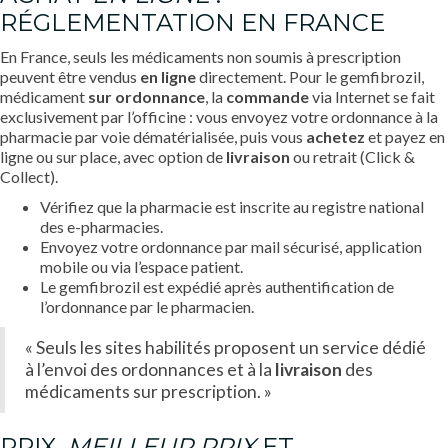
RÉGLEMENTATION EN FRANCE
En France, seuls les médicaments non soumis à prescription
peuvent être vendus
en ligne
directement. Pour le gemfibrozil,
médicament
sur ordonnance
, la
commande
via Internet se fait
exclusivement par l’officine : vous envoyez votre ordonnance à la
pharmacie par voie dématérialisée, puis vous
achetez
et payez en
ligne ou sur place, avec option de
livraison
ou retrait (Click &
Collect).
Vérifiez que la pharmacie est inscrite au registre national
des e-pharmacies.
Envoyez votre ordonnance par mail sécurisé, application
mobile ou via l’espace patient.
Le gemfibrozil est expédié après authentification de
l’ordonnance par le pharmacien.
« Seuls les sites habilités proposent un service dédié
à l’envoi des ordonnances et à la
livraison
des
médicaments sur prescription. »
PRIX,
MEILLEUR PRIX
ET