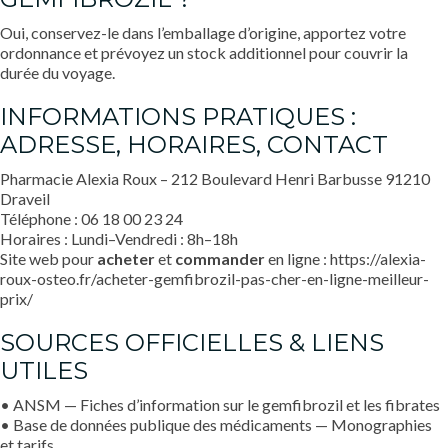
Oui, conservez-le dans l’emballage d’origine, apportez votre
ordonnance et prévoyez un stock additionnel pour couvrir la
durée du voyage.
INFORMATIONS PRATIQUES :
ADRESSE, HORAIRES, CONTACT
Pharmacie Alexia Roux – 212 Boulevard Henri Barbusse 91210
Draveil
Téléphone : 06 18 00 23 24
Horaires : Lundi–Vendredi : 8h–18h
Site web pour
acheter
et
commander
en ligne :
https://alexia-
roux-osteo.fr/acheter-gemfibrozil-pas-cher-en-ligne-meilleur-
prix/
SOURCES OFFICIELLES & LIENS
UTILES
• ANSM — Fiches d’information sur le gemfibrozil et les fibrates
• Base de données publique des médicaments — Monographies
et tarifs