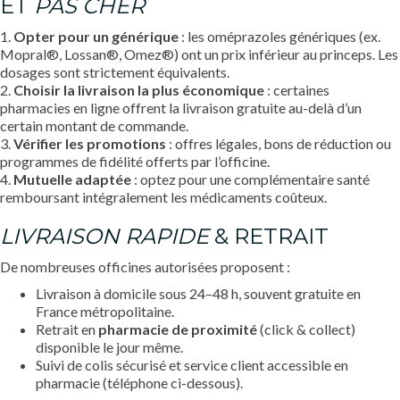
ET
PAS CHER
1.
Opter pour un générique
: les oméprazoles génériques (ex.
Mopral®, Lossan®, Omez®) ont un prix inférieur au princeps. Les
dosages sont strictement équivalents.
2.
Choisir la livraison la plus économique
: certaines
pharmacies en ligne offrent la livraison gratuite au-delà d’un
certain montant de commande.
3.
Vérifier les promotions
: offres légales, bons de réduction ou
programmes de fidélité offerts par l’officine.
4.
Mutuelle adaptée
: optez pour une complémentaire santé
remboursant intégralement les médicaments coûteux.
LIVRAISON RAPIDE
& RETRAIT
De nombreuses officines autorisées proposent :
Livraison à domicile sous 24–48 h, souvent gratuite en
France métropolitaine.
Retrait en
pharmacie de proximité
(click & collect)
disponible le jour même.
Suivi de colis sécurisé et service client accessible en
pharmacie (téléphone ci-dessous).