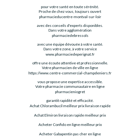
pour votre santé en toute sérénité.
Proche de chez vous, toujours ouvert
pharmacieducentre-montval-sur-loir
avec des conseils d'experts disponibles.
Dans votre agglomération
pharmaciedebressols
avec une équipe dévouée à votre santé.
Dans votre zone, à votre service
www.pharmaciedeperignat.fr
offre une écoute attentive et professionnelle.
Votre pharmacien de ville en ligne
https://www.centre-commercial-champdeniers.fr
vous propose une expertise accessible.
Votre pharmacie communautaire en ligne
pharmacieniogret
garantit rapidité et efficacité.
Achat Chlorambucil meilleur prix livraison rapide
Achat Elmiron livraison rapide meilleur prix
Acheter Confido en ligne meilleur prix
Acheter Gabapentin pas cher en ligne