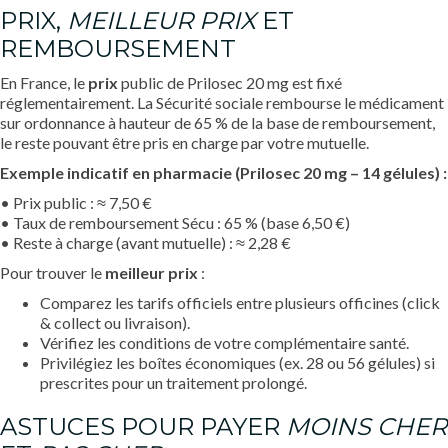
PRIX,
MEILLEUR PRIX
ET
REMBOURSEMENT
En France, le
prix
public de Prilosec 20 mg est fixé
réglementairement. La Sécurité sociale rembourse le médicament
sur ordonnance à hauteur de 65 % de la base de remboursement,
le reste pouvant être pris en charge par votre mutuelle.
Exemple indicatif en pharmacie (Prilosec 20 mg – 14 gélules) :
• Prix public : ≈ 7,50 €
• Taux de remboursement Sécu : 65 % (base 6,50 €)
• Reste à charge (avant mutuelle) : ≈ 2,28 €
Pour trouver le
meilleur prix
:
Comparez les tarifs officiels entre plusieurs officines (click
& collect ou livraison).
Vérifiez les conditions de votre complémentaire santé.
Privilégiez les boîtes économiques (ex. 28 ou 56 gélules) si
prescrites pour un traitement prolongé.
ASTUCES POUR PAYER
MOINS CHER