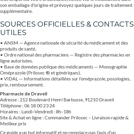
son emballage d'origine et prévoyez quelques jours de traitement
supplémentaire.
SOURCES OFFICIELLES & CONTACTS
UTILES
• ANSM — Agence nationale de sécurité du médicament et des
produits de santé.
• Ordre national des pharmaciens — Registre des pharmacies en
ligne autorisées.
• Base de données publique des médicaments — Monographie
Oméprazole (Prilosec ® et génériques).
• VIDAL — Informations détaillées sur l’oméprazole, posologies,
prix, remboursement.
Pharmacie de Draveil
Adresse : 212 Boulevard Henri Barbusse, 91210 Draveil
Téléphone : 06 18 00 23 24
Horaires : Lundi–Vendredi : 8h–18h
Site & Achat en ligne :
Commander Prilosec – Livraison rapide &
Meilleur prix
Ce guide a un but informatif et ne remplace pas l’avis d’un