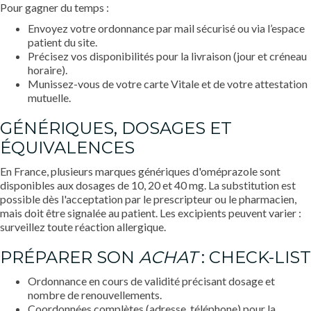
Pour gagner du temps :
Envoyez votre ordonnance par mail sécurisé ou via l’espace
patient du site.
Précisez vos disponibilités pour la livraison (jour et créneau
horaire).
Munissez-vous de votre carte Vitale et de votre attestation
mutuelle.
GÉNÉRIQUES, DOSAGES ET
ÉQUIVALENCES
En France, plusieurs marques génériques d'oméprazole sont
disponibles aux dosages de 10, 20 et 40 mg. La substitution est
possible dès l'acceptation par le prescripteur ou le pharmacien,
mais doit être signalée au patient. Les excipients peuvent varier :
surveillez toute réaction allergique.
PRÉPARER SON
ACHAT
: CHECK-LIST
Ordonnance en cours de validité précisant dosage et
nombre de renouvellements.
Coordonnées complètes (adresse, téléphone) pour la