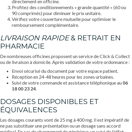
directement en officine.
Profitez des conditionnements « grande quantité » (60 ou
90 comprimés) pour diminuer le prix unitaire.
Vérifiez votre couverture mutuelle pour optimiser le
remboursement complémentaire.
LIVRAISON RAPIDE
& RETRAIT EN
PHARMACIE
De nombreuses officines proposent un service de Click & Collect
ou de livraison à domicile. Après validation de votre ordonnance :
Envoi sécurisé du document par votre espace patient.
Réception en 24-48 heures pour les zones urbaines.
Suivi de votre commande et assistance téléphonique au
06
18 00 23 24
.
DOSAGES DISPONIBLES ET
ÉQUIVALENCES
Les dosages courants vont de 25 mg à 400 mg. Il est impératif de
ne pas substituer une présentation ou un dosage sans accord
médical. En cas de changement de générique, un suivi de l’effet