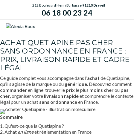
212 Boulevard Henri Barbusse
91210 Draveil
06 18 00 23 24
ME
ACHAT QUETIAPINE PAS CHER
SANS ORDONNANCE EN FRANCE :
PRIX, LIVRAISON RAPIDE ET CADRE
LÉGAL
Ce guide complet vous accompagne dans l’
achat
de Quetiapine,
qu’il s’agisse de la marque ou du
générique
. Découvrez comment
commander
en ligne, trouver le
prix
le plus
moins cher
ou
pas
cher
, organiser votre
livraison rapide
et comprendre le contexte
légal pour un achat
sans ordonnance
en France.
Sommaire
1. Qu'est-ce que la Quetiapine ?
2. Achat
en ligne
et réglementation en France