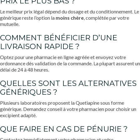
PRIX LE PLUS BAS ?
Le meilleur prix légal dépend du dosage et du conditionnement. Le
générique reste l’option la
moins chère
, complétée par votre
mutuelle.
COMMENT BÉNÉFICIER D’UNE
LIVRAISON RAPIDE ?
Optez pour une pharmacie en ligne agréée et envoyez votre
ordonnance dès validation de la commande. La plupart assurent un
délai de 24 à 48 heures.
QUELLES SONT LES ALTERNATIVES
GÉNÉRIQUES ?
Plusieurs laboratoires proposent la Quetiapine sous forme
générique. Demandez conseil à votre pharmacien pour choisir un
excipient adapté.
QUE FAIRE EN CAS DE PÉNURIE ?
Contactez immédiatement votre pharmacien et votre