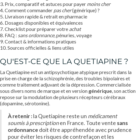
3. Prix, comparatif et astuces pour payer
moins cher
4. Comment commander
pas cher
(générique) ?
5. Livraison rapide & retrait en pharmacie
6. Dosages disponibles et équivalences
7. Checklist pour préparer votre
achat
8. FAQ :
sans ordonnance
, pénuries, voyage
9. Contact & informations pratiques
10. Sources officielles & liens utiles
QU'EST-CE QUE LA QUETIAPINE ?
La Quetiapine est un antipsychotique atypique prescrit dans la
prise en charge de la schizophrénie, des troubles bipolaires et
comme traitement adjuvant de la dépression. Commercialisée
sous divers noms de marque et en version
générique
, son action
repose sur la modulation de plusieurs récepteurs cérébraux
(dopamine, sérotonine).
À retenir :
la Quetiapine reste un
médicament
soumis à prescription
en France. Toute vente
sans
ordonnance
doit être appréhendée avec prudence
pour éviter les risques de contrefaçon et les