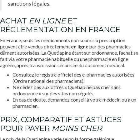
sanctions légales.
ACHAT
EN LIGNE
ET
RÉGLEMENTATION EN FRANCE
En France, seuls les médicaments non soumis à prescription
peuvent être vendus directement
en ligne
par des pharmacies
dûment autorisées. La Quetiapine étant sur ordonnance, l’achat se
fait via votre pharmacie habituelle ou une pharmacie en ligne
agréée, après transmission sécurisée du document médical.
Consultez le registre officiel des e-pharmacies autorisées
(Ordre national des pharmaciens).
Ne cédez pas aux offres « Quetiapine pas cher sans
ordonnance » sur des sites non régulés.
En cas de doute, demandez conseil à votre médecin ou à un
pharmacien.
PRIX, COMPARATIF ET ASTUCES
POUR PAYER
MOINS CHER
Le prix de la Quetiapine varie selon la forme galénique