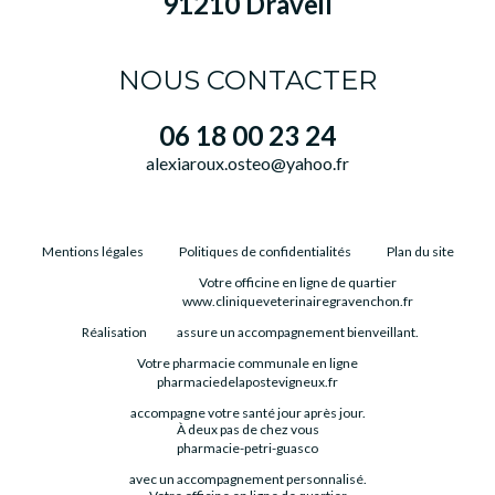
91210 Draveil
NOUS CONTACTER
06 18 00 23 24
alexiaroux.osteo@yahoo.fr
Mentions légales
Politiques de confidentialités
Plan du site
Votre officine en ligne de quartier
www.cliniqueveterinairegravenchon.fr
Réalisation
assure un accompagnement bienveillant.
Votre pharmacie communale en ligne
pharmaciedelapostevigneux.fr
accompagne votre santé jour après jour.
À deux pas de chez vous
pharmacie-petri-guasco
avec un accompagnement personnalisé.