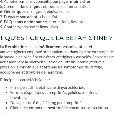
4. Acheter pas cher : conseils pour payer
moins cher
5. Commander
en ligne
: étapes et recommandations
6.
Génériques
, dosages et équivalences
7. Préparer son
achat
: check-list
8. FAQ :
sans ordonnance
, interactions, livraison
9. Contacts, adresse et liens utiles
1. QU'EST-CE QUE LA BETAHISTINE ?
La
Betahistine
est un
médicament
vasodilatateur et
antivertigineux employé principalement dans la prise en charge de
la maladie de Ménière et d’états vertigineux associés. Son principe
actif améliore la microcirculation de l’oreille interne, réduit la
pression labyrinthique et atténue les symptômes de vertige,
acouphènes et troubles de l’audition.
Principales caractéristiques :
Principe actif : betahistine dihydrochloride;
Formes disponibles : comprimés, gélules, solutions
buvables;
Dosages : de 8 mg à 24 mg par comprimé;
Classe de remboursement : médicament sur prescription.