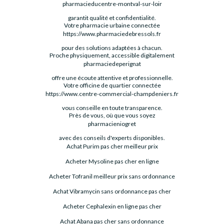
pharmacieducentre-montval-sur-loir
garantit qualité et confidentialité.
Votre pharmacie urbaine connectée
https://www.pharmaciedebressols.fr
pour des solutions adaptées à chacun.
Proche physiquement, accessible digitalement
pharmaciedeperignat
offre une écoute attentive et professionnelle.
Votre officine de quartier connectée
https://www.centre-commercial-champdeniers.fr
vous conseille en toute transparence.
Près de vous, où que vous soyez
pharmacieniogret
avec des conseils d'experts disponibles.
Achat Purim pas cher meilleur prix
Acheter Mysoline pas cher en ligne
Acheter Tofranil meilleur prix sans ordonnance
Achat Vibramycin sans ordonnance pas cher
Acheter Cephalexin en ligne pas cher
Achat Abana pas cher sans ordonnance