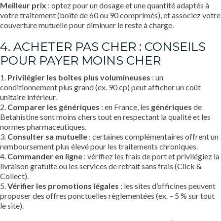
Meilleur prix
: optez pour un dosage et une quantité adaptés à
votre traitement (boîte de 60 ou 90 comprimés), et associez votre
couverture mutuelle pour diminuer le reste à charge.
4. ACHETER PAS CHER : CONSEILS
POUR PAYER MOINS CHER
1.
Privilégier les boîtes plus volumineuses
: un
conditionnement plus grand (ex. 90 cp) peut afficher un coût
unitaire inférieur.
2.
Comparer les génériques
: en France, les
génériques
de
Betahistine sont moins chers tout en respectant la qualité et les
normes pharmaceutiques.
3.
Consulter sa mutuelle
: certaines complémentaires offrent un
remboursement plus élevé pour les traitements chroniques.
4.
Commander en ligne
: vérifiez les frais de port et privilégiez la
livraison gratuite ou les services de retrait sans frais (Click &
Collect).
5.
Vérifier les promotions légales
: les sites d’officines peuvent
proposer des offres ponctuelles règlementées (ex. – 5 % sur tout
le site).