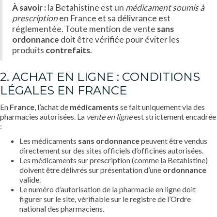
À savoir :
la Betahistine est un
médicament soumis à
prescription
en France et sa délivrance est
réglementée. Toute mention de vente
sans
ordonnance
doit être vérifiée pour éviter les
produits
contrefaits
.
2. ACHAT EN LIGNE : CONDITIONS
LÉGALES EN FRANCE
En
France
, l’achat de
médicaments
se fait uniquement via des
pharmacies autorisées. La
vente en ligne
est strictement encadrée
:
Les médicaments
sans ordonnance
peuvent être vendus
directement sur des sites officiels d’officines autorisées.
Les médicaments sur prescription (comme la Betahistine)
doivent être délivrés sur présentation d’une
ordonnance
valide.
Le numéro d’autorisation de la pharmacie en ligne doit
figurer sur le site, vérifiable sur le registre de l’Ordre
national des pharmaciens.