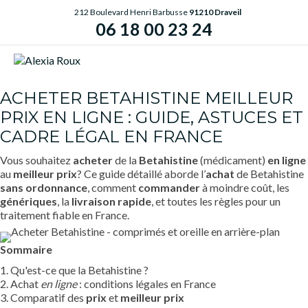
212 Boulevard Henri Barbusse
91210 Draveil
06 18 00 23 24
ME
ACHETER BETAHISTINE MEILLEUR
PRIX EN LIGNE : GUIDE, ASTUCES ET
CADRE LÉGAL EN FRANCE
Vous souhaitez
acheter
de la
Betahistine
(médicament)
en ligne
au
meilleur prix
? Ce guide détaillé aborde l’
achat
de Betahistine
sans ordonnance
, comment
commander
à moindre coût, les
génériques
, la
livraison rapide
, et toutes les règles pour un
traitement fiable en France.
Sommaire
1. Qu'est-ce que la Betahistine ?
2. Achat
en ligne
: conditions légales en France
3. Comparatif des
prix
et
meilleur prix