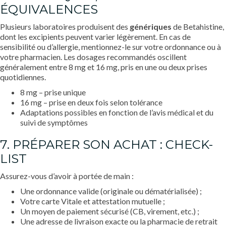
ÉQUIVALENCES
Plusieurs laboratoires produisent des
génériques
de Betahistine,
dont les excipients peuvent varier légèrement. En cas de
sensibilité ou d’allergie, mentionnez-le sur votre ordonnance ou à
votre pharmacien. Les dosages recommandés oscillent
généralement entre 8 mg et 16 mg, pris en une ou deux prises
quotidiennes.
8 mg – prise unique
16 mg – prise en deux fois selon tolérance
Adaptations possibles en fonction de l’avis médical et du
suivi de symptômes
7. PRÉPARER SON ACHAT : CHECK-
LIST
Assurez-vous d’avoir à portée de main :
Une ordonnance valide (originale ou dématérialisée) ;
Votre carte Vitale et attestation mutuelle ;
Un moyen de paiement sécurisé (CB, virement, etc.) ;
Une adresse de livraison exacte ou la pharmacie de retrait