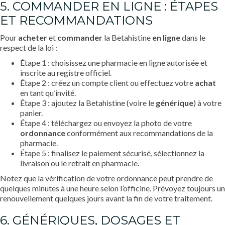
5. COMMANDER EN LIGNE : ÉTAPES
ET RECOMMANDATIONS
Pour
acheter
et
commander
la Betahistine
en ligne
dans le
respect de la loi :
Étape 1 : choisissez une pharmacie en ligne autorisée et
inscrite au registre officiel.
Étape 2 : créez un compte client ou effectuez votre
achat
en tant qu’invité.
Étape 3 : ajoutez la Betahistine (voire le
générique
) à votre
panier.
Étape 4 : téléchargez ou envoyez la photo de votre
ordonnance
conformément aux recommandations de la
pharmacie.
Étape 5 : finalisez le paiement sécurisé, sélectionnez la
livraison ou le retrait en pharmacie.
Notez que la vérification de votre ordonnance peut prendre de
quelques minutes à une heure selon l’officine. Prévoyez toujours un
renouvellement quelques jours avant la fin de votre traitement.
6. GÉNÉRIQUES, DOSAGES ET