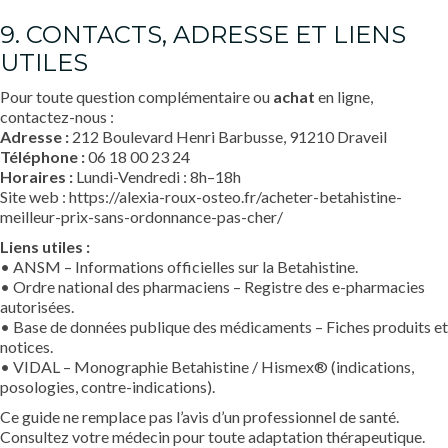
9. CONTACTS, ADRESSE ET LIENS
UTILES
Pour toute question complémentaire ou
achat
en ligne,
contactez-nous :
Adresse :
212 Boulevard Henri Barbusse, 91210 Draveil
Téléphone :
06 18 00 23 24
Horaires :
Lundi-Vendredi : 8h–18h
Site web :
https://alexia-roux-osteo.fr/acheter-betahistine-
meilleur-prix-sans-ordonnance-pas-cher/
Liens utiles :
• ANSM – Informations officielles sur la Betahistine.
• Ordre national des pharmaciens – Registre des e-pharmacies
autorisées.
• Base de données publique des médicaments – Fiches produits et
notices.
• VIDAL – Monographie Betahistine / Hismex® (indications,
posologies, contre-indications).
Ce guide ne remplace pas l’avis d’un professionnel de santé.
Consultez votre médecin pour toute adaptation thérapeutique.